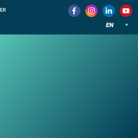
ER
EN