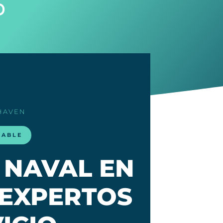
o
HAVEN
LABLE
 NAVAL EN
 EXPERTOS