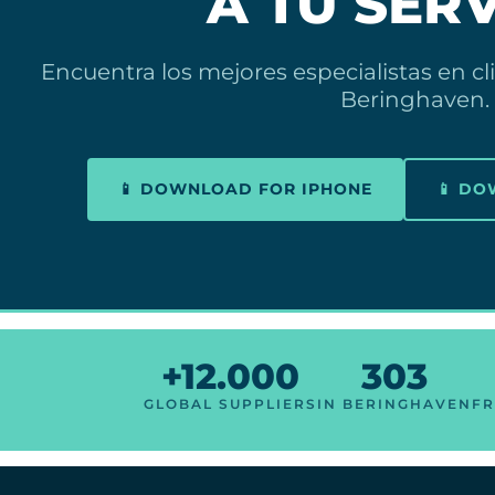
A TU SERV
Encuentra los mejores especialistas en c
Beringhaven.
📱 DOWNLOAD FOR IPHONE
📱 D
+12.000
303
GLOBAL SUPPLIERS
IN BERINGHAVEN
FR