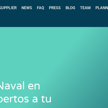
 SUPPLIER
NEWS
FAQ
PRESS
BLOG
TEAM
PLANN
Naval en
ertos a tu