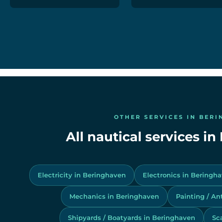
OTHER SERVICES IN BER
All nautical services i
Electricity in Beringhaven
Electronics in Beringh
Mechanics in Beringhaven
Painting / An
Shipyards / Boatyards in Beringhaven
Sc