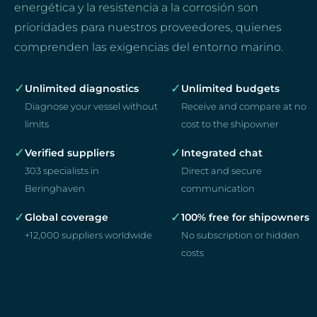
energética y la resistencia a la corrosión son
prioridades para nuestros proveedores, quienes
comprenden las exigencias del entorno marino.
✓
✓
Unlimited diagnostics
Unlimited budgets
Diagnose your vessel without
Receive and compare at no
limits
cost to the shipowner
✓
✓
Verified suppliers
Integrated chat
303 specialists in
Direct and secure
Beringhaven
communication
✓
✓
Global coverage
100% free for shipowners
+12,000 suppliers worldwide
No subscription or hidden
costs