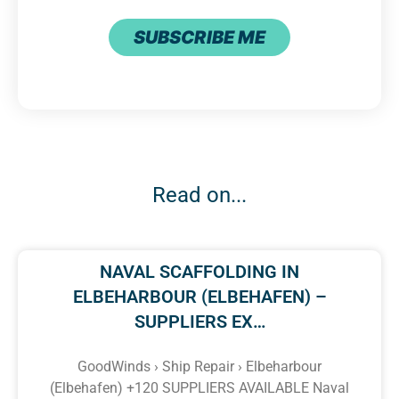
SUBSCRIBE ME
Read on...
NAVAL SCAFFOLDING IN
ELBEHARBOUR (ELBEHAFEN) –
SUPPLIERS EX…
GoodWinds › Ship Repair › Elbeharbour
(Elbehafen) +120 SUPPLIERS AVAILABLE Naval