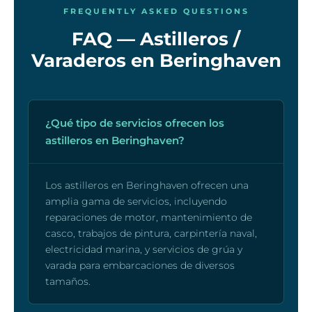
FREQUENTLY ASKED QUESTIONS
FAQ — Astilleros /
Varaderos en Beringhaven
¿Qué tipo de servicios ofrecen los
astilleros en Beringhaven?
Los astilleros en Beringhaven ofrecen una
amplia gama de servicios, incluyendo
reparaciones de motor, mantenimiento de
casco, trabajos de pintura, carpintería naval,
electricidad marina, y servicios de grúa y
varada para embarcaciones de diversos
tamaños.