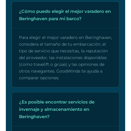
¿Cómo puedo elegir el mejor varadero en
Beringhaven para mi barco?
Para elegir el mejor varadero en Beringhaven,
considera el tamaño de tu embarcación, el
tipo de servicio que necesitas, la reputación
del proveedor, las instalaciones disponibles
(como travelift o grúas) y las opiniones de
otros navegantes. GoodWinds te ayuda a
comparar opciones.
¿Es posible encontrar servicios de
invernaje y almacenamiento en
Beringhaven?