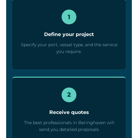
1
Define your project
Specify your port, vessel type, and the service
you require.
2
Receive quotes
The best professionals in Beringhaven will
send you detailed proposals