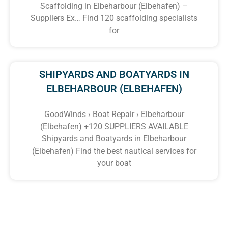
Scaffolding in Elbeharbour (Elbehafen) –
Suppliers Ex… Find 120 scaffolding specialists
for
SHIPYARDS AND BOATYARDS IN
ELBEHARBOUR (ELBEHAFEN)
GoodWinds › Boat Repair › Elbeharbour
(Elbehafen) +120 SUPPLIERS AVAILABLE
Shipyards and Boatyards in Elbeharbour
(Elbehafen) Find the best nautical services for
your boat