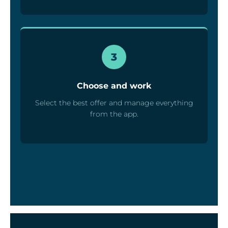
3
Choose and work
Select the best offer and manage everything
from the app.