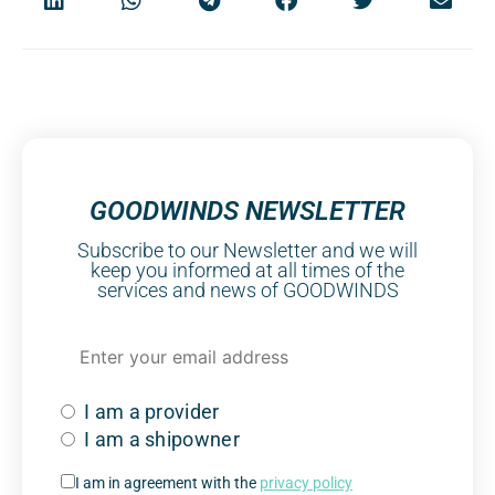
GOODWINDS NEWSLETTER
Subscribe to our Newsletter and we will
keep you informed at all times of the
services and news of GOODWINDS
I am a provider
I am a shipowner
I am in agreement with the
privacy policy