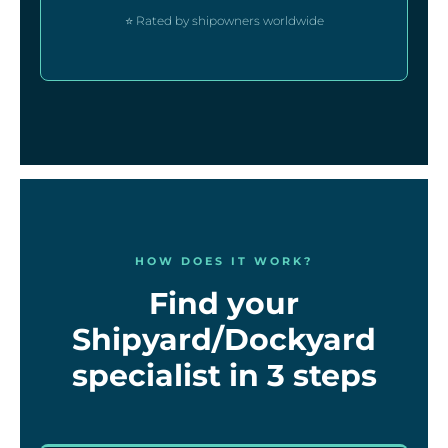
⭐ Rated by shipowners worldwide
HOW DOES IT WORK?
Find your
Shipyard/Dockyard
specialist in 3 steps