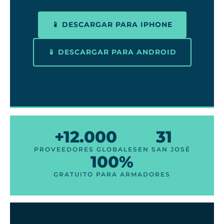
📱 DESCARGAR PARA IPHONE
📱 DESCARGAR PARA ANDROID
+12.000
31
PROVEEDORES GLOBALES
EN SAN JOSÉ
100%
GRATUITO PARA ARMADORES