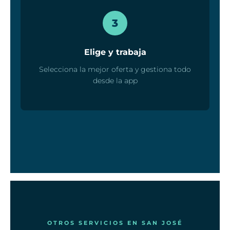
3
Elige y trabaja
Selecciona la mejor oferta y gestiona todo
desde la app
OTROS SERVICIOS EN SAN JOSÉ