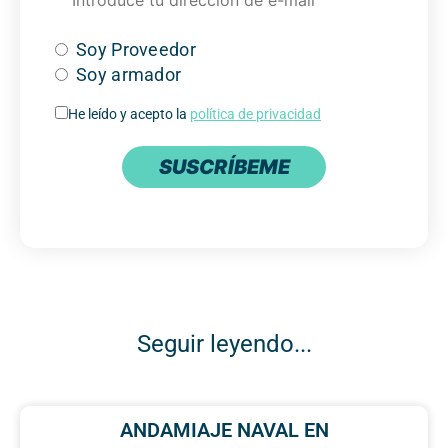
Soy Proveedor
Soy armador
He leído y acepto la
política de privacidad
SUSCRÍBEME
Seguir leyendo...
ANDAMIAJE NAVAL EN