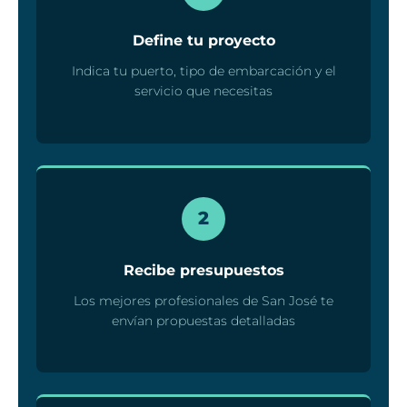
Define tu proyecto
Indica tu puerto, tipo de embarcación y el
servicio que necesitas
2
Recibe presupuestos
Los mejores profesionales de San José te
envían propuestas detalladas