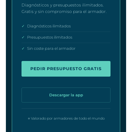
Diagnósticos y presupuestos ilimitados.
Gratis y sin compromiso para el armador.
✓
Diagnósticos ilimitados
✓
Presupuestos ilimitados
✓
Sin coste para el armador
PEDIR PRESUPUESTO GRATIS
Descargar la app
⭐ Valorado por armadores de todo el mundo