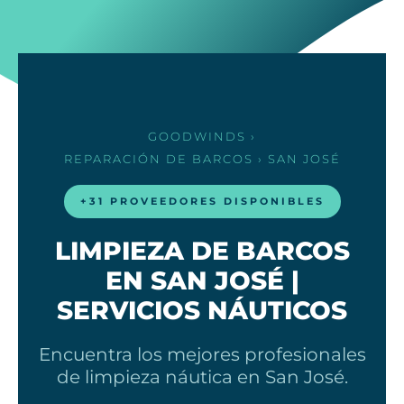
GOODWINDS
›
REPARACIÓN DE BARCOS
› SAN JOSÉ
+31 PROVEEDORES DISPONIBLES
LIMPIEZA DE BARCOS
EN SAN JOSÉ |
SERVICIOS NÁUTICOS
Encuentra los mejores profesionales
de limpieza náutica en San José.