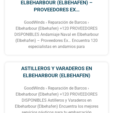
ELBEHARBOUR (ELBEHAFEN) –
PROVEEDORES EX…
GoodWinds › Reparación de Barcos ›
Elbeharbour (Elbehafen) +120 PROVEEDORES
DISPONIBLES Andamiaje Naval en Elbeharbour
(Elbehafen) – Proveedores Ex… Encuentra 120
especialistas en andamios para
ASTILLEROS Y VARADEROS EN
ELBEHARBOUR (ELBEHAFEN)
GoodWinds › Reparación de Barcos ›
Elbeharbour (Elbehafen) +120 PROVEEDORES
DISPONIBLES Astilleros y Varaderos en
Elbeharbour (Elbehafen) Encuentra los mejores
servicios náuticos para tu embarcación