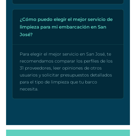
¿Cómo puedo elegir el mejor servicio de
limpieza para mi embarcación en San
José?
Para elegir el mejor servicio en San José, te
recomendamos comparar los perfiles de los
31 proveedores, leer opiniones de otros
usuarios y solicitar presupuestos detallados
para el tipo de limpieza que tu barco
necesita.