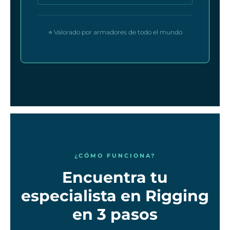
⭐ Valorado por armadores de todo el mundo
¿CÓMO FUNCIONA?
Encuentra tu
especialista en Rigging
en 3 pasos