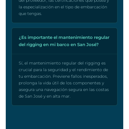
del proveedor, las certificaciones que posea y
la especialización en el tipo de embarcación
que tengas.
¿Es importante el mantenimiento regular
del rigging en mi barco en San José?
Sí, el mantenimiento regular del rigging es
crucial para la seguridad y el rendimiento de
tu embarcación. Previene fallos inesperados,
prolonga la vida útil de los componentes y
asegura una navegación segura en las costas
de San José y en alta mar.