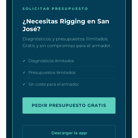
SOLICITAR PRESUPUESTO
¿Necesitas Rigging en San
José?
Diagnósticos y presupuestos ilimitados.
Gratis y sin compromiso para el armador.
✓
Diagnósticos ilimitados
✓
Presupuestos ilimitados
✓
Sin coste para el armador
PEDIR PRESUPUESTO GRATIS
Descargar la app