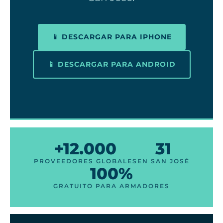
📱 DESCARGAR PARA IPHONE
📱 DESCARGAR PARA ANDROID
+12.000
31
PROVEEDORES GLOBALES
EN SAN JOSÉ
100%
GRATUITO PARA ARMADORES