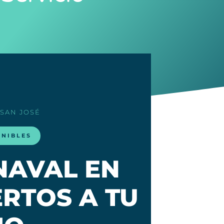
 SAN JOSÉ
ONIBLES
NAVAL EN
ERTOS A TU