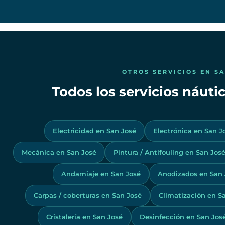
OTROS SERVICIOS EN S
Todos los servicios náuti
Electricidad en San José
Electrónica en San J
Mecánica en San José
Pintura / Antifouling en San Jos
Andamiaje en San José
Anodizados en San 
Carpas / coberturas en San José
Climatización en S
Cristalería en San José
Desinfección en San Jos