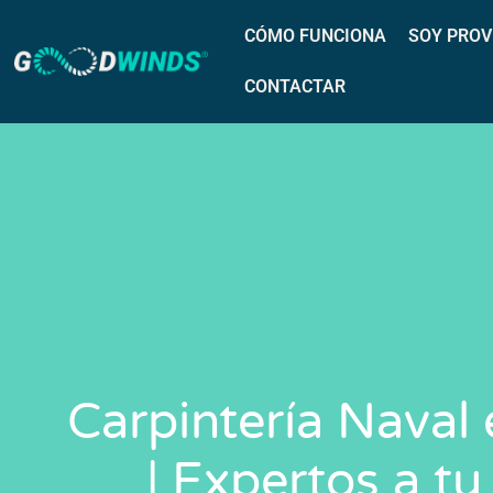
CÓMO FUNCIONA
SOY PROV
CONTACTAR
Carpintería Naval
| Expertos a tu