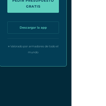
PEDIR PRESUPUESTO
GRATIS
Descargar la app
⭐ Valorado por armadores de todo el
mundo