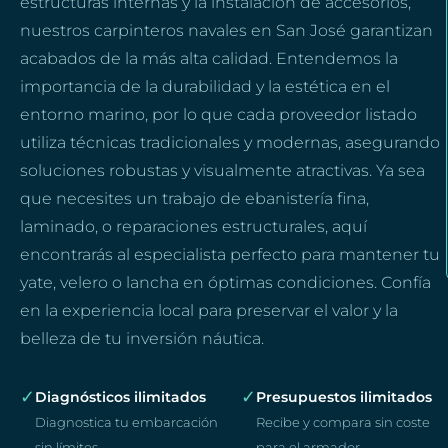
estructuras internas y la instalación de accesorios,
nuestros carpinteros navales en San José garantizan
acabados de la más alta calidad. Entendemos la
importancia de la durabilidad y la estética en el
entorno marino, por lo que cada proveedor listado
utiliza técnicas tradicionales y modernas, asegurando
soluciones robustas y visualmente atractivas. Ya sea
que necesites un trabajo de ebanistería fina,
laminado, o reparaciones estructurales, aquí
encontrarás al especialista perfecto para mantener tu
yate, velero o lancha en óptimas condiciones. Confía
en la experiencia local para preservar el valor y la
belleza de tu inversión náutica.
✓
✓
Diagnósticos ilimitados
Presupuestos ilimitados
Diagnostica tu embarcación
Recibe y compara sin coste
sin límites
para el armador