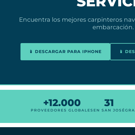
SERVIC
Encuentra los mejores carpinteros nav
embarcación.
📱 DESCARGAR PARA IPHONE
📱 DE
+12.000
31
PROVEEDORES GLOBALES
EN SAN JOSÉ
GRA