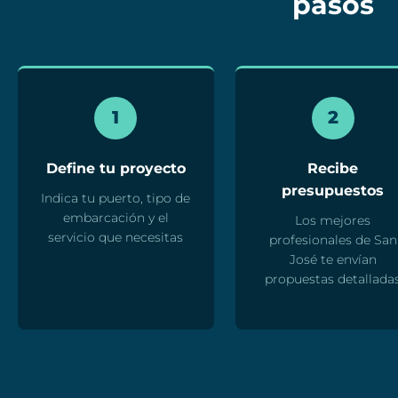
pasos
1
2
Define tu proyecto
Recibe
presupuestos
Indica tu puerto, tipo de
embarcación y el
Los mejores
servicio que necesitas
profesionales de San
José te envían
propuestas detallada