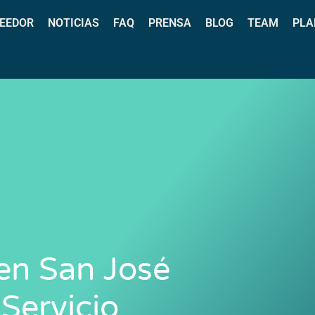
EEDOR
NOTICIAS
FAQ
PRENSA
BLOG
TEAM
PLA
 en San José
 Servicio