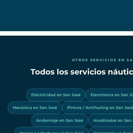
OTROS SERVICIOS EN S
Todos los servicios náuti
Electricidad en San José
Electrónica en San J
Mecánica en San José
Pintura / Antifouling en San Jos
Andamiaje en San José
Anodizados en San 
Carpas / coberturas en San José
Carpintería en San 