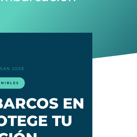
 SAN JOSÉ
ONIBLES
BARCOS EN
ROTEGE TU