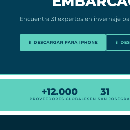
EMBARCA
Encuentra 31 expertos en invernaje pa
📱 DESCARGAR PARA IPHONE
📱 DE
+12.000
31
PROVEEDORES GLOBALES
EN SAN JOSÉ
GRA