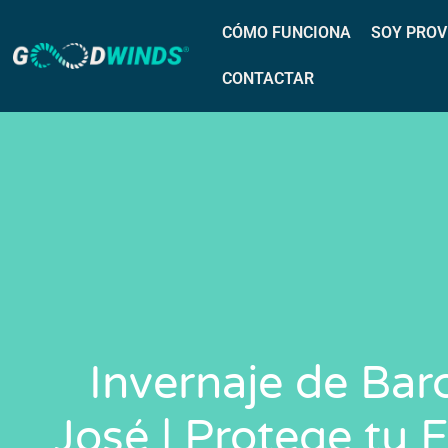
CÓMO FUNCIONA
SOY PROV
CONTACTAR
Invernaje de Bar
José | Protege tu