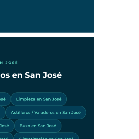
AN JOSÉ
cos en San José
osé
Limpieza en San José
é
Astilleros / Varaderos en San José
José
Buzo en San José
José
Climatización en San José