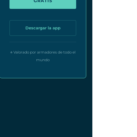
GRATIS
Descargar la app
⭐ Valorado por armadores de todo el
mundo