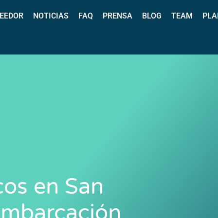
EEDOR
NOTICIAS
FAQ
PRENSA
BLOG
TEAM
PLA
cos en San
 Embarcación