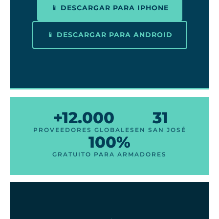
📱 DESCARGAR PARA IPHONE
📱 DESCARGAR PARA ANDROID
+12.000
31
PROVEEDORES GLOBALES
EN SAN JOSÉ
100%
GRATUITO PARA ARMADORES