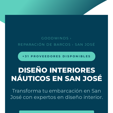
GOODWINDS
›
REPARACIÓN DE BARCOS
› SAN JOSÉ
+31 PROVEEDORES DISPONIBLES
DISEÑO INTERIORES
NÁUTICOS EN SAN JOSÉ
Transforma tu embarcación en San
José con expertos en diseño interior.