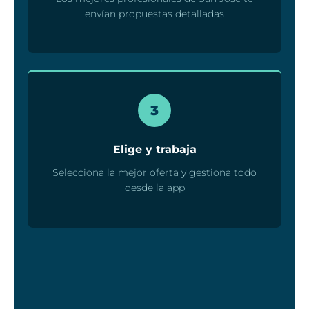
envían propuestas detalladas
3
Elige y trabaja
Selecciona la mejor oferta y gestiona todo
desde la app