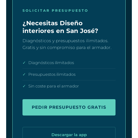
SOLICITAR PRESUPUESTO
¿Necesitas Diseño
interiores en San José?
Diagnósticos y presupuestos ilimitados.
Gratis y sin compromiso para el armador.
✓
Diagnósticos ilimitados
✓
Presupuestos ilimitados
✓
Sin coste para el armador
PEDIR PRESUPUESTO GRATIS
Descargar la app