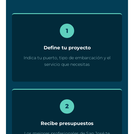
1
Define tu proyecto
Indica tu puerto, tipo de embarcación y el
servicio que necesitas
2
Recibe presupuestos
Los mejores profesionales de San José te