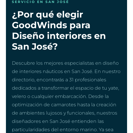
SERVICIO EN SAN JOSÉ
¿Por qué elegir
GoodWinds para
Diseño interiores en
San José?
Descubre los mejores especialistas en diseño
de interiores náuticos en San José. En nuestro
directorio, encontrarás a 31 profesionales
dedicados a transformar el espacio de tu yate,
velero o cualquier embarcación. Desde la
optimización de camarotes hasta la creación
de ambientes lujosos y funcionales, nuestros
diseñadores en San José entienden las
particularidades del entorno marino. Ya sea