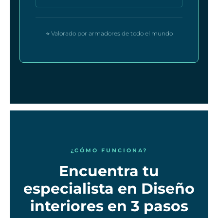
⭐ Valorado por armadores de todo el mundo
¿CÓMO FUNCIONA?
Encuentra tu
especialista en Diseño
interiores en 3 pasos