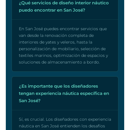
¿Qué servicios de diseño interior náutico
puedo encontrar en San José?
En San José puedes encontrar servicios que
van desde la renovación completa de
interiores de yates y veleros, hasta la
personalización de mobiliario, selección de
textiles marinos, optimización de espacios y
soluciones de almacenamiento a bordo.
¿Es importante que los diseñadores
tengan experiencia náutica específica en
San José?
Sí, es crucial. Los diseñadores con experiencia
náutica en San José entienden los desafíos