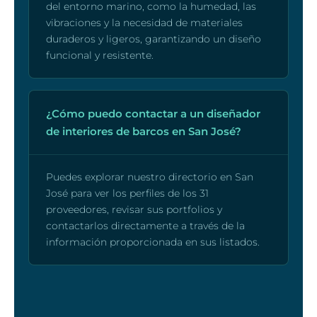
del entorno marino, como la humedad, las
vibraciones y la necesidad de materiales
duraderos y ligeros, garantizando un diseño
funcional y resistente.
¿Cómo puedo contactar a un diseñador
de interiores de barcos en San José?
Puedes explorar nuestro directorio en San
José para ver los perfiles de los 31
proveedores, revisar sus portfolios y
contactarlos directamente a través de la
información proporcionada en sus listados.