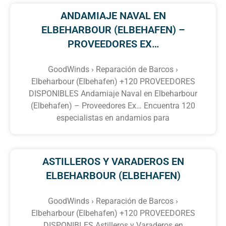
ANDAMIAJE NAVAL EN
ELBEHARBOUR (ELBEHAFEN) –
PROVEEDORES EX…
GoodWinds › Reparación de Barcos ›
Elbeharbour (Elbehafen) +120 PROVEEDORES
DISPONIBLES Andamiaje Naval en Elbeharbour
(Elbehafen) – Proveedores Ex… Encuentra 120
especialistas en andamios para
ASTILLEROS Y VARADEROS EN
ELBEHARBOUR (ELBEHAFEN)
GoodWinds › Reparación de Barcos ›
Elbeharbour (Elbehafen) +120 PROVEEDORES
DISPONIBLES Astilleros y Varaderos en