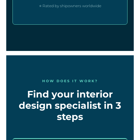
⭐ Rated by shipowners worldwide
HOW DOES IT WORK?
Find your interior
design specialist in 3
steps