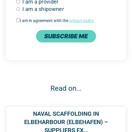
I am a provider
I am a shipowner
I am in agreement with the
privacy policy
SUBSCRIBE ME
Read on...
NAVAL SCAFFOLDING IN
ELBEHARBOUR (ELBEHAFEN) –
SUPPLIERS EX…