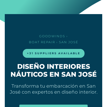
GOODWINDS
›
BOAT REPAIR
› SAN JOSÉ
+31 SUPPLIERS AVAILABLE
DISEÑO INTERIORES
NÁUTICOS EN SAN JOSÉ
Transforma tu embarcación en San
José con expertos en diseño interior.