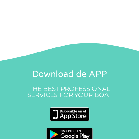
Download de APP
THE BEST PROFESSIONAL
SERVICES FOR YOUR BOAT