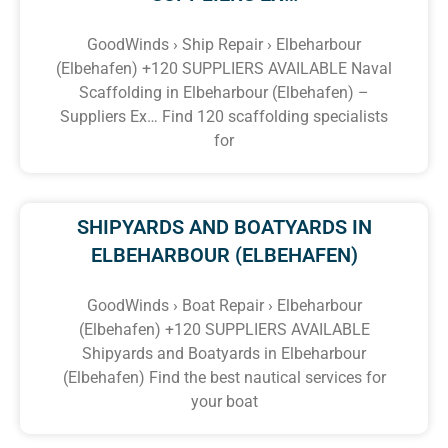
GoodWinds › Ship Repair › Elbeharbour
(Elbehafen) +120 SUPPLIERS AVAILABLE Naval
Scaffolding in Elbeharbour (Elbehafen) –
Suppliers Ex… Find 120 scaffolding specialists
for
SHIPYARDS AND BOATYARDS IN
ELBEHARBOUR (ELBEHAFEN)
GoodWinds › Boat Repair › Elbeharbour
(Elbehafen) +120 SUPPLIERS AVAILABLE
Shipyards and Boatyards in Elbeharbour
(Elbehafen) Find the best nautical services for
your boat