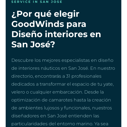
SERVICE IN SAN JOSE
¿Por qué elegir
GoodWinds para
Diseño interiores en
San José?
Descubre los mejores especialistas en diseño
de interiores náuticos en San José. En nuestro
directorio, encontrarás a 31 profesionales
dedicados a transformar el espacio de tu yate,
velero o cualquier embarcación. Desde la
optimización de camarotes hasta la creación
de ambientes lujosos y funcionales, nuestros
diseñadores en San José entienden las
particularidades del entorno marino. Ya sea