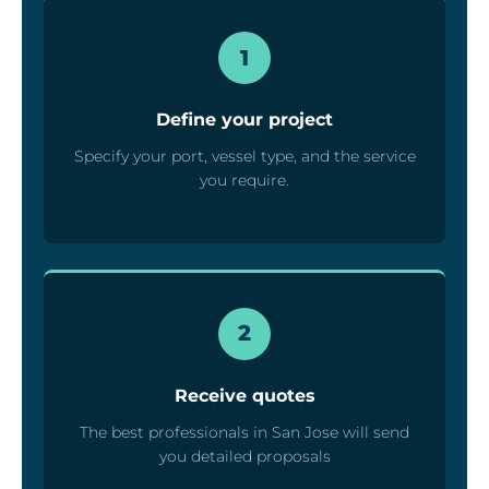
1
Define your project
Specify your port, vessel type, and the service
you require.
2
Receive quotes
The best professionals in San Jose will send
you detailed proposals