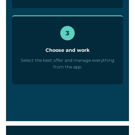
3
Choose and work
Select the best offer and manage everything
from the app.