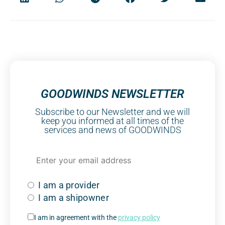
GOODWINDS NEWSLETTER
Subscribe to our Newsletter and we will
keep you informed at all times of the
services and news of GOODWINDS
I am a provider
I am a shipowner
I am in agreement with the
privacy policy