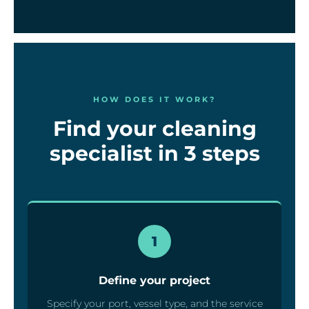
HOW DOES IT WORK?
Find your cleaning
specialist in 3 steps
1
Define your project
Specify your port, vessel type, and the service