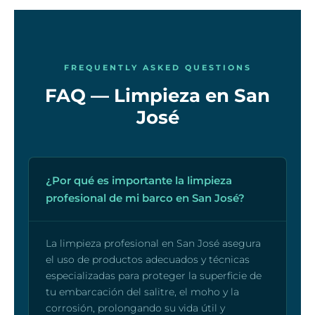
FREQUENTLY ASKED QUESTIONS
FAQ — Limpieza en San
José
¿Por qué es importante la limpieza
profesional de mi barco en San José?
La limpieza profesional en San José asegura
el uso de productos adecuados y técnicas
especializadas para proteger la superficie de
tu embarcación del salitre, el moho y la
corrosión, prolongando su vida útil y