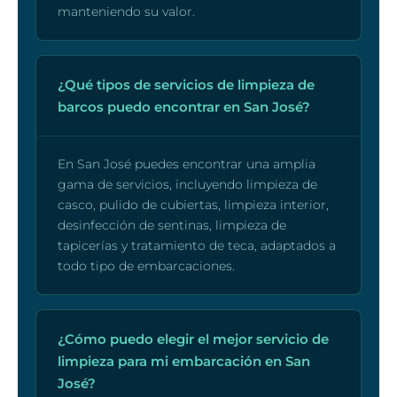
manteniendo su valor.
¿Qué tipos de servicios de limpieza de
barcos puedo encontrar en San José?
En San José puedes encontrar una amplia
gama de servicios, incluyendo limpieza de
casco, pulido de cubiertas, limpieza interior,
desinfección de sentinas, limpieza de
tapicerías y tratamiento de teca, adaptados a
todo tipo de embarcaciones.
¿Cómo puedo elegir el mejor servicio de
limpieza para mi embarcación en San
José?