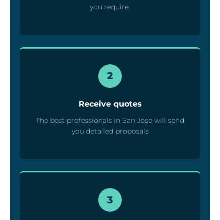
you require.
2
Receive quotes
The best professionals in San Jose will send
you detailed proposals
3