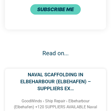
SUBSCRIBE ME
Read on...
NAVAL SCAFFOLDING IN
ELBEHARBOUR (ELBEHAFEN) –
SUPPLIERS EX…
GoodWinds › Ship Repair › Elbeharbour
(Elbehafen) +120 SUPPLIERS AVAILABLE Naval