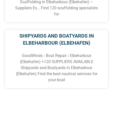
Scaffolding in Elbeharbour (Elbehafen) –
Suppliers Ex… Find 120 scaffolding specialists
for
SHIPYARDS AND BOATYARDS IN
ELBEHARBOUR (ELBEHAFEN)
GoodWinds › Boat Repair › Elbeharbour
(Elbehafen) +120 SUPPLIERS AVAILABLE
Shipyards and Boatyards in Elbeharbour
(Elbehafen) Find the best nautical services for
your boat