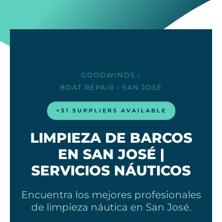
GOODWINDS
›
BOAT REPAIR
› SAN JOSÉ
+31 SUPPLIERS AVAILABLE
LIMPIEZA DE BARCOS
EN SAN JOSÉ |
SERVICIOS NÁUTICOS
Encuentra los mejores profesionales
de limpieza náutica en San José.