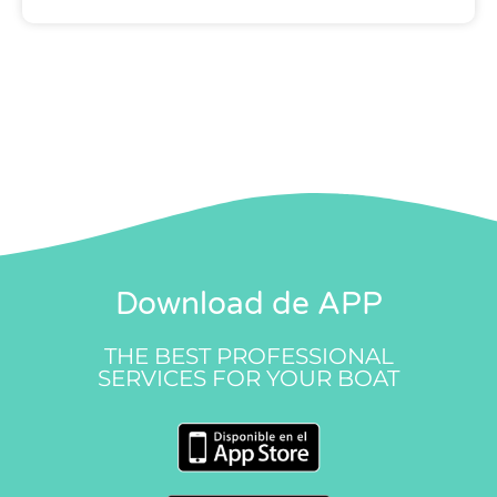
Download de APP
THE BEST PROFESSIONAL
SERVICES FOR YOUR BOAT