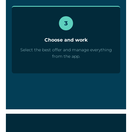
3
Choose and work
Select the best offer and manage everything
from the app.