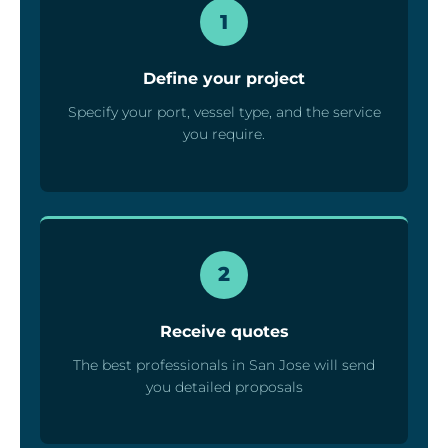
1
Define your project
Specify your port, vessel type, and the service
you require.
2
Receive quotes
The best professionals in San Jose will send
you detailed proposals