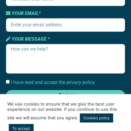
YOUR EMAIL*
YOUR MESSAGE *
I have read and accept the privacy policy
SEND
We use cookies to ensure that we give the best user
experience on our website. If you continue to use this
site we will assume that you agree.
Cookies policy
To accept
Terms of use
|
Cookies policy
|
Social media privacy policy