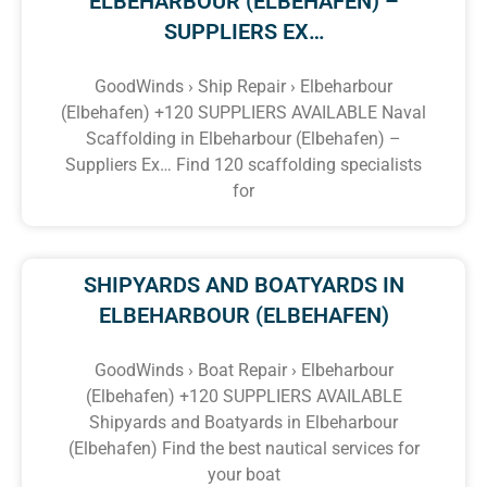
ELBEHARBOUR (ELBEHAFEN) –
SUPPLIERS EX…
GoodWinds › Ship Repair › Elbeharbour
(Elbehafen) +120 SUPPLIERS AVAILABLE Naval
Scaffolding in Elbeharbour (Elbehafen) –
Suppliers Ex… Find 120 scaffolding specialists
for
SHIPYARDS AND BOATYARDS IN
ELBEHARBOUR (ELBEHAFEN)
GoodWinds › Boat Repair › Elbeharbour
(Elbehafen) +120 SUPPLIERS AVAILABLE
Shipyards and Boatyards in Elbeharbour
(Elbehafen) Find the best nautical services for
your boat