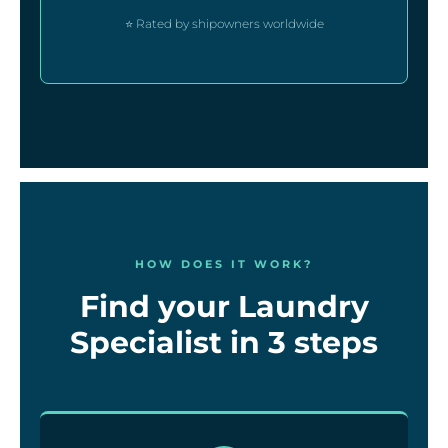
⭐ Rated by shipowners worldwide
HOW DOES IT WORK?
Find your Laundry
Specialist in 3 steps