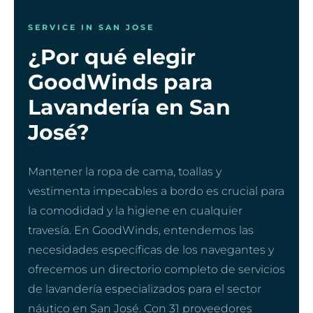
SERVICE IN SAN JOSE
¿Por qué elegir
GoodWinds para
Lavandería en San
José?
Mantener la ropa de cama, toallas y
vestimenta impecables a bordo es crucial para
la comodidad y la higiene en cualquier
travesía. En GoodWinds, entendemos las
necesidades específicas de los navegantes y
ofrecemos un directorio completo de servicios
de lavandería especializados para el sector
náutico en San José. Con 31 proveedores