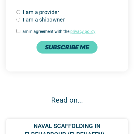
I am a provider
I am a shipowner
I am in agreement with the
privacy policy
SUBSCRIBE ME
Read on...
NAVAL SCAFFOLDING IN