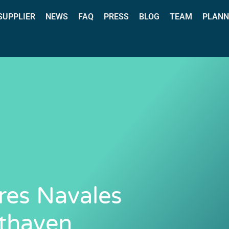
 SUPPLIER
NEWS
FAQ
PRESS
BLOG
TEAM
PLANN
ores Navales
rthaven