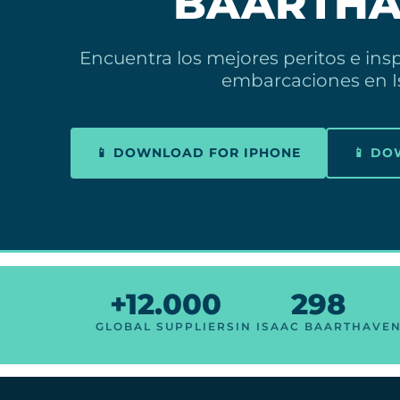
BAARTHA
Encuentra los mejores peritos e ins
embarcaciones en I
📱 DOWNLOAD FOR IPHONE
📱 D
+12.000
298
GLOBAL SUPPLIERS
IN ISAAC BAARTHAVE