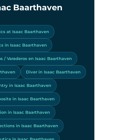
Isaac Baarthaven
ics at Isaac Baarthaven
s in Isaac Baarthaven
ros / Varaderos en Isaac Baarthaven
rthaven
Diver in Isaac Baarthaven
ntry in Isaac Baarthaven
site in Isaac Baarthaven
ion in Isaac Baarthaven
ctions in Isaac Baarthaven
utica in Isaac Baarthaven