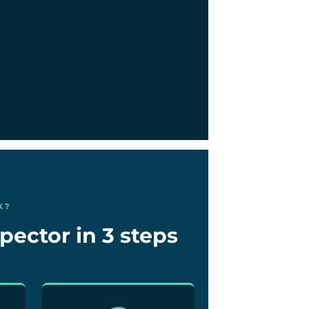
K?
pector in 3 steps