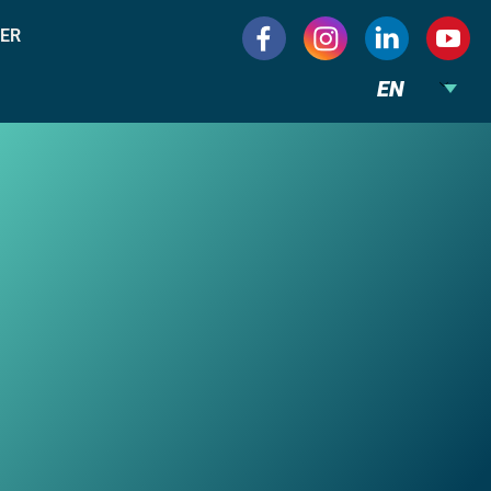
ER
EN