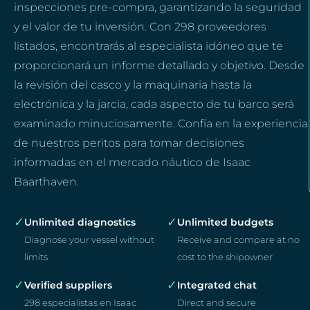
inspecciones pre-compra, garantizando la seguridad
y el valor de tu inversión. Con 298 proveedores
listados, encontrarás al especialista idóneo que te
proporcionará un informe detallado y objetivo. Desde
la revisión del casco y la maquinaria hasta la
electrónica y la jarcia, cada aspecto de tu barco será
examinado minuciosamente. Confía en la experiencia
de nuestros peritos para tomar decisiones
informadas en el mercado náutico de Isaac
Baarthaven.
✓
✓
Unlimited diagnostics
Unlimited budgets
Diagnose your vessel without
Receive and compare at no
limits
cost to the shipowner
✓
✓
Verified suppliers
Integrated chat
298 especialistas en Isaac
Direct and secure