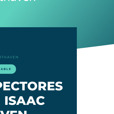
ARTHAVEN
LABLE
SPECTORES
 ISAAC