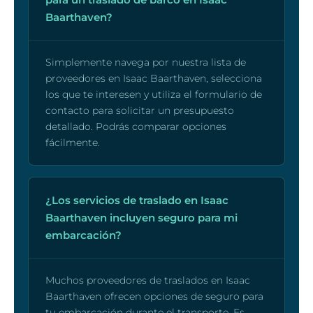
Baarthaven?
Simplemente navega por nuestra lista de
proveedores en Isaac Baarthaven, selecciona
los que te interesen y utiliza el formulario de
contacto para solicitar un presupuesto
detallado. Podrás comparar opciones
fácilmente.
¿Los servicios de traslado en Isaac
Baarthaven incluyen seguro para mi
embarcación?
Muchos proveedores de traslados en Isaac
Baarthaven ofrecen opciones de seguro para
tu embarcación durante el transporte. Es