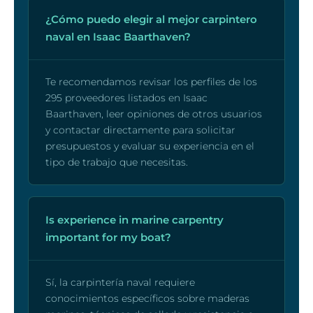
¿Cómo puedo elegir al mejor carpintero
naval en Isaac Baarthaven?
Te recomendamos revisar los perfiles de los
295 proveedores listados en Isaac
Baarthaven, leer opiniones de otros usuarios
y contactar directamente para solicitar
presupuestos y evaluar su experiencia en el
tipo de trabajo que necesitas.
Is experience in marine carpentry
important for my boat?
Sí, la carpintería naval requiere
conocimientos específicos sobre maderas