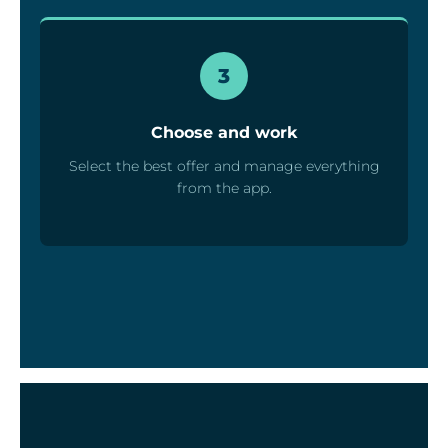
3
Choose and work
Select the best offer and manage everything
from the app.