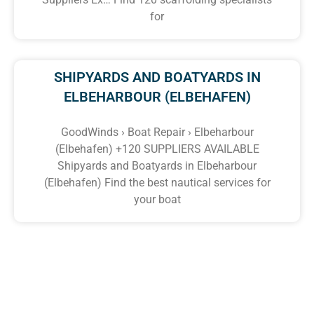
for
SHIPYARDS AND BOATYARDS IN
ELBEHARBOUR (ELBEHAFEN)
GoodWinds › Boat Repair › Elbeharbour
(Elbehafen) +120 SUPPLIERS AVAILABLE
Shipyards and Boatyards in Elbeharbour
(Elbehafen) Find the best nautical services for
your boat