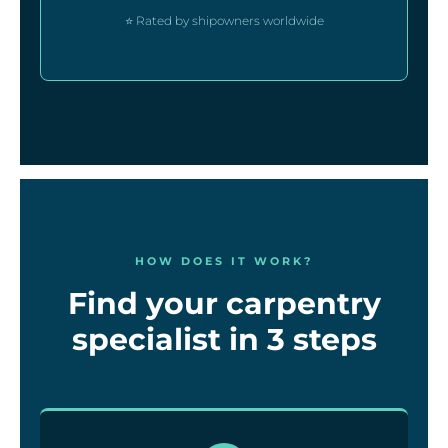
⭐ Rated by shipowners worldwide
HOW DOES IT WORK?
Find your carpentry
specialist in 3 steps