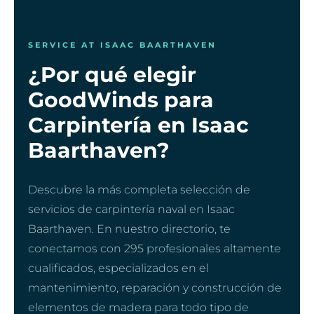
SERVICE AT ISAAC BAARTHAVEN
¿Por qué elegir
GoodWinds para
Carpintería en Isaac
Baarthaven?
Descubre la más completa selección de
servicios de carpintería naval en Isaac
Baarthaven. En nuestro directorio, te
conectamos con 295 profesionales altamente
cualificados, especializados en el
mantenimiento, reparación y construcción de
elementos de madera para todo tipo de