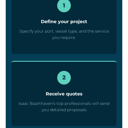
1
Define your project
Specify your port, vessel type, and the service
you require.
2
Receive quotes
Isaac Baarthaven's top professionals will send
you detailed proposals