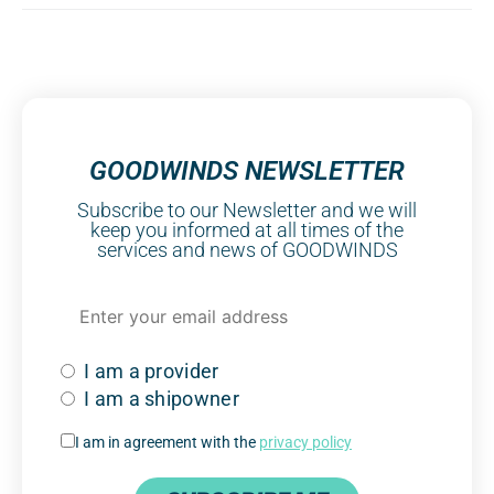
GOODWINDS NEWSLETTER
Subscribe to our Newsletter and we will
keep you informed at all times of the
services and news of GOODWINDS
I am a provider
I am a shipowner
I am in agreement with the
privacy policy