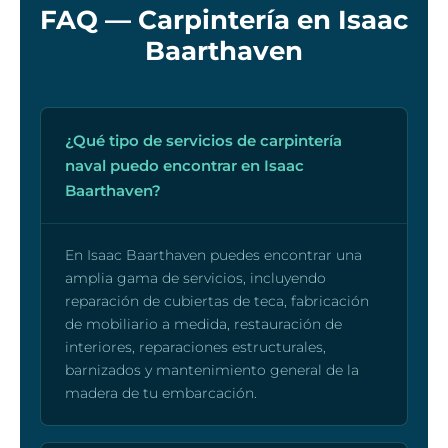
FAQ — Carpintería en Isaac
Baarthaven
¿Qué tipo de servicios de carpintería
naval puedo encontrar en Isaac
Baarthaven?
En Isaac Baarthaven puedes encontrar una
amplia gama de servicios, incluyendo
reparación de cubiertas de teca, fabricación
de mobiliario a medida, restauración de
interiores, reparaciones estructurales,
barnizados y mantenimiento general de la
madera de tu embarcación.