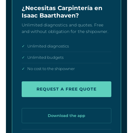
¿Necesitas Carpintería en
Isaac Baarthaven?
Unlimited diagnostics and quotes. Free
and without obligation for the shipowner.
✓
Unlimited diagnostics
✓
Unlimited budgets
✓
No cost to the shipowner
REQUEST A FREE QUOTE
Download the app