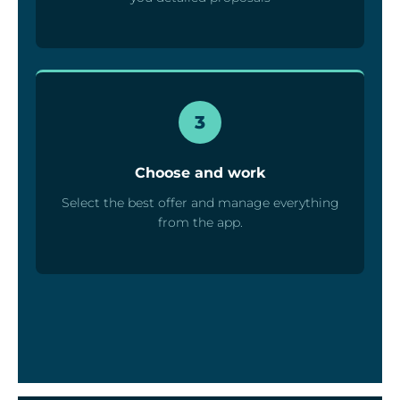
3
Choose and work
Select the best offer and manage everything
from the app.