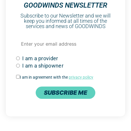
GOODWINDS NEWSLETTER
Subscribe to our Newsletter and we will
keep you informed at all times of the
services and news of GOODWINDS
I am a provider
I am a shipowner
I am in agreement with the
privacy policy
SUBSCRIBE ME