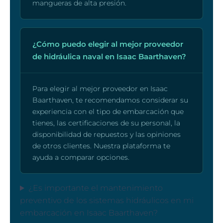
mangueras de alta presión.
¿Cómo puedo elegir al mejor proveedor
de hidráulica naval en Isaac Baarthaven?
Para elegir al mejor proveedor en Isaac
Baarthaven, te recomendamos considerar su
experiencia con el tipo de embarcación que
tienes, las certificaciones de su personal, la
disponibilidad de repuestos y las opiniones
de otros clientes. Nuestra plataforma te
ayuda a comparar opciones.
¿Es importante el mantenimiento
preventivo de los sistemas hidráulicos en mi
embarcación en Isaac Baarthaven?