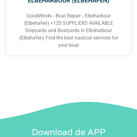
ELBEHARBOUR (ELBEHAFEN)
GoodWinds › Boat Repair › Elbeharbour
(Elbehafen) +120 SUPPLIERS AVAILABLE
Shipyards and Boatyards in Elbeharbour
(Elbehafen) Find the best nautical services for
your boat
Download de APP