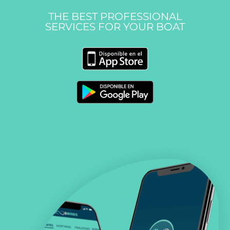
THE BEST PROFESSIONAL
SERVICES FOR YOUR BOAT