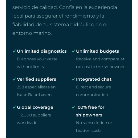
servicio de calidad. Confía en la experiencia
local para asegurar el rendimiento y la
fiabilidad de tu sistema hidráulico en el
entorno marino.
✓
✓
Unlimited diagnostics
Unlimited budgets
Diagnose your vessel
Receive and compare at
without limits
no cost to the shipowner
✓
✓
Verified suppliers
Integrated chat
298 especialistas en
Direct and secure
Isaac Baarthaven
communication
✓
✓
Global coverage
100% free for
shipowners
+12,000 suppliers
worldwide
No subscription or
hidden costs