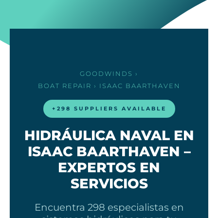
GOODWINDS
›
BOAT REPAIR
› ISAAC BAARTHAVEN
+298 SUPPLIERS AVAILABLE
HIDRÁULICA NAVAL EN
ISAAC BAARTHAVEN –
EXPERTOS EN
SERVICIOS
Encuentra 298 especialistas en