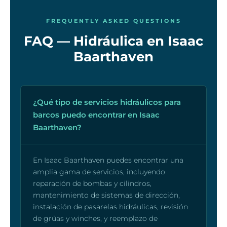
FREQUENTLY ASKED QUESTIONS
FAQ — Hidráulica en Isaac
Baarthaven
¿Qué tipo de servicios hidráulicos para
barcos puedo encontrar en Isaac
Baarthaven?
En Isaac Baarthaven puedes encontrar una
amplia gama de servicios, incluyendo
reparación de bombas y cilindros,
mantenimiento de sistemas de dirección,
instalación de pasarelas hidráulicas, revisión
de grúas y winches, y reemplazo de