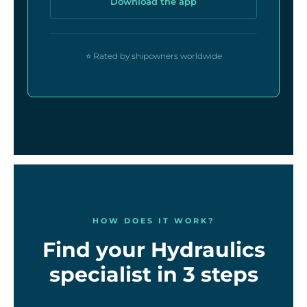
Download the app
⭐ Rated by shipowners worldwide
HOW DOES IT WORK?
Find your Hydraulics
specialist in 3 steps