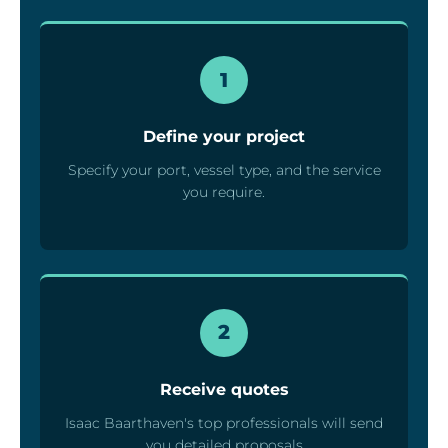
1
Define your project
Specify your port, vessel type, and the service
you require.
2
Receive quotes
Isaac Baarthaven's top professionals will send
you detailed proposals