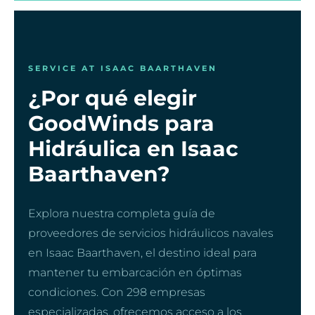
SERVICE AT ISAAC BAARTHAVEN
¿Por qué elegir
GoodWinds para
Hidráulica en Isaac
Baarthaven?
Explora nuestra completa guía de
proveedores de servicios hidráulicos navales
en Isaac Baarthaven, el destino ideal para
mantener tu embarcación en óptimas
condiciones. Con 298 empresas
especializadas, ofrecemos acceso a los