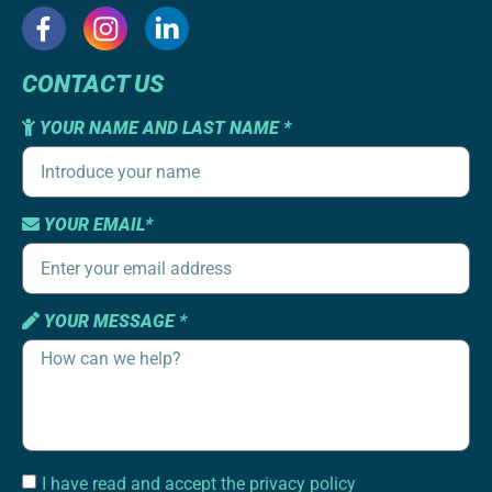
CONTACT US
YOUR NAME AND LAST NAME *
YOUR EMAIL*
YOUR MESSAGE *
I have read and accept the privacy policy