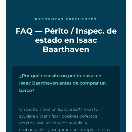
PREGUNTAS FRECUENTES
FAQ — Périto / Inspec. de
estado en Isaac
Baarthaven
¿Por qué necesito un perito naval en
Isaac Baarthaven antes de comprar un
barco?
Un perito naval en Isaac Baarthaven te
ayudará a identificar posibles defectos
ocultos, evaluar el valor real de la
embarcación y asegurar que cumple con las