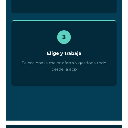
3
Elige y trabaja
Selecciona la mejor oferta y gestiona todo
desde la app