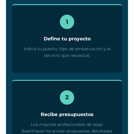
1
Define tu proyecto
Indica tu puerto, tipo de embarcación y el
servicio que necesitas
2
Recibe presupuestos
Los mejores profesionales de Isaac
Baarthaven te envían propuestas detalladas