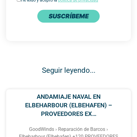
SUSCRÍBEME
Seguir leyendo...
ANDAMIAJE NAVAL EN
ELBEHARBOUR (ELBEHAFEN) –
PROVEEDORES EX…
GoodWinds › Reparación de Barcos ›
Elbeharbour (Elbehafen) +120 PROVEEDORES