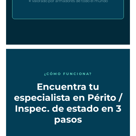
⭐ Valorado por armadores de todo el mundo
¿CÓMO FUNCIONA?
Encuentra tu
especialista en Périto /
Inspec. de estado en 3
pasos