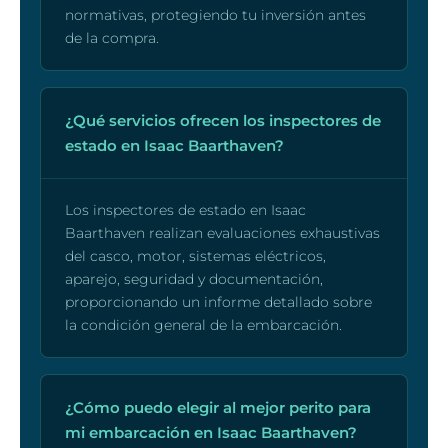
normativas, protegiendo tu inversión antes
de la compra.
¿Qué servicios ofrecen los inspectores de
estado en Isaac Baarthaven?
Los inspectores de estado en Isaac
Baarthaven realizan evaluaciones exhaustivas
del casco, motor, sistemas eléctricos,
aparejo, seguridad y documentación,
proporcionando un informe detallado sobre
la condición general de la embarcación.
¿Cómo puedo elegir al mejor perito para
mi embarcación en Isaac Baarthaven?