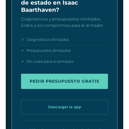
de estado en Isaac
Baarthaven?
Diagnósticos y presupuestos ilimitados.
Gratis y sin compromiso para el armador.
✓
Diagnósticos ilimitados
✓
Presupuestos ilimitados
✓
Sin coste para el armador
PEDIR PRESUPUESTO GRATIS
Descargar la app