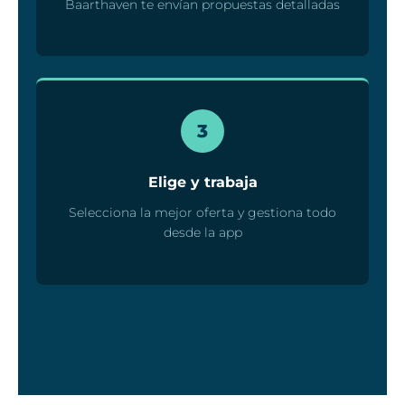
Baarthaven te envían propuestas detalladas
3
Elige y trabaja
Selecciona la mejor oferta y gestiona todo
desde la app