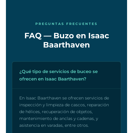
PREGUNTAS FRECUENTES
FAQ — Buzo en Isaac
Baarthaven
¿Qué tipo de servicios de buceo se
ofrecen en Isaac Baarthaven?
En Isaac Baarthaven se ofrecen servicios de
inspección y limpieza de cascos, reparación
de hélices, recuperación de objetos,
mantenimiento de anclas y cadenas, y
asistencia en varadas, entre otros.