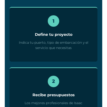
1
Define tu proyecto
Indica tu puerto, tipo de embarcación y el
servicio que necesitas
2
Recibe presupuestos
Los mejores profesionales de Isaac