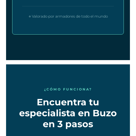
⭐ Valorado por armadores de todo el mundo
¿CÓMO FUNCIONA?
Encuentra tu
especialista en Buzo
en 3 pasos