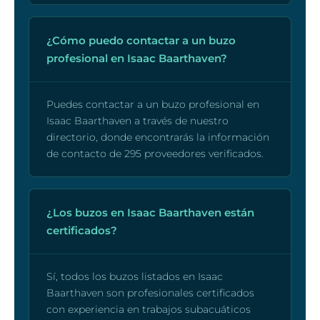
¿Cómo puedo contactar a un buzo
profesional en Isaac Baarthaven?
Puedes contactar a un buzo profesional en
Isaac Baarthaven a través de nuestro
directorio, donde encontrarás la información
de contacto de 295 proveedores verificados.
¿Los buzos en Isaac Baarthaven están
certificados?
Sí, todos los buzos listados en Isaac
Baarthaven son profesionales certificados
con experiencia en trabajos subacuáticos