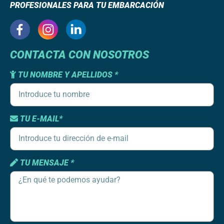
PROFESIONALES PARA TU EMBARCACIÓN
CONTACTA CON NOSOTROS
TU NOMBRE Y APELLIDOS *
TU E-MAIL*
TU MENSAJE *