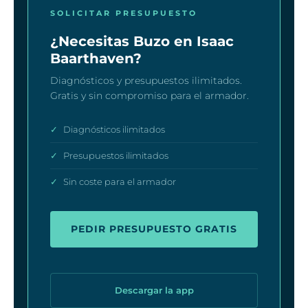
SOLICITAR PRESUPUESTO
¿Necesitas Buzo en Isaac
Baarthaven?
Diagnósticos y presupuestos ilimitados.
Gratis y sin compromiso para el armador.
✓
Diagnósticos ilimitados
✓
Presupuestos ilimitados
✓
Sin coste para el armador
PEDIR PRESUPUESTO GRATIS
Descargar la app