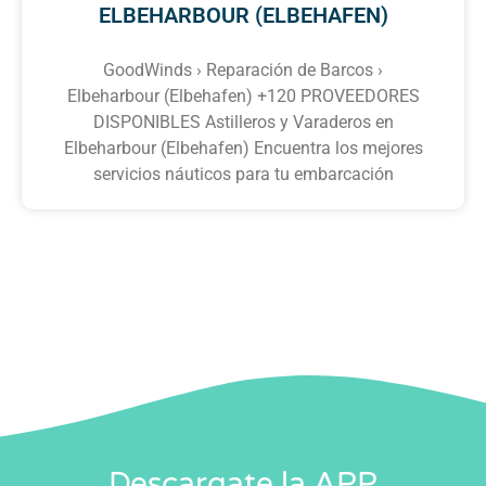
ELBEHARBOUR (ELBEHAFEN)
GoodWinds › Reparación de Barcos ›
Elbeharbour (Elbehafen) +120 PROVEEDORES
DISPONIBLES Astilleros y Varaderos en
Elbeharbour (Elbehafen) Encuentra los mejores
servicios náuticos para tu embarcación
Descargate la APP