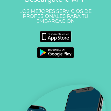
LOS MEJORES SERVICIOS DE
PROFESIONALES PARA TU
EMBARCACIÓN