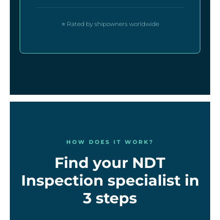
⭐ Rated by shipowners worldwide
HOW DOES IT WORK?
Find your NDT
Inspection specialist in
3 steps