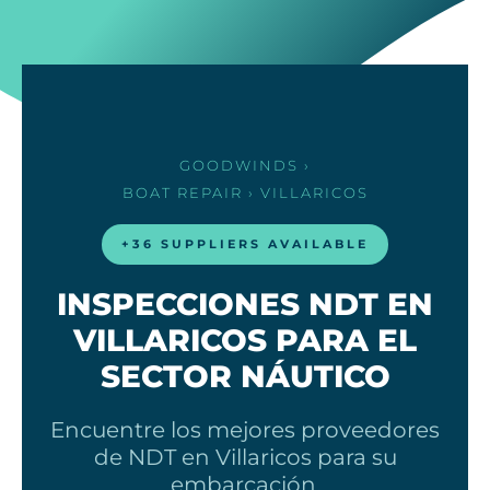
GOODWINDS
›
BOAT REPAIR
› VILLARICOS
+36 SUPPLIERS AVAILABLE
INSPECCIONES NDT EN
VILLARICOS PARA EL
SECTOR NÁUTICO
Encuentre los mejores proveedores
de NDT en Villaricos para su
embarcación.