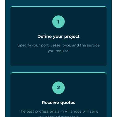
1
Define your project
Specify your port, vessel type, and the service
you require.
2
Receive quotes
The best professionals in Villaricos will send
you detailed proposals.