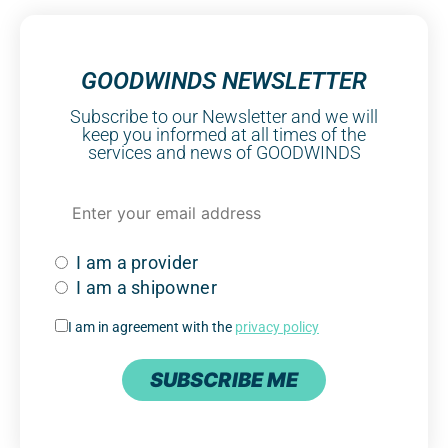
GOODWINDS NEWSLETTER
Subscribe to our Newsletter and we will
keep you informed at all times of the
services and news of GOODWINDS
I am a provider
I am a shipowner
I am in agreement with the
privacy policy
SUBSCRIBE ME