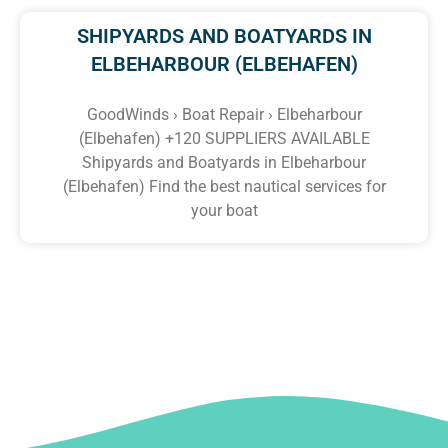
SHIPYARDS AND BOATYARDS IN
ELBEHARBOUR (ELBEHAFEN)
GoodWinds › Boat Repair › Elbeharbour
(Elbehafen) +120 SUPPLIERS AVAILABLE
Shipyards and Boatyards in Elbeharbour
(Elbehafen) Find the best nautical services for
your boat