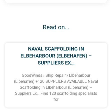
Read on...
NAVAL SCAFFOLDING IN
ELBEHARBOUR (ELBEHAFEN) –
SUPPLIERS EX…
GoodWinds › Ship Repair › Elbeharbour
(Elbehafen) +120 SUPPLIERS AVAILABLE Naval
Scaffolding in Elbeharbour (Elbehafen) –
Suppliers Ex… Find 120 scaffolding specialists
for