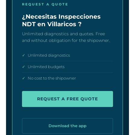
REQUEST A QUOTE
¿Necesitas Inspecciones
NDT en Villaricos ?
Unlimited diagnostics and quotes. Free
and without obligation for the shipowner.
✓
Unlimited diagnostics
✓
Unlimited budgets
✓
No cost to the shipowner
REQUEST A FREE QUOTE
Download the app