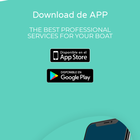
Download de APP
THE BEST PROFESSIONAL
SERVICES FOR YOUR BOAT