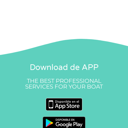
Download de APP
THE BEST PROFESSIONAL
SERVICES FOR YOUR BOAT