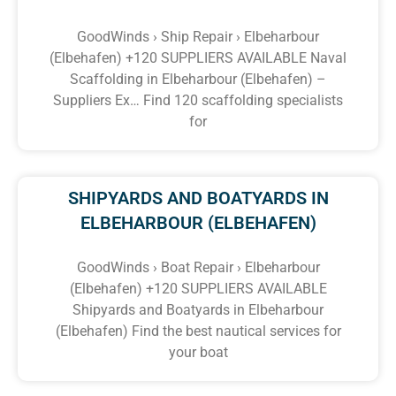
GoodWinds › Ship Repair › Elbeharbour
(Elbehafen) +120 SUPPLIERS AVAILABLE Naval
Scaffolding in Elbeharbour (Elbehafen) –
Suppliers Ex… Find 120 scaffolding specialists
for
SHIPYARDS AND BOATYARDS IN
ELBEHARBOUR (ELBEHAFEN)
GoodWinds › Boat Repair › Elbeharbour
(Elbehafen) +120 SUPPLIERS AVAILABLE
Shipyards and Boatyards in Elbeharbour
(Elbehafen) Find the best nautical services for
your boat