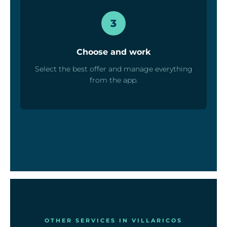
3
Choose and work
Select the best offer and manage everything
from the app.
OTHER SERVICES IN VILLARICOS