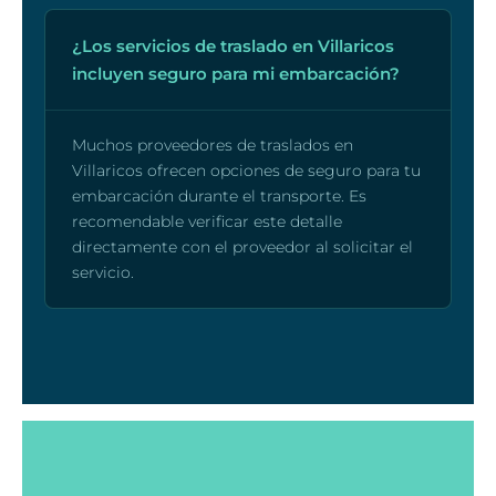
¿Los servicios de traslado en Villaricos
incluyen seguro para mi embarcación?
Muchos proveedores de traslados en
Villaricos ofrecen opciones de seguro para tu
embarcación durante el transporte. Es
recomendable verificar este detalle
directamente con el proveedor al solicitar el
servicio.