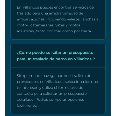
En Villaricos puedes encontrar servicios de
traslado para una amplia variedad de
embarcaciones, incluyendo veleros, lanchas a
motor, catamaranes, yates y motos
acuáticas, tanto por mar como por tierra.
¿Cómo puedo solicitar un presupuesto
para un traslado de barco en Villaricos ?
Simplemente navega por nuestra lista de
proveedores en Villaricos , selecciona los que
te interesen y utiliza el formulario de
contacto para solicitar un presupuesto
detallado. Podrás comparar opciones
fácilmente.