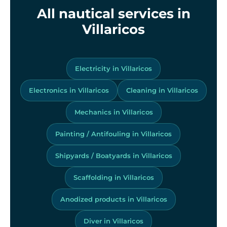
All nautical services in
Villaricos
Electricity in Villaricos
Electronics in Villaricos
Cleaning in Villaricos
Mechanics in Villaricos
Painting / Antifouling in Villaricos
Shipyards / Boatyards in Villaricos
Scaffolding in Villaricos
Anodized products in Villaricos
Diver in Villaricos