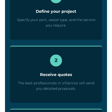
Define your project
Specify your port, vessel type, and the service
you require.
2
Receive quotes
The best professionals in Villaricos will send
you detailed proposals.