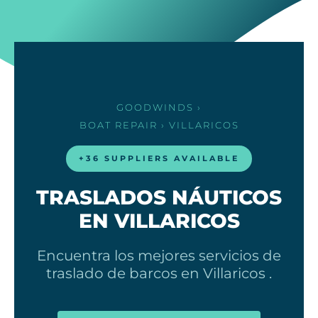
GOODWINDS
›
BOAT REPAIR
› VILLARICOS
+36 SUPPLIERS AVAILABLE
TRASLADOS NÁUTICOS
EN VILLARICOS
Encuentra los mejores servicios de
traslado de barcos en Villaricos .