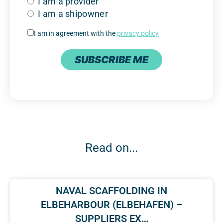
I am a provider
I am a shipowner
I am in agreement with the
privacy policy
SUBSCRIBE ME
Read on...
NAVAL SCAFFOLDING IN
ELBEHARBOUR (ELBEHAFEN) –
SUPPLIERS EX…