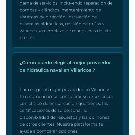
gama de servicios, incluyendo reparación de
bombas y cilindros, mantenimiento de
sistemas de dirección, instalación de
pasarelas hidráulicas, revisión de grúas y
winches, y reemplazo de mangueras de alta
presión.
¿Cómo puedo elegir al mejor proveedor
de hidráulica naval en Villaricos ?
Para elegir al mejor proveedor en Villaricos ,
te recomendamos considerar su experiencia
con el tipo de embarcación que tienes, las
certificaciones de su personal, la
disponibilidad de repuestos y las opiniones
de otros clientes. Nuestra plataforma te
ayuda a comparar opciones.