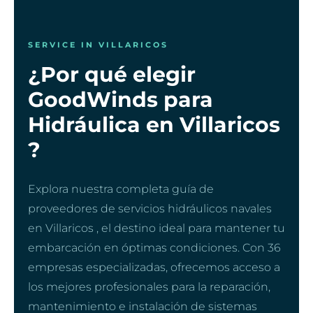
SERVICE IN VILLARICOS
¿Por qué elegir
GoodWinds para
Hidráulica en Villaricos
?
Explora nuestra completa guía de
proveedores de servicios hidráulicos navales
en Villaricos , el destino ideal para mantener tu
embarcación en óptimas condiciones. Con 36
empresas especializadas, ofrecemos acceso a
los mejores profesionales para la reparación,
mantenimiento e instalación de sistemas