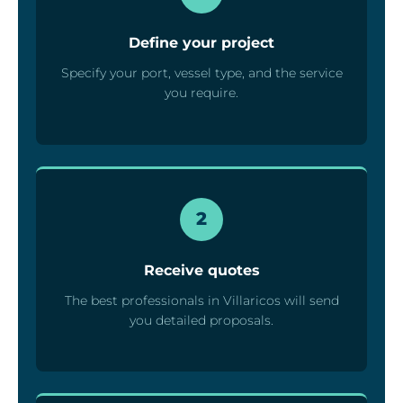
Define your project
Specify your port, vessel type, and the service
you require.
2
Receive quotes
The best professionals in Villaricos will send
you detailed proposals.