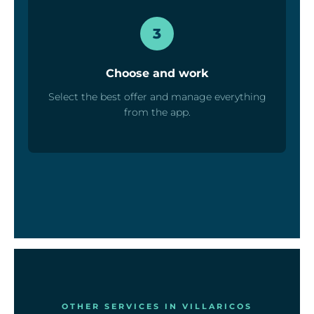
3
Choose and work
Select the best offer and manage everything
from the app.
OTHER SERVICES IN VILLARICOS