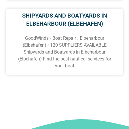
SHIPYARDS AND BOATYARDS IN
ELBEHARBOUR (ELBEHAFEN)
GoodWinds › Boat Repair › Elbeharbour
(Elbehafen) +120 SUPPLIERS AVAILABLE
Shipyards and Boatyards in Elbeharbour
(Elbehafen) Find the best nautical services for
your boat