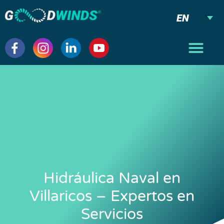
EN
Hidráulica Naval en
Villaricos – Expertos en
Servicios