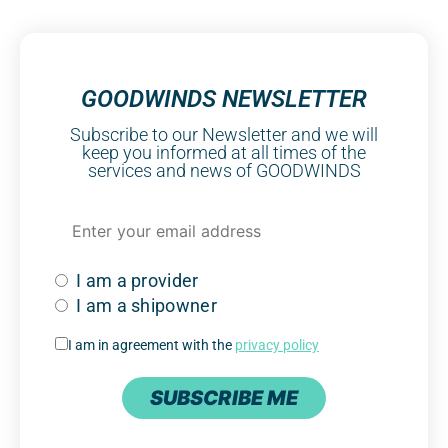
GOODWINDS NEWSLETTER
Subscribe to our Newsletter and we will
keep you informed at all times of the
services and news of GOODWINDS
I am a provider
I am a shipowner
I am in agreement with the
privacy policy
SUBSCRIBE ME