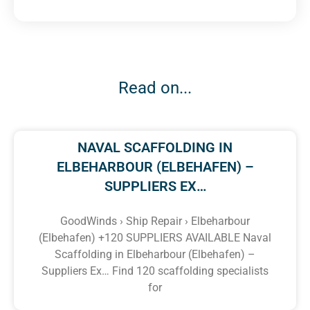
Read on...
NAVAL SCAFFOLDING IN
ELBEHARBOUR (ELBEHAFEN) –
SUPPLIERS EX…
GoodWinds › Ship Repair › Elbeharbour
(Elbehafen) +120 SUPPLIERS AVAILABLE Naval
Scaffolding in Elbeharbour (Elbehafen) –
Suppliers Ex… Find 120 scaffolding specialists
for