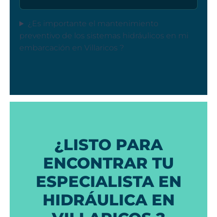
¿Es importante el mantenimiento
preventivo de los sistemas hidráulicos en mi
embarcación en Villaricos ?
¿LISTO PARA
ENCONTRAR TU
ESPECIALISTA EN
HIDRÁULICA EN