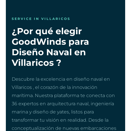
SERVICE IN VILLARICOS
¿Por qué elegir
GoodWinds para
Diseño Naval en
Villaricos ?
Descubre la excelencia en diseño naval en
Villaricos , el corazón de la innovación
marítima. Nuestra plataforma te conecta con
36 expertos en arquitectura naval, ingeniería
marina y diseño de yates, listos para
transformar tu visión en realidad. Desde la
conceptualización de nuevas embarcaciones