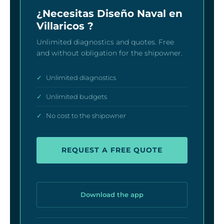
¿Necesitas Diseño Naval en
Villaricos ?
Unlimited diagnostics and quotes. Free
and without obligation for the shipowner.
✓
Unlimited diagnostics
✓
Unlimited budgets
✓
No cost to the shipowner
REQUEST A FREE QUOTE
Download the app