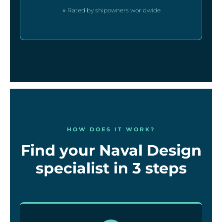
⭐ Rated by shipowners worldwide
HOW DOES IT WORK?
Find your Naval Design
specialist in 3 steps