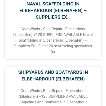
NAVAL SCAFFOLDING IN
ELBEHARBOUR (ELBEHAFEN) –
SUPPLIERS EX…
GoodWinds › Ship Repair › Elbeharbour
(Elbehafen) +120 SUPPLIERS AVAILABLE Naval
Scaffolding in Elbeharbour (Elbehafen) –
Suppliers Ex… Find 120 scaffolding specialists
for
SHIPYARDS AND BOATYARDS IN
ELBEHARBOUR (ELBEHAFEN)
GoodWinds › Boat Repair › Elbeharbour
(Elbehafen) +120 SUPPLIERS AVAILABLE
Shipyards and Boatyards in Elbeharbour