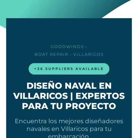
GOODWINDS
›
BOAT REPAIR
› VILLARICOS
+36 SUPPLIERS AVAILABLE
DISEÑO NAVAL EN
VILLARICOS | EXPERTOS
PARA TU PROYECTO
Encuentra los mejores diseñadores
navales en Villaricos para tu
embarcación.