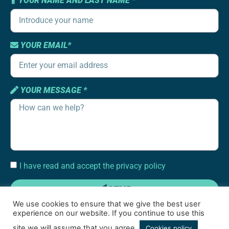
YOUR NAME AND LAST NAME *
YOUR EMAIL*
YOUR MESSAGE *
I have read and accept the privacy policy
SEND
We use cookies to ensure that we give the best user
experience on our website. If you continue to use this
site we will assume that you agree.
Cookies policy