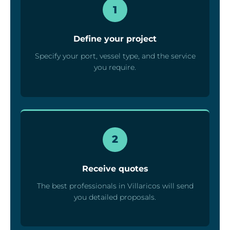
1
Define your project
Specify your port, vessel type, and the service
you require.
2
Receive quotes
The best professionals in Villaricos will send
you detailed proposals.