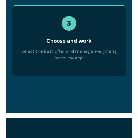
3
Choose and work
Select the best offer and manage everything
from the app.