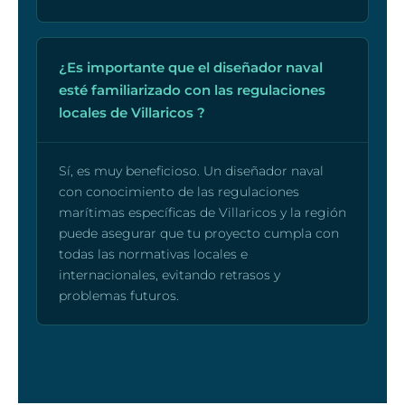
¿Es importante que el diseñador naval
esté familiarizado con las regulaciones
locales de Villaricos ?
Sí, es muy beneficioso. Un diseñador naval
con conocimiento de las regulaciones
marítimas específicas de Villaricos y la región
puede asegurar que tu proyecto cumpla con
todas las normativas locales e
internacionales, evitando retrasos y
problemas futuros.