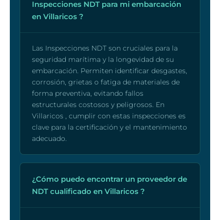
Inspecciones NDT para mi embarcación
en Villaricos ?
Las Inspecciones NDT son cruciales para la
seguridad marítima y la longevidad de su
embarcación. Permiten identificar desgastes,
corrosión, grietas o fatiga de materiales de
forma preventiva, evitando fallos
estructurales costosos y peligrosos. En
Villaricos , cumplir con estas inspecciones es
clave para la certificación y el mantenimiento
adecuado.
¿Cómo puedo encontrar un proveedor de
NDT cualificado en Villaricos ?