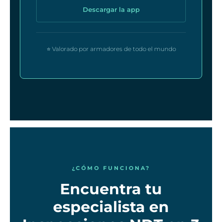
Descargar la app
⭐ Valorado por armadores de todo el mundo
¿CÓMO FUNCIONA?
Encuentra tu
especialista en