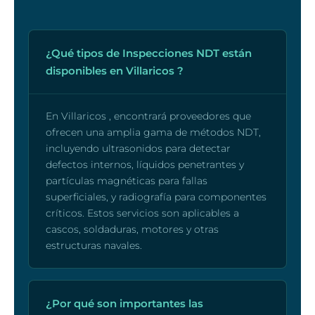
¿Qué tipos de Inspecciones NDT están
disponibles en Villaricos ?
En Villaricos , encontrará proveedores que
ofrecen una amplia gama de métodos NDT,
incluyendo ultrasonidos para detectar
defectos internos, líquidos penetrantes y
partículas magnéticas para fallas
superficiales, y radiografía para componentes
críticos. Estos servicios son aplicables a
cascos, soldaduras, motores y otras
estructuras navales.
¿Por qué son importantes las