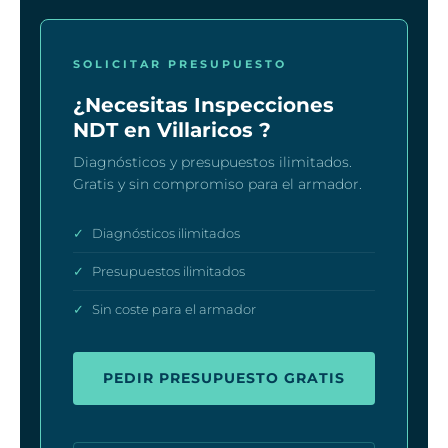
SOLICITAR PRESUPUESTO
¿Necesitas Inspecciones
NDT en Villaricos ?
Diagnósticos y presupuestos ilimitados.
Gratis y sin compromiso para el armador.
✓
Diagnósticos ilimitados
✓
Presupuestos ilimitados
✓
Sin coste para el armador
PEDIR PRESUPUESTO GRATIS