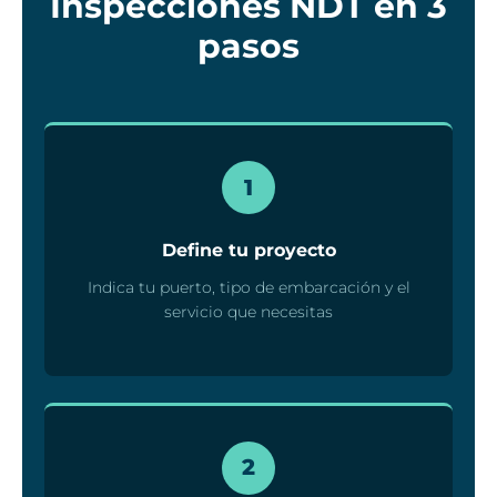
Inspecciones NDT en 3
pasos
1
Define tu proyecto
Indica tu puerto, tipo de embarcación y el
servicio que necesitas
2