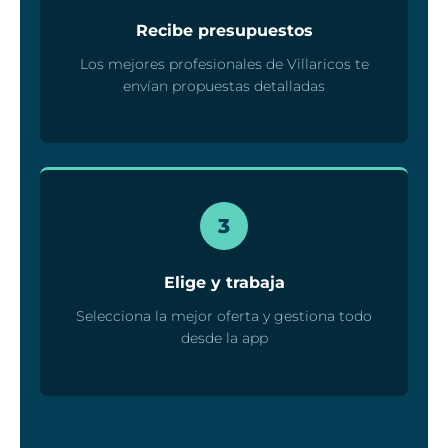
Recibe presupuestos
Los mejores profesionales de Villaricos te
envían propuestas detalladas
3
Elige y trabaja
Selecciona la mejor oferta y gestiona todo
desde la app