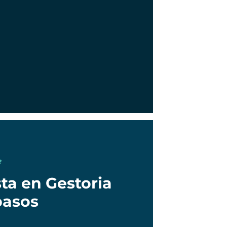
?
ta en Gestoria
pasos