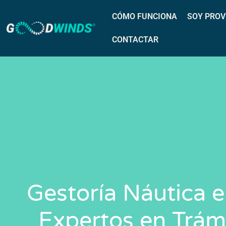
CÓMO FUNCIONA
SOY PROV
CONTACTAR
Gestoría Náutica en
Expertos en Trám