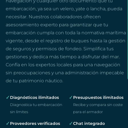
navegación y cualquier otro documento que tu
embarcación, ya sea un velero, yate o lancha, pueda
necesitar. Nuestros colaboradores ofrecen
asesoramiento experto para garantizar que tu
embarcación cumpla con toda la normativa marítima
vigente, desde el registro de buques hasta la gestión
de seguros y permisos de fondeo. Simplifica tus
gestiones y dedica más tiempo a disfrutar del mar.
Confía en los expertos locales para una navegación
sin preocupaciones y una administración impecable
de tu patrimonio náutico.
✓
✓
Diagnósticos ilimitados
Presupuestos ilimitados
Diagnostica tu embarcación
Recibe y compara sin coste
sin límites
para el armador
✓
✓
Proveedores verificados
Chat integrado