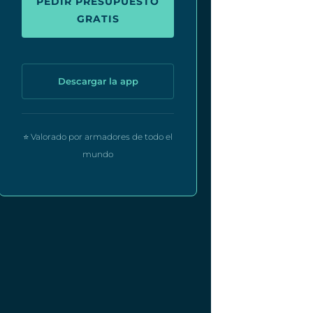
PEDIR PRESUPUESTO
GRATIS
Descargar la app
⭐ Valorado por armadores de todo el
mundo