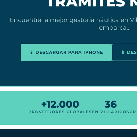
TRÁMITES 
Encuentra la mejor gestoría náutica en Vil
embarca…
📱 DESCARGAR PARA IPHONE
📱 DE
+12.000
36
PROVEEDORES GLOBALES
EN VILLARICOS
GR