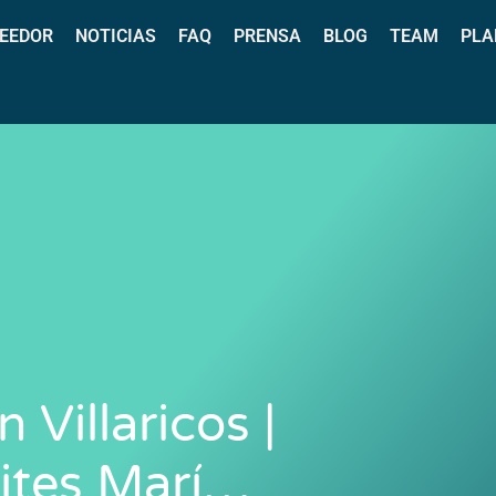
EEDOR
NOTICIAS
FAQ
PRENSA
BLOG
TEAM
PLA
 Villaricos |
ites Marí…