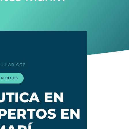
VILLARICOS
ONIBLES
UTICA EN
XPERTOS EN