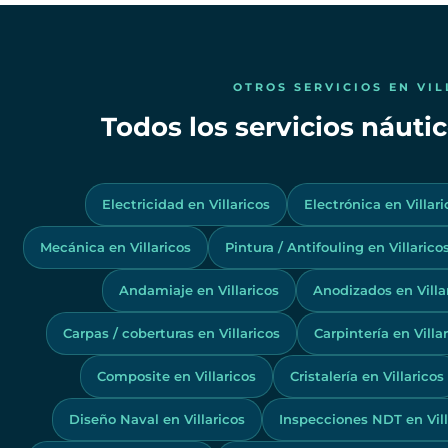
OTROS SERVICIOS EN VI
Todos los servicios náutic
Electricidad en Villaricos
Electrónica en Villari
Mecánica en Villaricos
Pintura / Antifouling en Villarico
Andamiaje en Villaricos
Anodizados en Villa
Carpas / coberturas en Villaricos
Carpintería en Villa
Composite en Villaricos
Cristalería en Villaricos
Diseño Naval en Villaricos
Inspecciones NDT en Vill