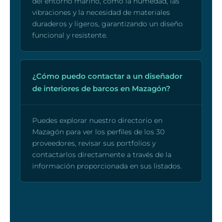
del entorno marino, como la humedad, las
vibraciones y la necesidad de materiales
duraderos y ligeros, garantizando un diseño
funcional y resistente.
¿Cómo puedo contactar a un diseñador
de interiores de barcos en Mazagón?
Puedes explorar nuestro directorio en
Mazagón para ver los perfiles de los 30
proveedores, revisar sus portfolios y
contactarlos directamente a través de la
información proporcionada en sus listados.