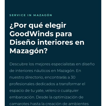
SERVICE IN MAZAGÓN
¿Por qué elegir
GoodWinds para
Diseño interiores en
Mazagón?
Descubre los mejores especialistas en diseño
de interiores náuticos en Mazagón. En
nuestro directorio, encontrarás a 30
profesionales dedicados a transformar el
espacio de tu yate, velero o cualquier
embarcación. Desde la optimización de
camarotes hasta la creación de ambientes