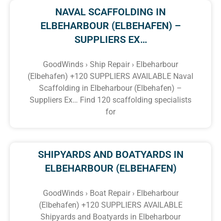
NAVAL SCAFFOLDING IN
ELBEHARBOUR (ELBEHAFEN) –
SUPPLIERS EX…
GoodWinds › Ship Repair › Elbeharbour
(Elbehafen) +120 SUPPLIERS AVAILABLE Naval
Scaffolding in Elbeharbour (Elbehafen) –
Suppliers Ex… Find 120 scaffolding specialists
for
SHIPYARDS AND BOATYARDS IN
ELBEHARBOUR (ELBEHAFEN)
GoodWinds › Boat Repair › Elbeharbour
(Elbehafen) +120 SUPPLIERS AVAILABLE
Shipyards and Boatyards in Elbeharbour