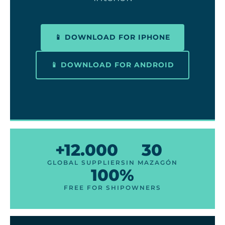
📱 DOWNLOAD FOR IPHONE
📱 DOWNLOAD FOR ANDROID
+12.000
30
GLOBAL SUPPLIERS
IN MAZAGÓN
100%
FREE FOR SHIPOWNERS