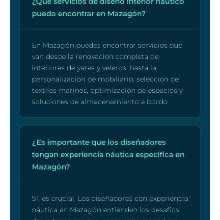
¿Qué servicios de diseño interior náutico
puedo encontrar en Mazagón?
En Mazagón puedes encontrar servicios que
van desde la renovación completa de
interiores de yates y veleros, hasta la
personalización de mobiliario, selección de
textiles marinos, optimización de espacios y
soluciones de almacenamiento a bordo.
¿Es importante que los diseñadores
tengan experiencia náutica específica en
Mazagón?
Sí, es crucial. Los diseñadores con experiencia
náutica en Mazagón entienden los desafíos