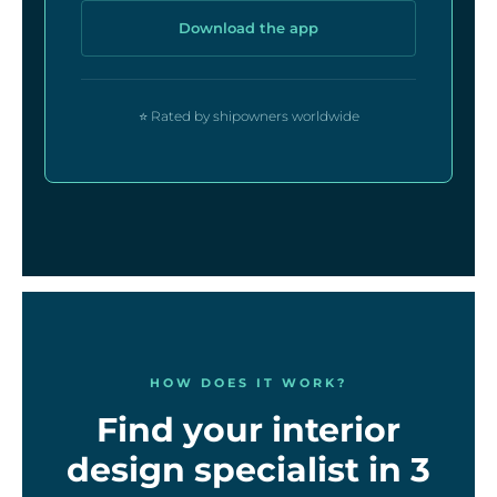
Download the app
⭐ Rated by shipowners worldwide
HOW DOES IT WORK?
Find your interior
design specialist in 3