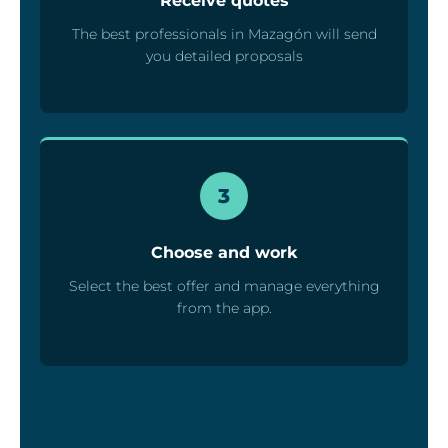
Receive quotes
The best professionals in Mazagón will send
you detailed proposals
3
Choose and work
Select the best offer and manage everything
from the app.