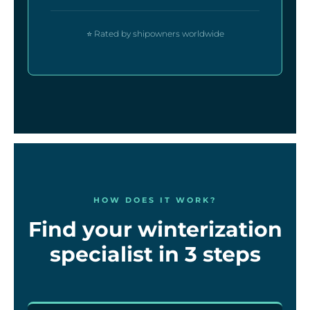
⭐ Rated by shipowners worldwide
HOW DOES IT WORK?
Find your winterization
specialist in 3 steps