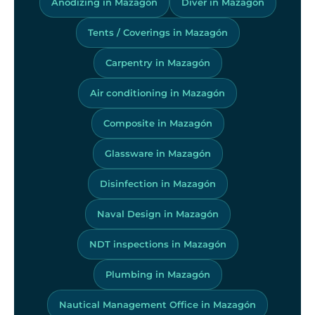
Anodizing in Mazagón
Diver in Mazagón
Tents / Coverings in Mazagón
Carpentry in Mazagón
Air conditioning in Mazagón
Composite in Mazagón
Glassware in Mazagón
Disinfection in Mazagón
Naval Design in Mazagón
NDT inspections in Mazagón
Plumbing in Mazagón
Nautical Management Office in Mazagón