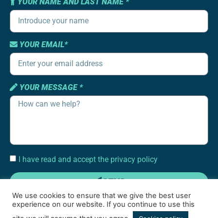
YOUR NAME AND LAST NAME *
YOUR EMAIL*
YOUR MESSAGE *
I have read and accept the privacy policy
SEND
We use cookies to ensure that we give the best user
experience on our website. If you continue to use this