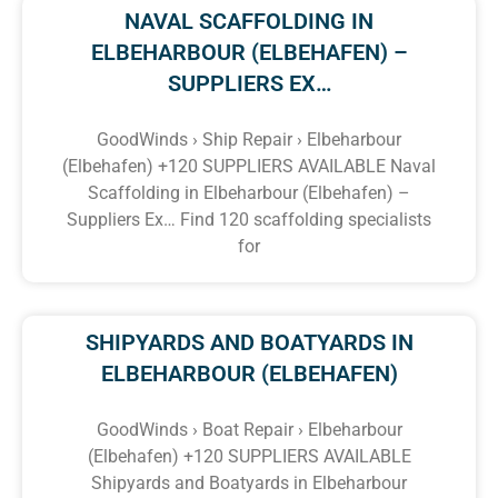
NAVAL SCAFFOLDING IN
ELBEHARBOUR (ELBEHAFEN) –
SUPPLIERS EX…
GoodWinds › Ship Repair › Elbeharbour
(Elbehafen) +120 SUPPLIERS AVAILABLE Naval
Scaffolding in Elbeharbour (Elbehafen) –
Suppliers Ex… Find 120 scaffolding specialists
for
SHIPYARDS AND BOATYARDS IN
ELBEHARBOUR (ELBEHAFEN)
GoodWinds › Boat Repair › Elbeharbour
(Elbehafen) +120 SUPPLIERS AVAILABLE
Shipyards and Boatyards in Elbeharbour