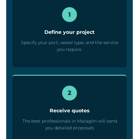
1
Define your project
Specify your port, vessel type, and the service
you require.
2
Receive quotes
The best professionals in Mazagón will send
you detailed proposals