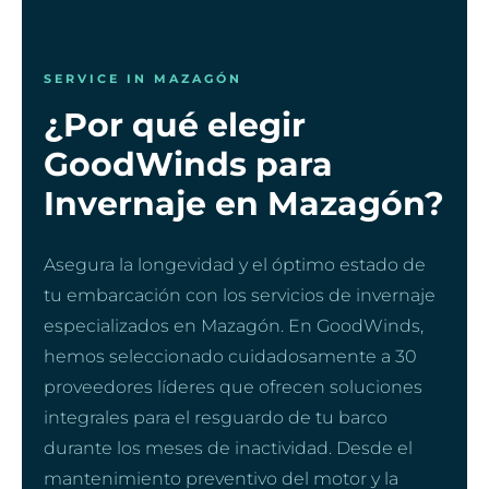
SERVICE IN MAZAGÓN
¿Por qué elegir
GoodWinds para
Invernaje en Mazagón?
Asegura la longevidad y el óptimo estado de
tu embarcación con los servicios de invernaje
especializados en Mazagón. En GoodWinds,
hemos seleccionado cuidadosamente a 30
proveedores líderes que ofrecen soluciones
integrales para el resguardo de tu barco
durante los meses de inactividad. Desde el
mantenimiento preventivo del motor y la