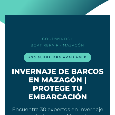
GOODWINDS
›
BOAT REPAIR
› MAZAGÓN
+30 SUPPLIERS AVAILABLE
INVERNAJE DE BARCOS
EN MAZAGÓN |
PROTEGE TU
EMBARCACIÓN
Encuentra 30 expertos en invernaje