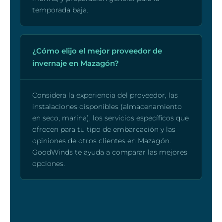
temporada baja.
¿Cómo elijo el mejor proveedor de
invernaje en Mazagón?
Considera la experiencia del proveedor, las
instalaciones disponibles (almacenamiento
en seco, marina), los servicios específicos que
ofrecen para tu tipo de embarcación y las
opiniones de otros clientes en Mazagón.
GoodWinds te ayuda a comparar las mejores
opciones.