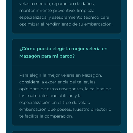
velas a medida, reparación de daños,
mantenimiento preventivo, limpieza
especializada, y asesoramiento técnico para
optimizar el rendimiento de tu embarcación.
¿Cómo puedo elegir la mejor velería en
Mazagón para mi barco?
Para elegir la mejor velería en Mazagón,
considera la experiencia del taller, las
opiniones de otros navegantes, la calidad de
los materiales que utilizan y la
especialización en el tipo de vela o
embarcación que posees. Nuestro directorio
te facilita la comparación.