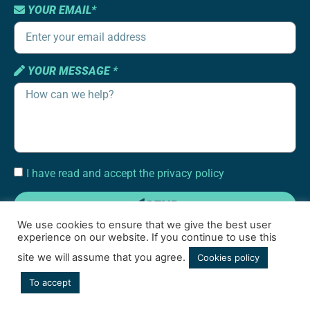
YOUR EMAIL*
YOUR MESSAGE *
I have read and accept the privacy policy
SEND
We use cookies to ensure that we give the best user
experience on our website. If you continue to use this
site we will assume that you agree.
Cookies policy
To accept
Terms of use
|
Cookies policy
|
Social media privacy policy