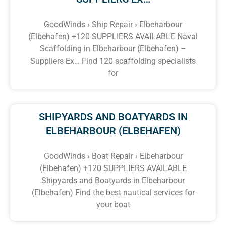
GoodWinds › Ship Repair › Elbeharbour
(Elbehafen) +120 SUPPLIERS AVAILABLE Naval
Scaffolding in Elbeharbour (Elbehafen) –
Suppliers Ex… Find 120 scaffolding specialists
for
SHIPYARDS AND BOATYARDS IN
ELBEHARBOUR (ELBEHAFEN)
GoodWinds › Boat Repair › Elbeharbour
(Elbehafen) +120 SUPPLIERS AVAILABLE
Shipyards and Boatyards in Elbeharbour
(Elbehafen) Find the best nautical services for
your boat