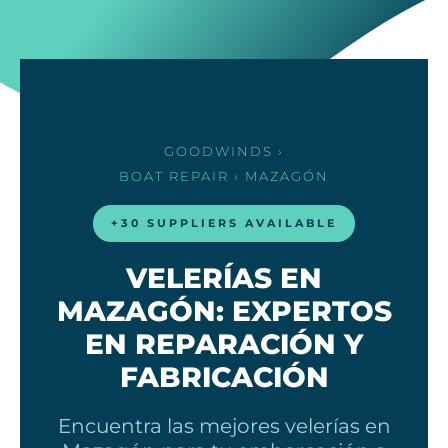
GOODWINDS
›
BOAT REPAIR
› MAZAGÓN
+30 SUPPLIERS AVAILABLE
VELERÍAS EN
MAZAGÓN: EXPERTOS
EN REPARACIÓN Y
FABRICACIÓN
Encuentra las mejores velerías en