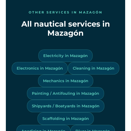
OTHER SERVICES IN MAZAGÓN
All nautical services in
Mazagón
Electricity in Mazagón
Electronics in Mazagón
Cleaning in Mazagón
Mechanics in Mazagón
Painting / Antifouling in Mazagón
Shipyards / Boatyards in Mazagón
Scaffolding in Mazagón
Anodizing in Mazagón
Diver in Mazagón