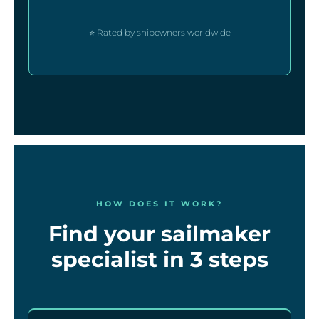
⭐ Rated by shipowners worldwide
HOW DOES IT WORK?
Find your sailmaker
specialist in 3 steps