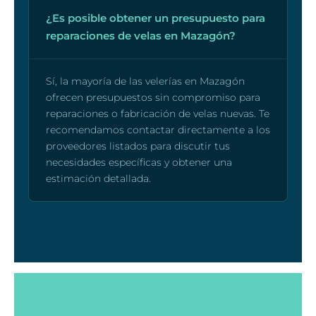
¿Es posible obtener un presupuesto para
reparaciones de velas en Mazagón?
Sí, la mayoría de las velerías en Mazagón
ofrecen presupuestos sin compromiso para
reparaciones o fabricación de velas nuevas. Te
recomendamos contactar directamente a los
proveedores listados para discutir tus
necesidades específicas y obtener una
estimación detallada.