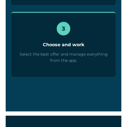
3
Choose and work
Select the best offer and manage everything
from the app.