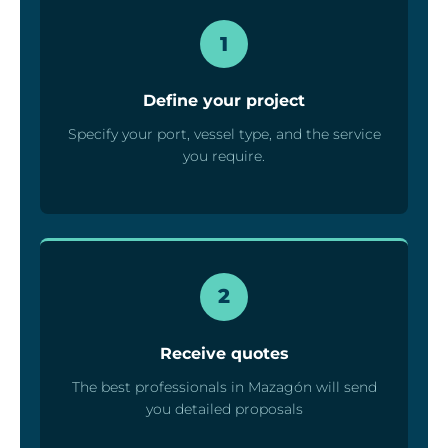
1
Define your project
Specify your port, vessel type, and the service
you require.
2
Receive quotes
The best professionals in Mazagón will send
you detailed proposals