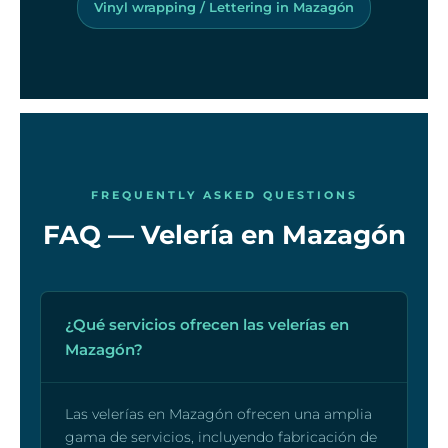
Vinyl wrapping / Lettering in Mazagón
FREQUENTLY ASKED QUESTIONS
FAQ — Velería en Mazagón
¿Qué servicios ofrecen las velerías en
Mazagón?
Las velerías en Mazagón ofrecen una amplia
gama de servicios, incluyendo fabricación de