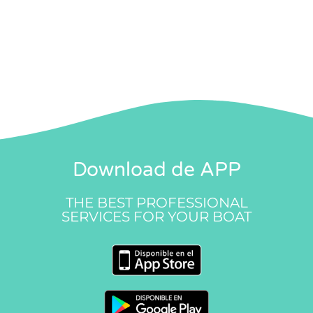
Download de APP
THE BEST PROFESSIONAL
SERVICES FOR YOUR BOAT