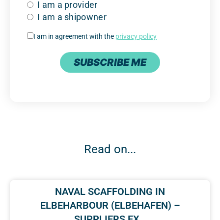
I am a provider
I am a shipowner
I am in agreement with the
privacy policy
SUBSCRIBE ME
Read on...
NAVAL SCAFFOLDING IN
ELBEHARBOUR (ELBEHAFEN) –
SUPPLIERS EX…