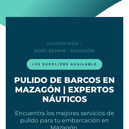
GOODWINDS
›
BOAT REPAIR
› MAZAGÓN
+30 SUPPLIERS AVAILABLE
PULIDO DE BARCOS EN
MAZAGÓN | EXPERTOS
NÁUTICOS
Encuentra los mejores servicios de
pulido para tu embarcación en
Mazagón.