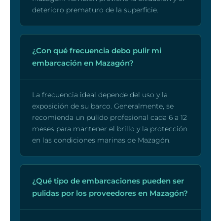
deterioro prematuro de la superficie.
¿Con qué frecuencia debo pulir mi
embarcación en Mazagón?
La frecuencia ideal depende del uso y la
exposición de su barco. Generalmente, se
recomienda un pulido profesional cada 6 a 12
meses para mantener el brillo y la protección
en las condiciones marinas de Mazagón.
¿Qué tipo de embarcaciones pueden ser
pulidas por los proveedores en Mazagón?