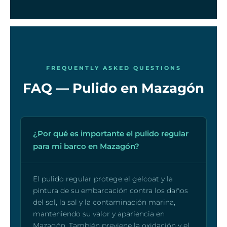
FREQUENTLY ASKED QUESTIONS
FAQ — Pulido en Mazagón
¿Por qué es importante el pulido regular
para mi barco en Mazagón?
El pulido regular protege el gelcoat y la
pintura de su embarcación contra los daños
del sol, la sal y la contaminación marina,
manteniendo su valor y apariencia en
Mazagón. También previene la oxidación y el