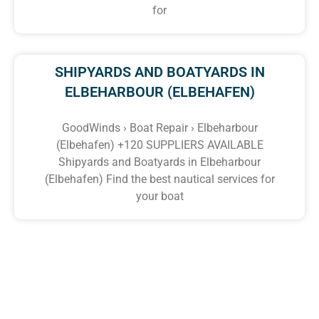
for
SHIPYARDS AND BOATYARDS IN
ELBEHARBOUR (ELBEHAFEN)
GoodWinds › Boat Repair › Elbeharbour
(Elbehafen) +120 SUPPLIERS AVAILABLE
Shipyards and Boatyards in Elbeharbour
(Elbehafen) Find the best nautical services for
your boat