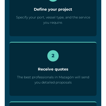
Define your project
Specify your port, vessel type, and the service
you require.
2
Receive quotes
The best professionals in Mazagón will send
you detailed proposals