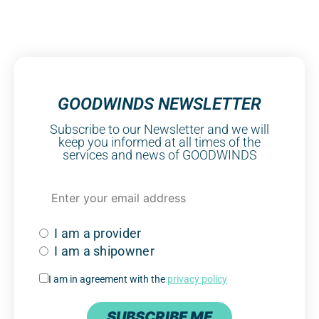
GOODWINDS NEWSLETTER
Subscribe to our Newsletter and we will
keep you informed at all times of the
services and news of GOODWINDS
I am a provider
I am a shipowner
I am in agreement with the
privacy policy
SUBSCRIBE ME