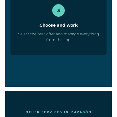
3
Choose and work
Select the best offer and manage everything
from the app.
OTHER SERVICES IN MAZAGÓN