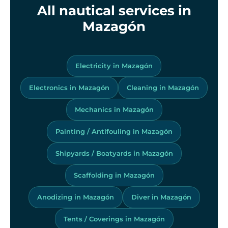
All nautical services in
Mazagón
Electricity in Mazagón
Electronics in Mazagón
Cleaning in Mazagón
Mechanics in Mazagón
Painting / Antifouling in Mazagón
Shipyards / Boatyards in Mazagón
Scaffolding in Mazagón
Anodizing in Mazagón
Diver in Mazagón
Tents / Coverings in Mazagón