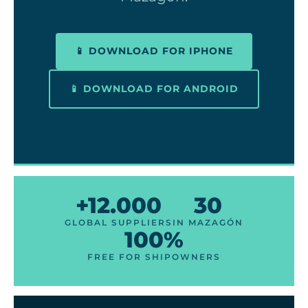
📱 DOWNLOAD FOR IPHONE
📱 DOWNLOAD FOR ANDROID
+12.000
30
GLOBAL SUPPLIERS
IN MAZAGÓN
100%
FREE FOR SHIPOWNERS