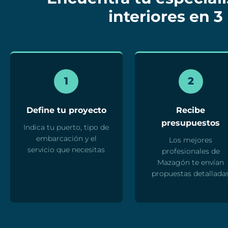
interiores en 3
1
2
Define tu proyecto
Recibe
presupuestos
Indica tu puerto, tipo de
embarcación y el
Los mejores
servicio que necesitas
profesionales de
Mazagón te envían
propuestas detallada