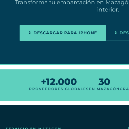
Transforma tu embarcación en Mazagón
interior.
📱 DESCARGAR PARA IPHONE
📱 DE
+12.000
30
PROVEEDORES GLOBALES
EN MAZAGÓN
GRA
SERVICIO EN MAZAGÓN