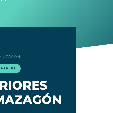
 MAZAGÓN
ONIBLES
ERIORES
 MAZAGÓN