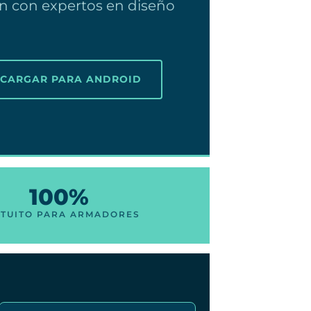
 con expertos en diseño
SCARGAR PARA ANDROID
100%
TUITO PARA ARMADORES