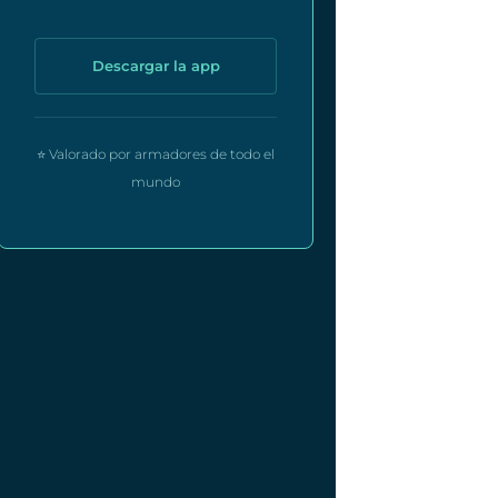
Descargar la app
⭐ Valorado por armadores de todo el
mundo