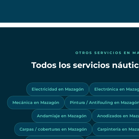
OTROS SERVICIOS EN M
Todos los servicios náut
Electricidad en Mazagón
Electrónica en Maza
Mecánica en Mazagón
Pintura / Antifouling en Mazagó
Andamiaje en Mazagón
Anodizados en Maz
Carpas / coberturas en Mazagón
Carpintería en Maz