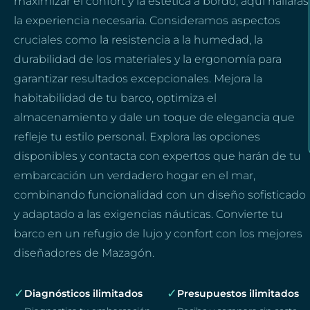
maximizar el confort y la estética a bordo, aquí hallarás
la experiencia necesaria. Consideramos aspectos
cruciales como la resistencia a la humedad, la
durabilidad de los materiales y la ergonomía para
garantizar resultados excepcionales. Mejora la
habitabilidad de tu barco, optimiza el
almacenamiento y dale un toque de elegancia que
refleje tu estilo personal. Explora las opciones
disponibles y contacta con expertos que harán de tu
embarcación un verdadero hogar en el mar,
combinando funcionalidad con un diseño sofisticado
y adaptado a las exigencias náuticas. Convierte tu
barco en un refugio de lujo y confort con los mejores
diseñadores de Mazagón.
✓
✓
Diagnósticos ilimitados
Presupuestos ilimitados