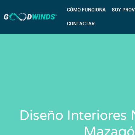
CÓMO FUNCIONA
SOY PROV
CONTACTAR
Diseño Interiores
Mazagó