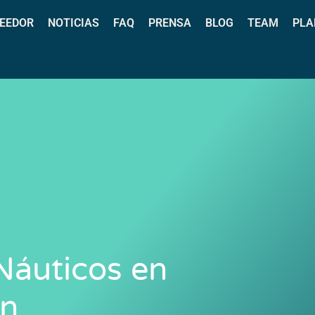
EEDOR
NOTICIAS
FAQ
PRENSA
BLOG
TEAM
PLA
 Náuticos en
n