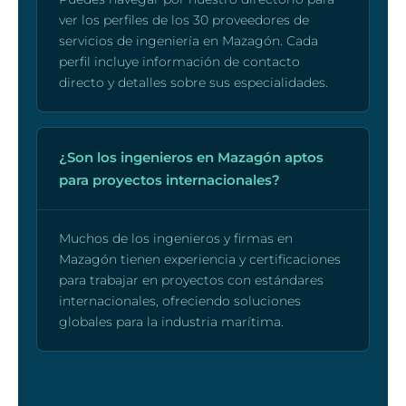
ver los perfiles de los 30 proveedores de
servicios de ingeniería en Mazagón. Cada
perfil incluye información de contacto
directo y detalles sobre sus especialidades.
¿Son los ingenieros en Mazagón aptos
para proyectos internacionales?
Muchos de los ingenieros y firmas en
Mazagón tienen experiencia y certificaciones
para trabajar en proyectos con estándares
internacionales, ofreciendo soluciones
globales para la industria marítima.