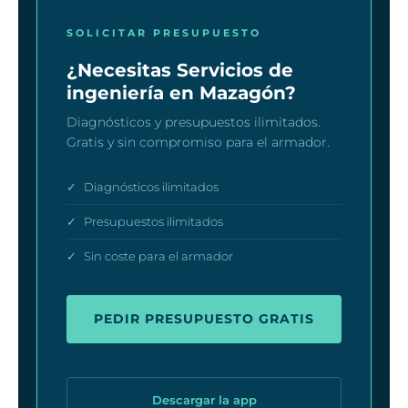
SOLICITAR PRESUPUESTO
¿Necesitas Servicios de
ingeniería en Mazagón?
Diagnósticos y presupuestos ilimitados.
Gratis y sin compromiso para el armador.
✓
Diagnósticos ilimitados
✓
Presupuestos ilimitados
✓
Sin coste para el armador
PEDIR PRESUPUESTO GRATIS
Descargar la app