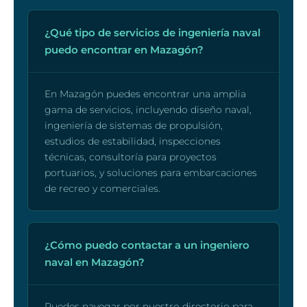
¿Qué tipo de servicios de ingeniería naval
puedo encontrar en Mazagón?
En Mazagón puedes encontrar una amplia
gama de servicios, incluyendo diseño naval,
ingeniería de sistemas de propulsión,
estudios de estabilidad, inspecciones
técnicas, consultoría para proyectos
portuarios, y soluciones para embarcaciones
de recreo y comerciales.
¿Cómo puedo contactar a un ingeniero
naval en Mazagón?
Puedes navegar por nuestro directorio para