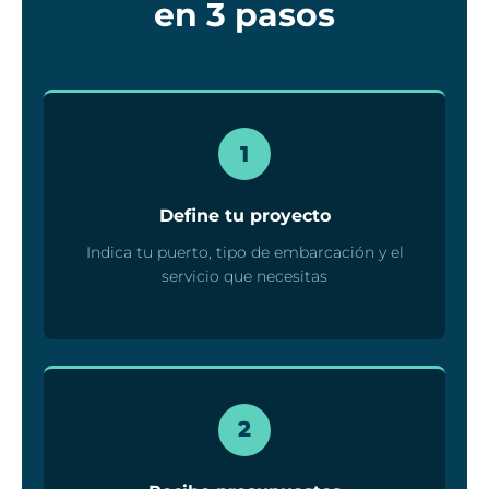
en 3 pasos
1
Define tu proyecto
Indica tu puerto, tipo de embarcación y el
servicio que necesitas
2