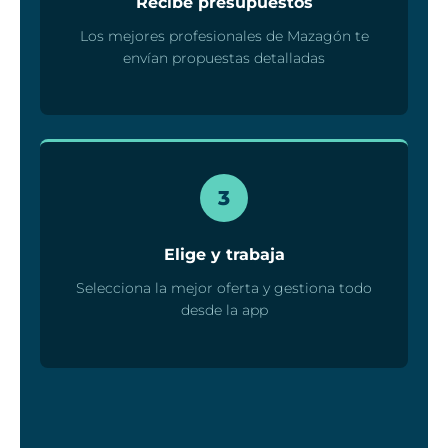
Recibe presupuestos
Los mejores profesionales de Mazagón te
envían propuestas detalladas
3
Elige y trabaja
Selecciona la mejor oferta y gestiona todo
desde la app