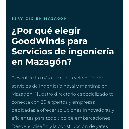
SERVICIO EN MAZAGÓN
¿Por qué elegir
GoodWinds para
Servicios de ingeniería
en Mazagón?
Descubre la más completa selección de
servicios de ingeniería naval y marítima en
Mazagón. Nuestro directorio especializado te
conecta con 30 expertos y empresas
dedicadas a ofrecer soluciones innovadoras y
eficientes para todo tipo de embarcaciones.
Desde el diseño y la construcción de yates