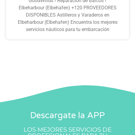
GoodWinds › Reparación de Barcos ›
Elbeharbour (Elbehafen) +120 PROVEEDORES
DISPONIBLES Astilleros y Varaderos en
Elbeharbour (Elbehafen) Encuentra los mejores
servicios náuticos para tu embarcación
Descargate la APP
LOS MEJORES SERVICIOS DE