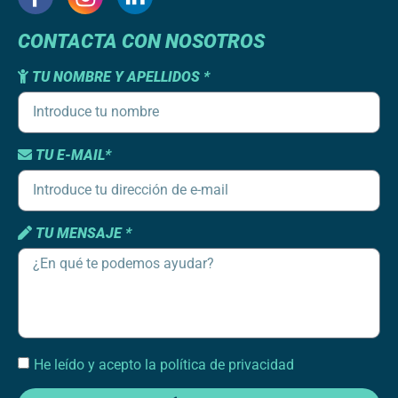
CONTACTA CON NOSOTROS
TU NOMBRE Y APELLIDOS *
TU E-MAIL*
TU MENSAJE *
He leído y acepto la política de privacidad