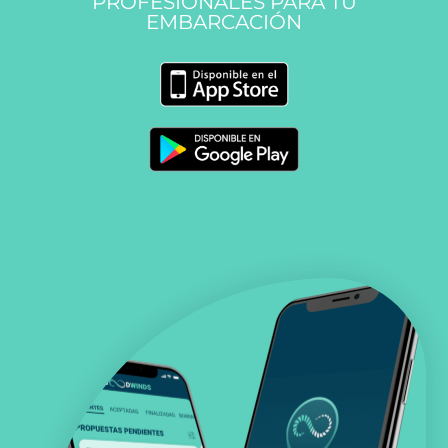
PROFESIONALES PARA TU
EMBARCACIÓN