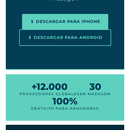
📱 DESCARGAR PARA IPHONE
📱 DESCARGAR PARA ANDROID
+12.000
30
PROVEEDORES GLOBALES
EN MAZAGÓN
100%
GRATUITO PARA ARMADORES