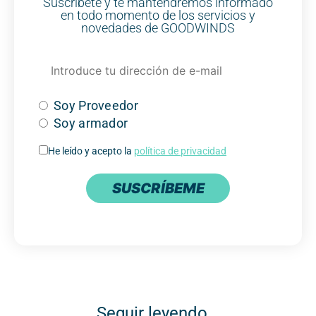
Suscríbete y te mantendremos informado
en todo momento de los servicios y
novedades de GOODWINDS
Soy Proveedor
Soy armador
He leído y acepto la
política de privacidad
SUSCRÍBEME
Seguir leyendo...