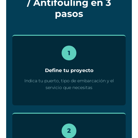
/ Antifouling en 3
pasos
1
Define tu proyecto
Indica tu puerto, tipo de embarcación y el
servicio que necesitas
2