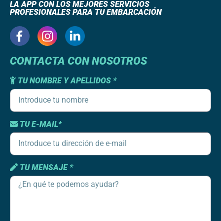
LA APP CON LOS MEJORES SERVICIOS
PROFESIONALES PARA TU EMBARCACIÓN
CONTACTA CON NOSOTROS
TU NOMBRE Y APELLIDOS *
TU E-MAIL*
TU MENSAJE *