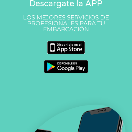
Descargate la APP
LOS MEJORES SERVICIOS DE
PROFESIONALES PARA TU
EMBARCACIÓN