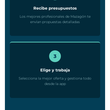
Recibe presupuestos
Los mejores profesionales de Mazagón te
envían propuestas detalladas
3
Elige y trabaja
Selecciona la mejor oferta y gestiona todo
desde la app