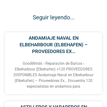
Seguir leyendo...
ANDAMIAJE NAVAL EN
ELBEHARBOUR (ELBEHAFEN) –
PROVEEDORES EX…
GoodWinds › Reparación de Barcos ›
Elbeharbour (Elbehafen) +120 PROVEEDORES
DISPONIBLES Andamiaje Naval en Elbeharbour
(Elbehafen) – Proveedores Ex… Encuentra 120
especialistas en andamios para
ASTILLEROS Y VARADEROS EN