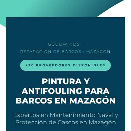
GOODWINDS
›
REPARACIÓN DE BARCOS
› MAZAGÓN
+30 PROVEEDORES DISPONIBLES
PINTURA Y
ANTIFOULING PARA
BARCOS EN MAZAGÓN
Expertos en Mantenimiento Naval y
Protección de Cascos en Mazagón