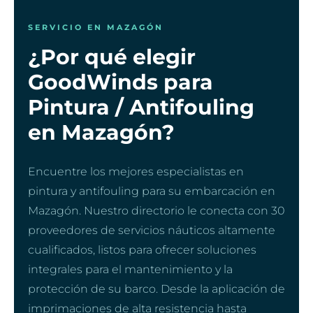
SERVICIO EN MAZAGÓN
¿Por qué elegir
GoodWinds para
Pintura / Antifouling
en Mazagón?
Encuentre los mejores especialistas en
pintura y antifouling para su embarcación en
Mazagón. Nuestro directorio le conecta con 30
proveedores de servicios náuticos altamente
cualificados, listos para ofrecer soluciones
integrales para el mantenimiento y la
protección de su barco. Desde la aplicación de
imprimaciones de alta resistencia hasta