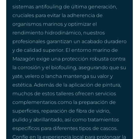
sistemas antifouling de última generación,
cruciales para evitar la adherencia de
organismos marinos y optimizar el
rendimiento hidrodinámico, nuestros
profesionales garantizan un acabado duradero
y de calidad superior. El entorno marino de
Mazagón exige una protección robusta contra
la corrosión y el biofouling, asegurando que su
yate, velero o lancha mantenga su valor y
estética. Además de la aplicación de pintura,
muchos de estos talleres ofrecen servicios
complementarios como la preparación de
superficies, reparación de fibra de vidrio,
pulido y abrillantado, así como tratamientos
específicos para diferentes tipos de cascos.
Confíe en la experiencia local para prolongar la