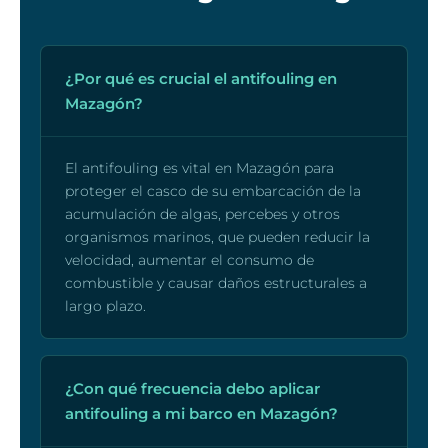
¿Por qué es crucial el antifouling en
Mazagón?
El antifouling es vital en Mazagón para
proteger el casco de su embarcación de la
acumulación de algas, percebes y otros
organismos marinos, que pueden reducir la
velocidad, aumentar el consumo de
combustible y causar daños estructurales a
largo plazo.
¿Con qué frecuencia debo aplicar
antifouling a mi barco en Mazagón?