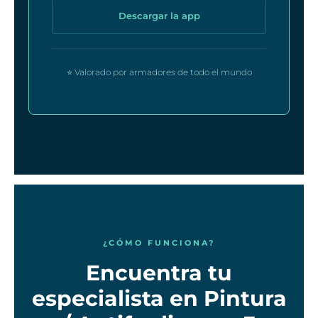
Descargar la app
⭐ Valorado por armadores de todo el mundo
¿CÓMO FUNCIONA?
Encuentra tu
especialista en Pintura