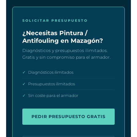
SOLICITAR PRESUPUESTO
¿Necesitas Pintura /
Antifouling en Mazagón?
Diagnósticos y presupuestos ilimitados.
Gratis y sin compromiso para el armador.
✓
Diagnósticos ilimitados
✓
Presupuestos ilimitados
✓
Sin coste para el armador
PEDIR PRESUPUESTO GRATIS