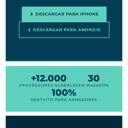
📱 DESCARGAR PARA IPHONE
📱 DESCARGAR PARA ANDROID
+12.000
30
PROVEEDORES GLOBALES
EN MAZAGÓN
100%
GRATUITO PARA ARMADORES