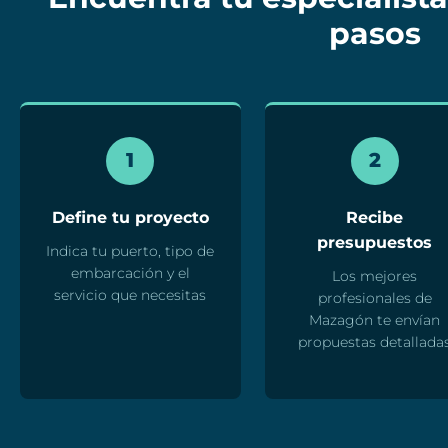
pasos
1
2
Define tu proyecto
Recibe
presupuestos
Indica tu puerto, tipo de
embarcación y el
Los mejores
servicio que necesitas
profesionales de
Mazagón te envían
propuestas detallada