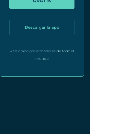
GRATIS
Descargar la app
⭐ Valorado por armadores de todo el
mundo