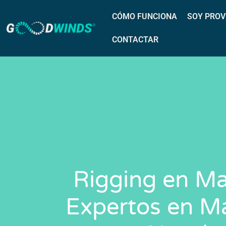
CÓMO FUNCIONA
SOY PROV
CONTACTAR
Rigging en Ma
Expertos en M