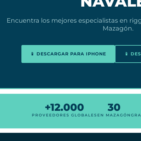
NAVAL
Encuentra los mejores especialistas en ri
Mazagón.
📱 DESCARGAR PARA IPHONE
📱 DE
+12.000
30
PROVEEDORES GLOBALES
EN MAZAGÓN
GRA