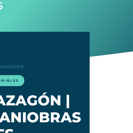
s
 MAZAGÓN
ONIBLES
AZAGÓN |
MANIOBRAS