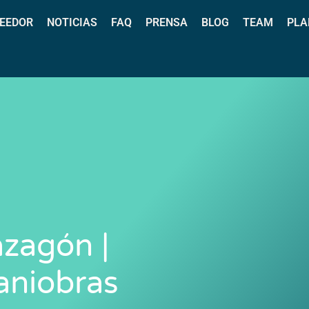
EEDOR
NOTICIAS
FAQ
PRENSA
BLOG
TEAM
PLA
zagón |
aniobras