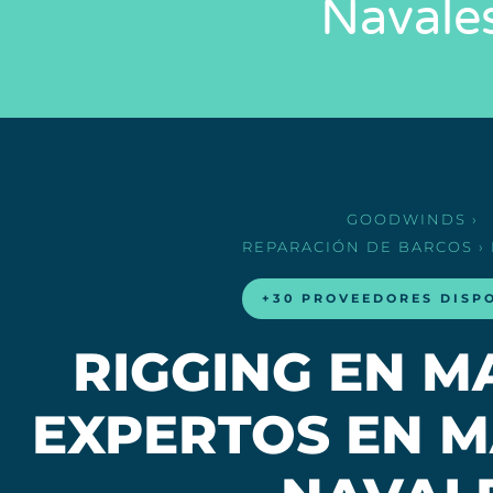
Navale
GOODWINDS
›
REPARACIÓN DE BARCOS
›
+30 PROVEEDORES DISP
RIGGING EN M
EXPERTOS EN 