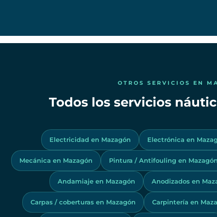
OTROS SERVICIOS EN M
Todos los servicios náut
Electricidad en Mazagón
Electrónica en Maza
Mecánica en Mazagón
Pintura / Antifouling en Mazagó
Andamiaje en Mazagón
Anodizados en Maz
Carpas / coberturas en Mazagón
Carpintería en Maz