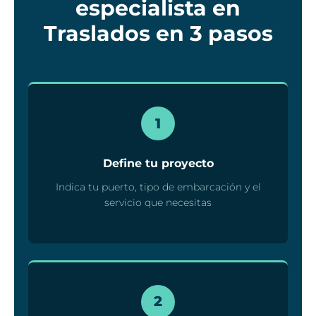
especialista en
Traslados en 3 pasos
1
Define tu proyecto
Indica tu puerto, tipo de embarcación y el
servicio que necesitas
2