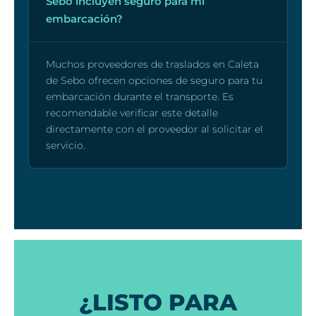
Sebo incluyen seguro para mi
embarcación?
Muchos proveedores de traslados en Caleta
de Sebo ofrecen opciones de seguro para tu
embarcación durante el transporte. Es
recomendable verificar este detalle
directamente con el proveedor al solicitar el
servicio.
¿LISTO PARA