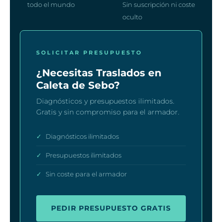
todo el mundo
Sin suscripción ni coste
oculto
SOLICITAR PRESUPUESTO
¿Necesitas Traslados en
Caleta de Sebo?
Diagnósticos y presupuestos ilimitados.
Gratis y sin compromiso para el armador.
✓
Diagnósticos ilimitados
✓
Presupuestos ilimitados
✓
Sin coste para el armador
PEDIR PRESUPUESTO GRATIS