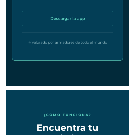
Descargar la app
⭐ Valorado por armadores de todo el mundo
¿CÓMO FUNCIONA?
Encuentra tu