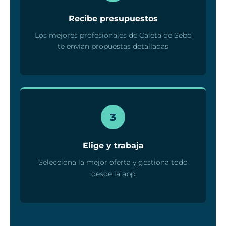
Recibe presupuestos
Los mejores profesionales de Caleta de Sebo
te envían propuestas detalladas
3
Elige y trabaja
Selecciona la mejor oferta y gestiona todo
desde la app