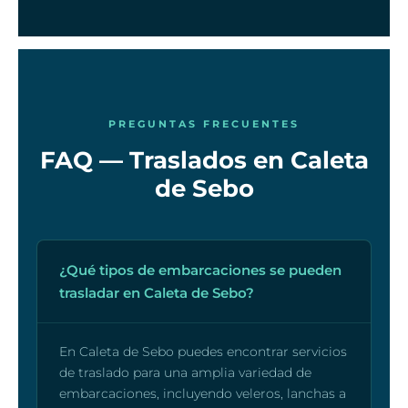
PREGUNTAS FRECUENTES
FAQ — Traslados en Caleta
de Sebo
¿Qué tipos de embarcaciones se pueden
trasladar en Caleta de Sebo?
En Caleta de Sebo puedes encontrar servicios
de traslado para una amplia variedad de
embarcaciones, incluyendo veleros, lanchas a