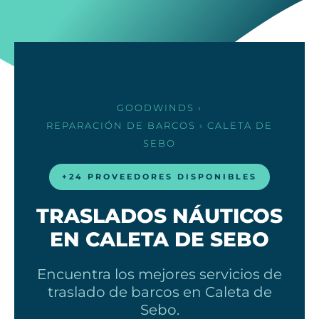
GOODWINDS
›
REPARACIÓN DE BARCOS
› CALETA DE
SEBO
+24 PROVEEDORES DISPONIBLES
TRASLADOS NÁUTICOS
EN CALETA DE SEBO
Encuentra los mejores servicios de
traslado de barcos en Caleta de
Sebo.