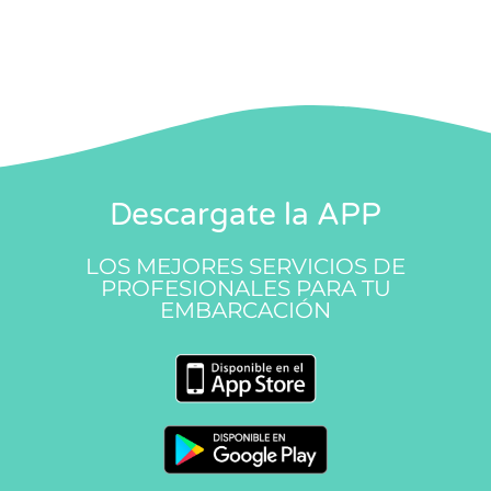
Descargate la APP
LOS MEJORES SERVICIOS DE
PROFESIONALES PARA TU
EMBARCACIÓN