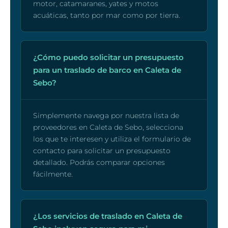
motor, catamaranes, yates y motos
acuáticas, tanto por mar como por tierra.
¿Cómo puedo solicitar un presupuesto
para un traslado de barco en Caleta de
Sebo?
Simplemente navega por nuestra lista de
proveedores en Caleta de Sebo, selecciona
los que te interesen y utiliza el formulario de
contacto para solicitar un presupuesto
detallado. Podrás comparar opciones
fácilmente.
¿Los servicios de traslado en Caleta de