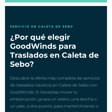
SERVICIO EN CALETA DE SEBO
¿Por qué elegir
GoodWinds para
Traslados en Caleta de
Sebo?
Descubre la oferta más completa de servicios
de traslados náuticos en Caleta de Sebo con
GoodWinds. Si necesitas mover tu
embarcación, ya sea un velero, una lancha o
un yate, a otro puerto, para mantenimiento o