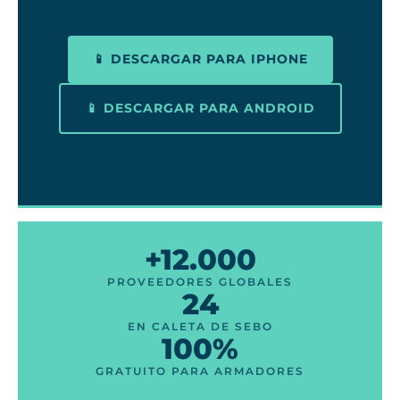
📱 DESCARGAR PARA IPHONE
📱 DESCARGAR PARA ANDROID
+12.000
PROVEEDORES GLOBALES
24
EN CALETA DE SEBO
100%
GRATUITO PARA ARMADORES