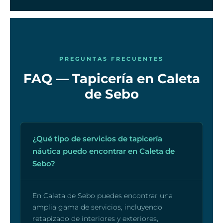
PREGUNTAS FRECUENTES
FAQ — Tapicería en Caleta
de Sebo
¿Qué tipo de servicios de tapicería
náutica puedo encontrar en Caleta de
Sebo?
En Caleta de Sebo puedes encontrar una
amplia gama de servicios, incluyendo
retapizado de interiores y exteriores,