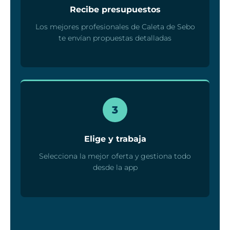
Recibe presupuestos
Los mejores profesionales de Caleta de Sebo
te envían propuestas detalladas
3
Elige y trabaja
Selecciona la mejor oferta y gestiona todo
desde la app