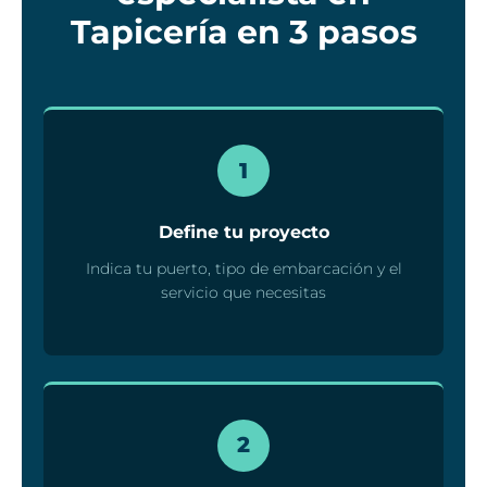
Tapicería en 3 pasos
1
Define tu proyecto
Indica tu puerto, tipo de embarcación y el
servicio que necesitas
2