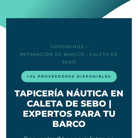
GOODWINDS
›
REPARACIÓN DE BARCOS
› CALETA DE
SEBO
+24 PROVEEDORES DISPONIBLES
TAPICERÍA NÁUTICA EN
CALETA DE SEBO |
EXPERTOS PARA TU
BARCO