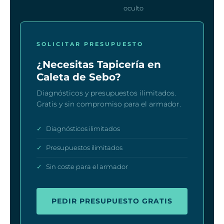
oculto
SOLICITAR PRESUPUESTO
¿Necesitas Tapicería en
Caleta de Sebo?
Diagnósticos y presupuestos ilimitados.
Gratis y sin compromiso para el armador.
✓
Diagnósticos ilimitados
✓
Presupuestos ilimitados
✓
Sin coste para el armador
PEDIR PRESUPUESTO GRATIS