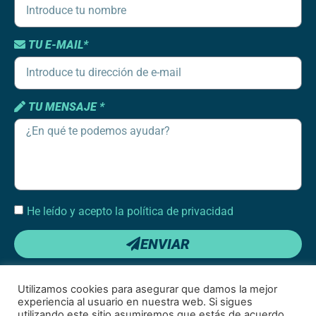
TU E-MAIL*
TU MENSAJE *
He leído y acepto la política de privacidad
ENVIAR
Utilizamos cookies para asegurar que damos la mejor
experiencia al usuario en nuestra web. Si sigues
utilizando este sitio asumiremos que estás de acuerdo.