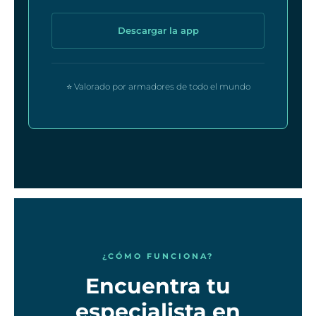
Descargar la app
⭐ Valorado por armadores de todo el mundo
¿CÓMO FUNCIONA?
Encuentra tu
especialista en