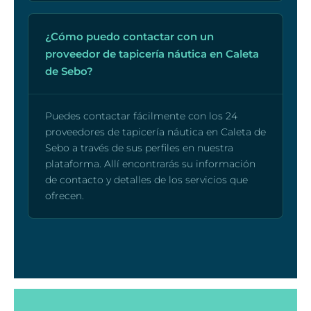
¿Cómo puedo contactar con un
proveedor de tapicería náutica en Caleta
de Sebo?
Puedes contactar fácilmente con los 24
proveedores de tapicería náutica en Caleta de
Sebo a través de sus perfiles en nuestra
plataforma. Allí encontrarás su información
de contacto y detalles de los servicios que
ofrecen.