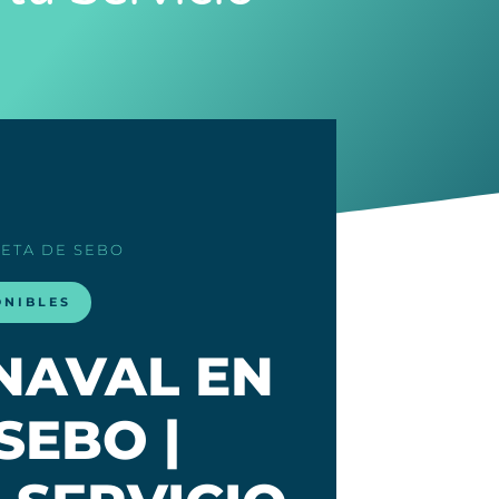
LETA DE SEBO
ONIBLES
NAVAL EN
SEBO |