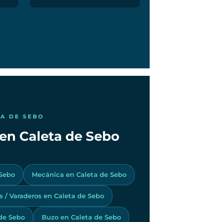
TA DE SEBO
 en Caleta de Sebo
 Sebo
Mecánica en Caleta de Sebo
os / Varaderos en Caleta de Sebo
de Sebo
Buzo en Caleta de Sebo