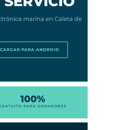
 SERVICIO
trónica marina en Caleta de
SCARGAR PARA ANDROID
100%
GRATUITO PARA ARMADORES