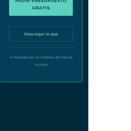
PEDIR PRESUPUESTO
GRATIS
Descargar la app
⭐ Valorado por armadores de todo el
mundo