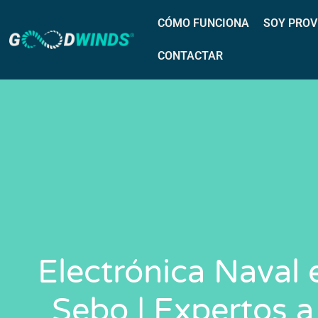
CÓMO FUNCIONA
SOY PROV
CONTACTAR
Electrónica Naval 
Sebo | Expertos a 