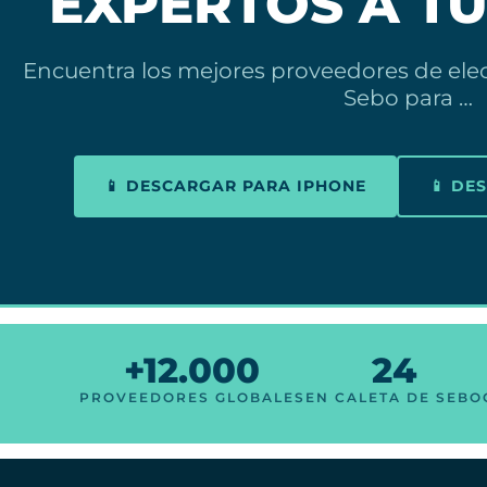
EXPERTOS A TU
Encuentra los mejores proveedores de elec
Sebo para …
📱 DESCARGAR PARA IPHONE
📱 DE
+12.000
24
PROVEEDORES GLOBALES
EN CALETA DE SEBO