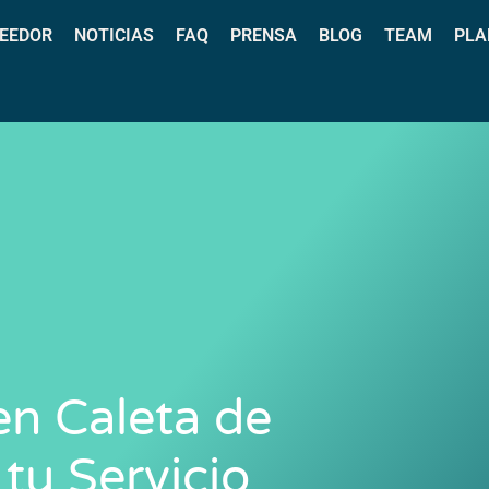
EEDOR
NOTICIAS
FAQ
PRENSA
BLOG
TEAM
PLA
en Caleta de
tu Servicio