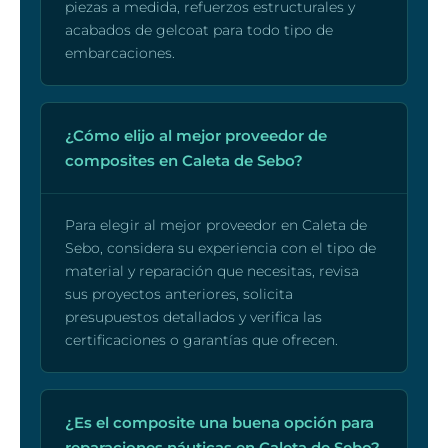
piezas a medida, refuerzos estructurales y
acabados de gelcoat para todo tipo de
embarcaciones.
¿Cómo elijo al mejor proveedor de
composites en Caleta de Sebo?
Para elegir al mejor proveedor en Caleta de
Sebo, considera su experiencia con el tipo de
material y reparación que necesitas, revisa
sus proyectos anteriores, solicita
presupuestos detallados y verifica las
certificaciones o garantías que ofrecen.
¿Es el composite una buena opción para
reparaciones náuticas en Caleta de Sebo?