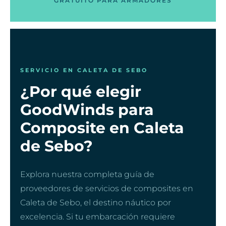
GRATUITO PARA ARMADORES
SERVICIO EN CALETA DE SEBO
¿Por qué elegir
GoodWinds para
Composite en Caleta
de Sebo?
Explora nuestra completa guía de
proveedores de servicios de composites en
Caleta de Sebo, el destino náutico por
excelencia. Si tu embarcación requiere