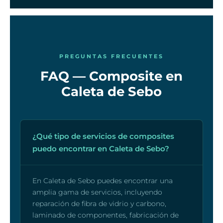
PREGUNTAS FRECUENTES
FAQ — Composite en
Caleta de Sebo
¿Qué tipo de servicios de composites
puedo encontrar en Caleta de Sebo?
En Caleta de Sebo puedes encontrar una
amplia gama de servicios, incluyendo
reparación de fibra de vidrio y carbono,
laminado de componentes, fabricación de