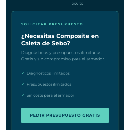
oculto
SOLICITAR PRESUPUESTO
¿Necesitas Composite en
Caleta de Sebo?
Diagnósticos y presupuestos ilimitados.
Gratis y sin compromiso para el armador.
✓
Diagnósticos ilimitados
✓
Presupuestos ilimitados
✓
Sin coste para el armador
PEDIR PRESUPUESTO GRATIS