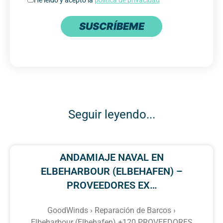
SUSCRÍBEME
Seguir leyendo...
ANDAMIAJE NAVAL EN
ELBEHARBOUR (ELBEHAFEN) –
PROVEEDORES EX…
GoodWinds › Reparación de Barcos ›
Elbeharbour (Elbehafen) +120 PROVEEDORES