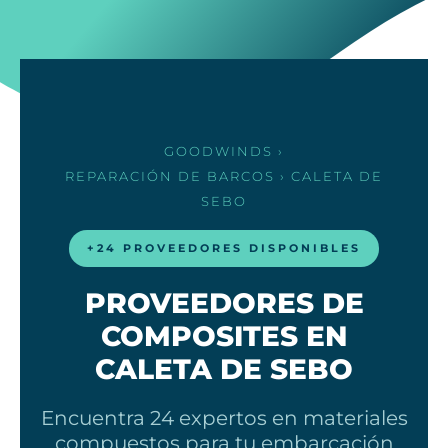
GOODWINDS
›
REPARACIÓN DE BARCOS
› CALETA DE
SEBO
+24 PROVEEDORES DISPONIBLES
PROVEEDORES DE
COMPOSITES EN
CALETA DE SEBO
Encuentra 24 expertos en materiales
compuestos para tu embarcación