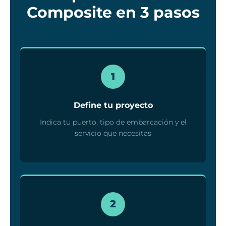
Composite en 3 pasos
1
Define tu proyecto
Indica tu puerto, tipo de embarcación y el
servicio que necesitas
2