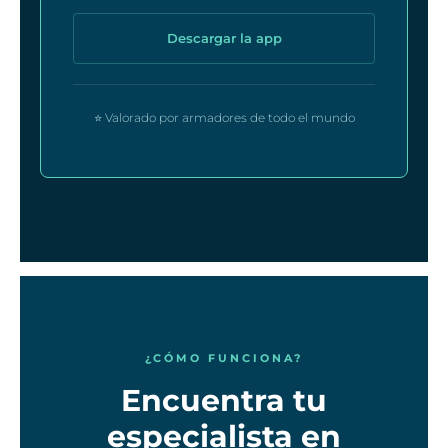
Descargar la app
⭐ Valorado por armadores de todo el mundo
¿CÓMO FUNCIONA?
Encuentra tu
especialista en