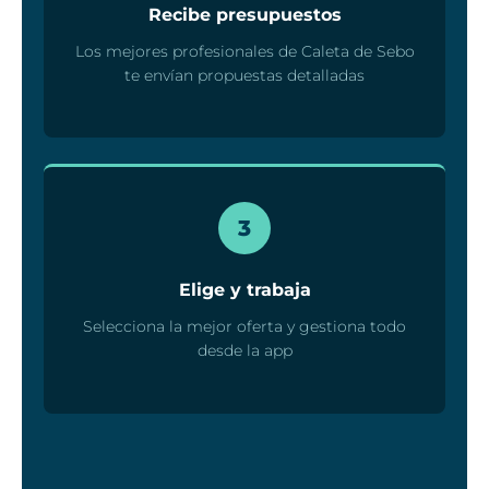
Recibe presupuestos
Los mejores profesionales de Caleta de Sebo
te envían propuestas detalladas
3
Elige y trabaja
Selecciona la mejor oferta y gestiona todo
desde la app