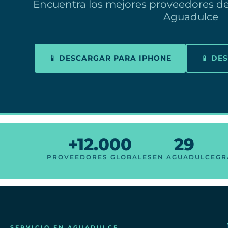
Encuentra los mejores proveedores d
Aguadulce
📱 DESCARGAR PARA IPHONE
📱 DE
+12.000
29
PROVEEDORES GLOBALES
EN AGUADULCE
GR
SERVICIO EN AGUADULCE