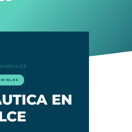
AGUADULCE
ONIBLES
UTICA EN
LCE