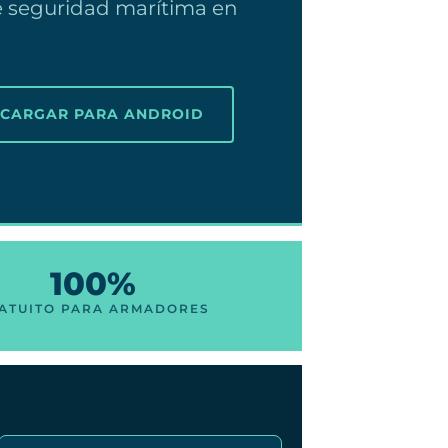
e seguridad marítima en
SCARGAR PARA ANDROID
100%
ATUITO PARA ARMADORES