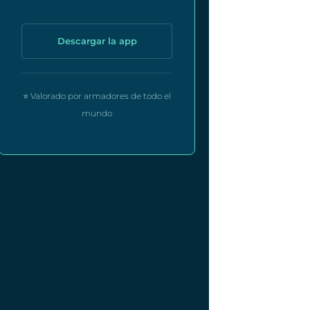
Descargar la app
⭐ Valorado por armadores de todo el
mundo