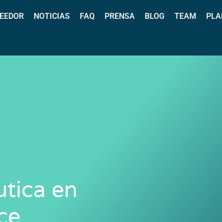
EEDOR
NOTICIAS
FAQ
PRENSA
BLOG
TEAM
PLA
tica en
ce