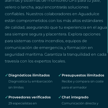
alarmas y sistemas de monitoreo GPS para tu yate,
velero o lancha, aquí encontrarás soluciones
confiables. Nuestros colaboradores en Aguadulce
están comprometidos con los más altos estándares
de calidad, asegurando que tu experiencia en el agua
sea siempre segura y placentera. Explora opciones
para sistemas contra incendios, equipos de
comunicación de emergencia, y formación en
seguridad marítima. Garantiza la tranquilidad en cada
travesía con los expertos locales.
✓
✓
Diagnósticos ilimitados
Presupuestos ilimitados
Diagnostica tu embarcación
Recibe y compara sin coste
sin límites
para el armador
✓
✓
Proveedores verificados
Chat integrado
29 especialistas en
Comunicación directa y