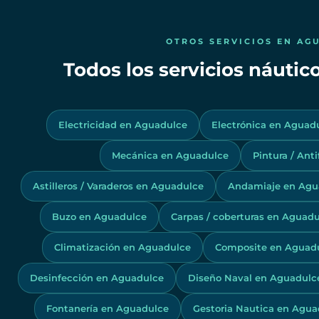
OTROS SERVICIOS EN AG
Todos los servicios náuti
Electricidad en Aguadulce
Electrónica en Aguad
Mecánica en Aguadulce
Pintura / Ant
Astilleros / Varaderos en Aguadulce
Andamiaje en Agu
Buzo en Aguadulce
Carpas / coberturas en Aguadu
Climatización en Aguadulce
Composite en Aguad
Desinfección en Aguadulce
Diseño Naval en Aguadulc
Fontanería en Aguadulce
Gestoria Nautica en Agua