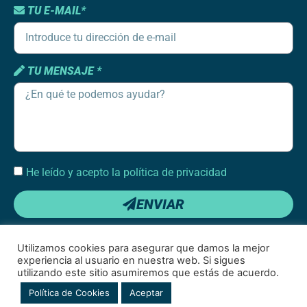
TU E-MAIL*
TU MENSAJE *
He leído y acepto la política de privacidad
ENVIAR
Utilizamos cookies para asegurar que damos la mejor
experiencia al usuario en nuestra web. Si sigues
utilizando este sitio asumiremos que estás de acuerdo.
Condiciones de uso
|
Política de cookies
|
Política de privacidad de redes
Política de Cookies
Aceptar
sociales