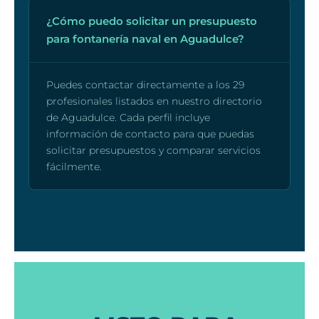
¿Cómo puedo solicitar un presupuesto
para fontanería naval en Aguadulce?
Puedes contactar directamente a los 29
profesionales listados en nuestro directorio
de Aguadulce. Cada perfil incluye
información de contacto para que puedas
solicitar presupuestos y comparar servicios
fácilmente.