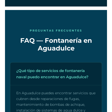
PREGUNTAS FRECUENTES
FAQ — Fontanería en
Aguadulce
¿Qué tipo de servicios de fontanería
naval puedo encontrar en Aguadulce?
En Aguadulce puedes encontrar servicios que
cubren desde reparaciones de fugas,
mantenimiento de bombas de achique,
instalación de sistemas de agua dulce y