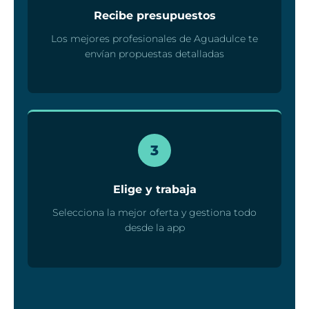
Recibe presupuestos
Los mejores profesionales de Aguadulce te
envían propuestas detalladas
3
Elige y trabaja
Selecciona la mejor oferta y gestiona todo
desde la app