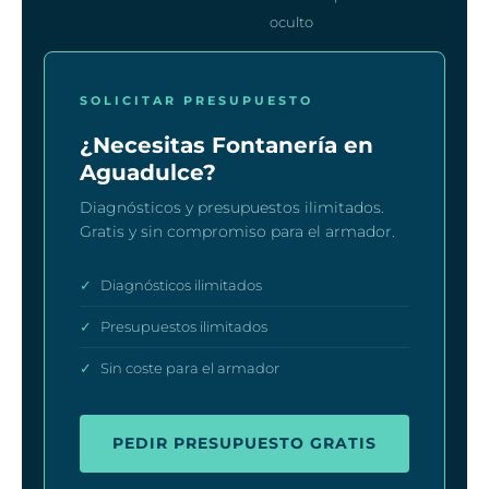
oculto
SOLICITAR PRESUPUESTO
¿Necesitas Fontanería en
Aguadulce?
Diagnósticos y presupuestos ilimitados.
Gratis y sin compromiso para el armador.
✓
Diagnósticos ilimitados
✓
Presupuestos ilimitados
✓
Sin coste para el armador
PEDIR PRESUPUESTO GRATIS