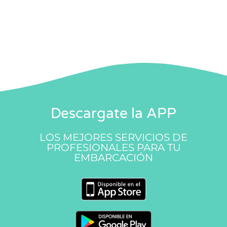
Descargate la APP
LOS MEJORES SERVICIOS DE
PROFESIONALES PARA TU
EMBARCACIÓN