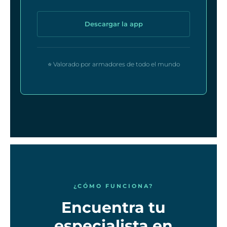
Descargar la app
⭐ Valorado por armadores de todo el mundo
¿CÓMO FUNCIONA?
Encuentra tu
especialista en