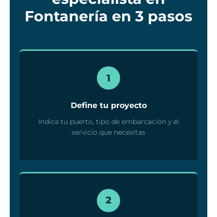
Fontanería en 3 pasos
1
Define tu proyecto
Indica tu puerto, tipo de embarcación y el
servicio que necesitas
2