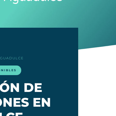
AGUADULCE
ONIBLES
IÓN DE
NES EN