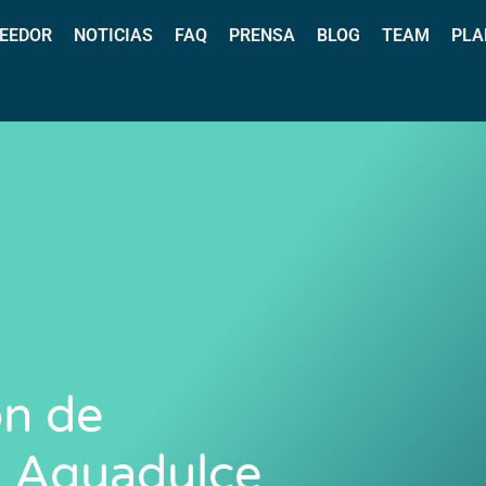
EEDOR
NOTICIAS
FAQ
PRENSA
BLOG
TEAM
PLA
ón de
 Aguadulce