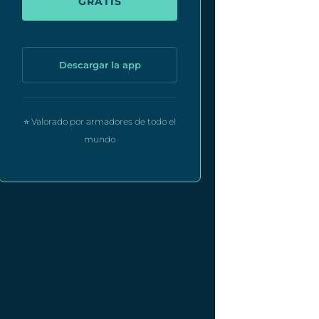
GRATIS
Descargar la app
⭐ Valorado por armadores de todo el
mundo