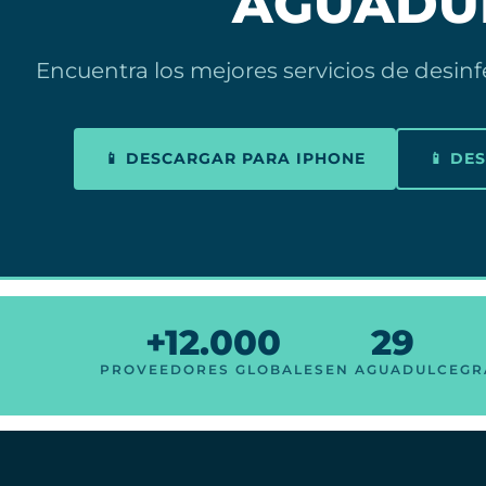
AGUADU
Encuentra los mejores servicios de desin
📱 DESCARGAR PARA IPHONE
📱 DE
+12.000
29
PROVEEDORES GLOBALES
EN AGUADULCE
GR