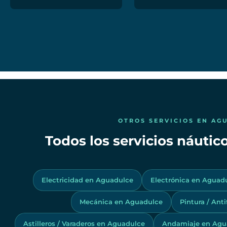
OTROS SERVICIOS EN AG
Todos los servicios náuti
Electricidad en Aguadulce
Electrónica en Aguad
Mecánica en Aguadulce
Pintura / Ant
Astilleros / Varaderos en Aguadulce
Andamiaje en Agu