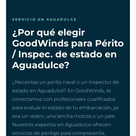
SERVICIO EN AGUADULCE
¿Por qué elegir
GoodWinds para Périto
/ Inspec. de estado en
Aguadulce?
¿Necesitas un perito naval o un inspector de
estado en Aguadulce? En GoodWinds, te
conectamos con profesionales cualificados
para evaluar el estado de tu embarcación, ya
sea un velero, una lancha motora o un yate.
Nuestros expertos en Aguadulce ofrecen
servicios de peritaje para compraventa,