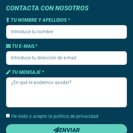
CONTACTA CON NOSOTROS
TU NOMBRE Y APELLIDOS *
TU E-MAIL*
TU MENSAJE *
He leído y acepto la política de privacidad
ENVIAR