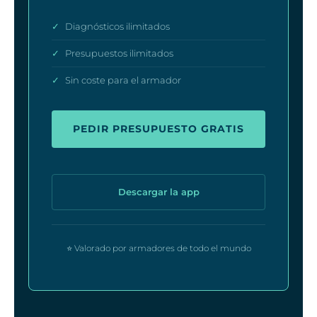
✓
Diagnósticos ilimitados
✓
Presupuestos ilimitados
✓
Sin coste para el armador
PEDIR PRESUPUESTO GRATIS
Descargar la app
⭐ Valorado por armadores de todo el mundo