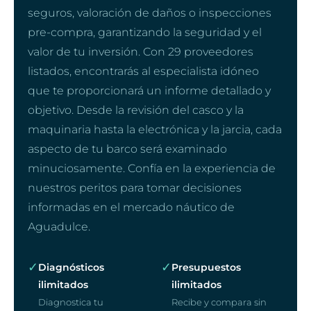
seguros, valoración de daños o inspecciones
pre-compra, garantizando la seguridad y el
valor de tu inversión. Con 29 proveedores
listados, encontrarás al especialista idóneo
que te proporcionará un informe detallado y
objetivo. Desde la revisión del casco y la
maquinaria hasta la electrónica y la jarcia, cada
aspecto de tu barco será examinado
minuciosamente. Confía en la experiencia de
nuestros peritos para tomar decisiones
informadas en el mercado náutico de
Aguadulce.
✓
✓
Diagnósticos
Presupuestos
ilimitados
ilimitados
Diagnostica tu
Recibe y compara sin