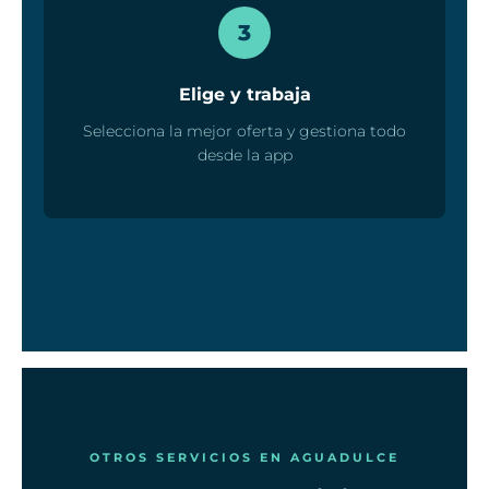
3
Elige y trabaja
Selecciona la mejor oferta y gestiona todo
desde la app
OTROS SERVICIOS EN AGUADULCE