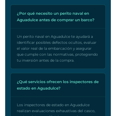
¿Por qué necesito un perito naval en
Aguadulce antes de comprar un barco?
Un perito naval en Aguadulce te ayudará a
identificar posibles defectos ocultos, evaluar
el valor real de la embarcación y asegurar
que cumple con las normativas, protegiendo
tu inversión antes de la compra.
¿Qué servicios ofrecen los inspectores de
estado en Aguadulce?
Los inspectores de estado en Aguadulce
realizan evaluaciones exhaustivas del casco,