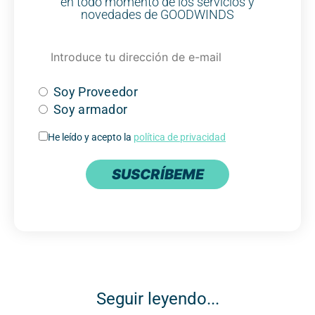
en todo momento de los servicios y
novedades de GOODWINDS
Soy Proveedor
Soy armador
He leído y acepto la
política de privacidad
SUSCRÍBEME
Seguir leyendo...