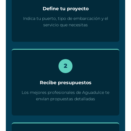
Define tu proyecto
Indica tu puerto, tipo de embarcación y el
servicio que necesitas
2
Recibe presupuestos
Los mejores profesionales de Aguadulce te
envían propuestas detalladas