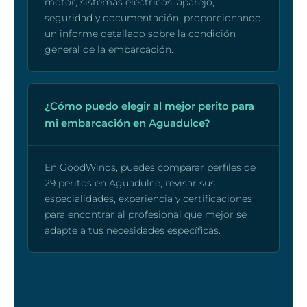
motor, sistemas eléctricos, aparejo,
seguridad y documentación, proporcionando
un informe detallado sobre la condición
general de la embarcación.
¿Cómo puedo elegir al mejor perito para
mi embarcación en Aguadulce?
En GoodWinds, puedes comparar perfiles de
29 peritos en Aguadulce, revisar sus
especialidades, experiencia y certificaciones
para encontrar al profesional que mejor se
adapte a tus necesidades específicas.