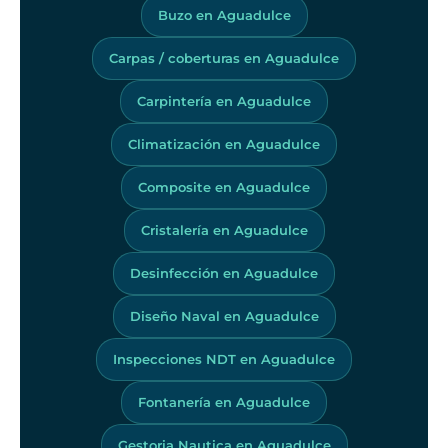
Buzo en Aguadulce
Carpas / coberturas en Aguadulce
Carpintería en Aguadulce
Climatización en Aguadulce
Composite en Aguadulce
Cristalería en Aguadulce
Desinfección en Aguadulce
Diseño Naval en Aguadulce
Inspecciones NDT en Aguadulce
Fontanería en Aguadulce
Gestoria Nautica en Aguadulce