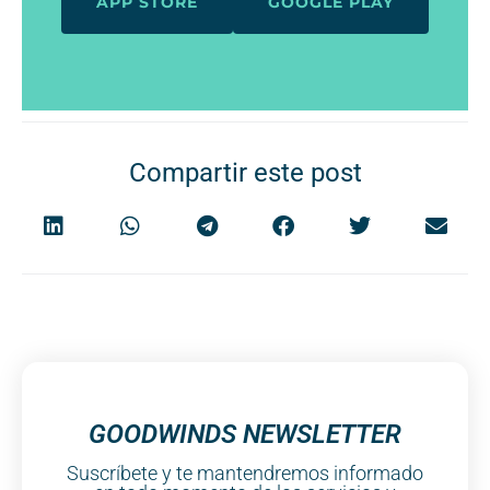
APP STORE
GOOGLE PLAY
Compartir este post
GOODWINDS NEWSLETTER
Suscríbete y te mantendremos informado