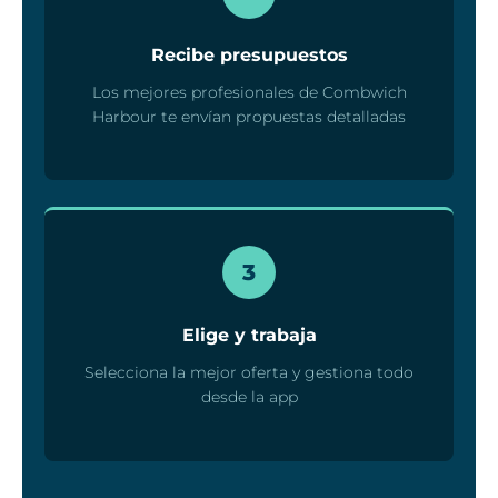
Recibe presupuestos
Los mejores profesionales de Combwich
Harbour te envían propuestas detalladas
3
Elige y trabaja
Selecciona la mejor oferta y gestiona todo
desde la app