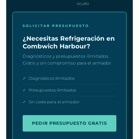
oculto
SOLICITAR PRESUPUESTO
¿Necesitas Refrigeración en
Combwich Harbour?
Diagnósticos y presupuestos ilimitados.
Gratis y sin compromiso para el armador.
✓
Diagnósticos ilimitados
✓
Presupuestos ilimitados
✓
Sin coste para el armador
PEDIR PRESUPUESTO GRATIS