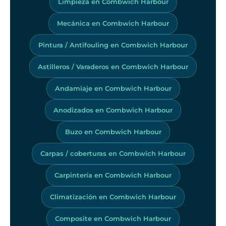
Limpieza en Combwich Harbour
Mecánica en Combwich Harbour
Pintura / Antifouling en Combwich Harbour
Astilleros / Varaderos en Combwich Harbour
Andamiaje en Combwich Harbour
Anodizados en Combwich Harbour
Buzo en Combwich Harbour
Carpas / coberturas en Combwich Harbour
Carpintería en Combwich Harbour
Climatización en Combwich Harbour
Composite en Combwich Harbour