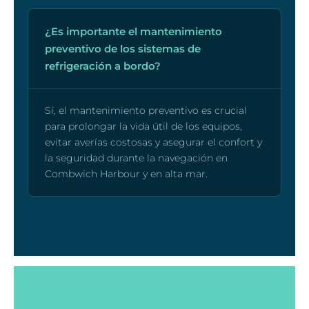
¿Es importante el mantenimiento
preventivo de los sistemas de
refrigeración a bordo?
Sí, el mantenimiento preventivo es crucial
para prolongar la vida útil de los equipos,
evitar averías costosas y asegurar el confort y
la seguridad durante la navegación en
Combwich Harbour y en alta mar.