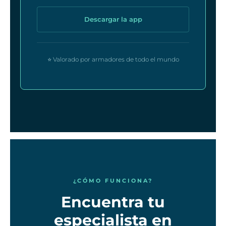
Descargar la app
⭐ Valorado por armadores de todo el mundo
¿CÓMO FUNCIONA?
Encuentra tu
especialista en