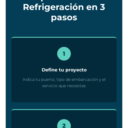
Refrigeración en 3
pasos
1
Define tu proyecto
Indica tu puerto, tipo de embarcación y el
servicio que necesitas
2