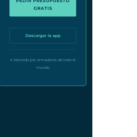
PEDIR PRESUPUESTO
GRATIS
Descargar la app
⭐ Valorado por armadores de todo el
mundo