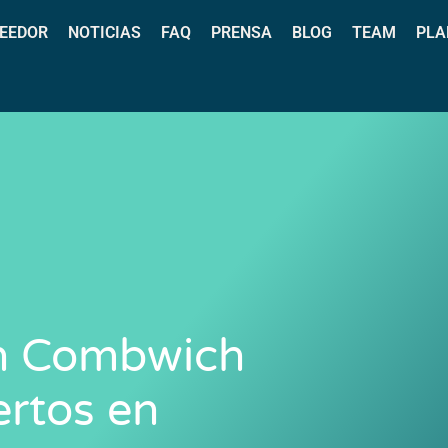
EEDOR
NOTICIAS
FAQ
PRENSA
BLOG
TEAM
PLA
en Combwich
ertos en