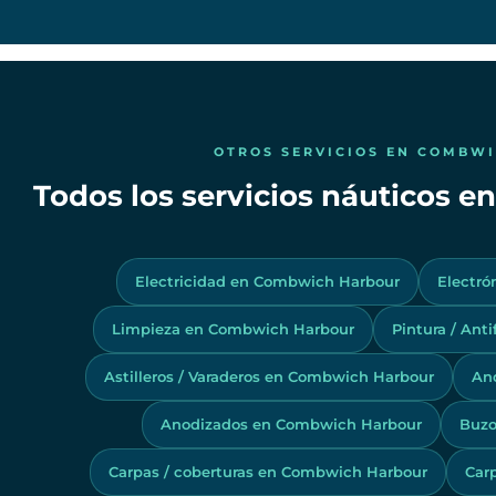
OTROS SERVICIOS EN COMBW
Todos los servicios náuticos 
Electricidad en Combwich Harbour
Electró
Limpieza en Combwich Harbour
Pintura / Ant
Astilleros / Varaderos en Combwich Harbour
An
Anodizados en Combwich Harbour
Buzo
Carpas / coberturas en Combwich Harbour
Car