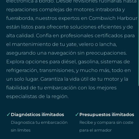
electrónica a bordo. Desde revisiones rutinarias hasta
reparaciones complejas de motores intraborda y
fueraborda, nuestros expertos en Combwich Harbour
están listos para ofrecerte soluciones eficientes y de
alta calidad. Confía en profesionales certificados para
el mantenimiento de tu yate, velero o lancha,
asegurando una navegación sin preocupaciones.
Explora opciones para diésel, gasolina, sistemas de
refrigeración, transmisiones, y mucho más, todo en
un solo lugar. Garantiza la vida útil de tu motor y la
fiabilidad de tu embarcación con los mejores
especialistas de la región.
✓
✓
Diagnósticos ilimitados
Presupuestos ilimitados
Diagnostica tu embarcación
Recibe y compara sin coste
sin límites
para el armador