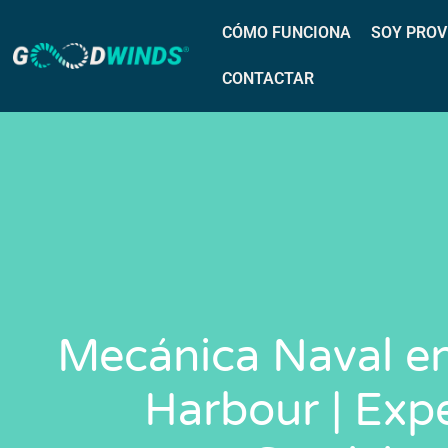
CÓMO FUNCIONA
SOY PROV
CONTACTAR
Mecánica Naval 
Harbour | Exp