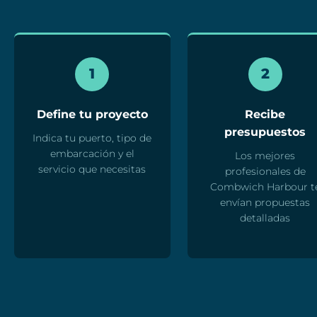
1
2
Define tu proyecto
Recibe
presupuestos
Indica tu puerto, tipo de
embarcación y el
Los mejores
servicio que necesitas
profesionales de
Combwich Harbour t
envían propuestas
detalladas