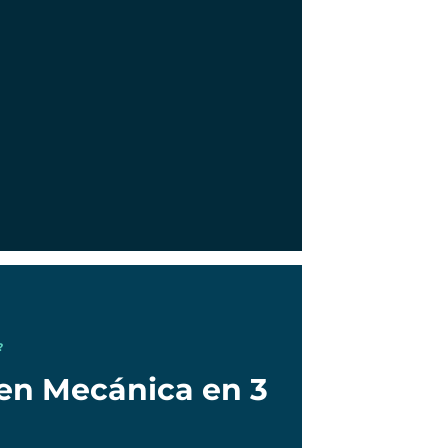
?
 en Mecánica en 3