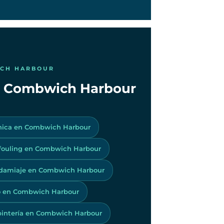
ICH HARBOUR
en Combwich Harbour
nica en Combwich Harbour
ifouling en Combwich Harbour
damiaje en Combwich Harbour
 en Combwich Harbour
pintería en Combwich Harbour