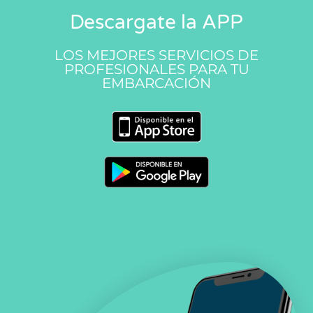
Descargate la APP
LOS MEJORES SERVICIOS DE
PROFESIONALES PARA TU
EMBARCACIÓN