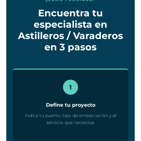
Encuentra tu
especialista en
Astilleros / Varaderos
en 3 pasos
1
Define tu proyecto
Indica tu puerto, tipo de embarcación y el
servicio que necesitas