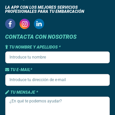
LA APP CON LOS MEJORES SERVICIOS
PROFESIONALES PARA TU EMBARCACIÓN
CONTACTA CON NOSOTROS
TU NOMBRE Y APELLIDOS *
TU E-MAIL*
TU MENSAJE *