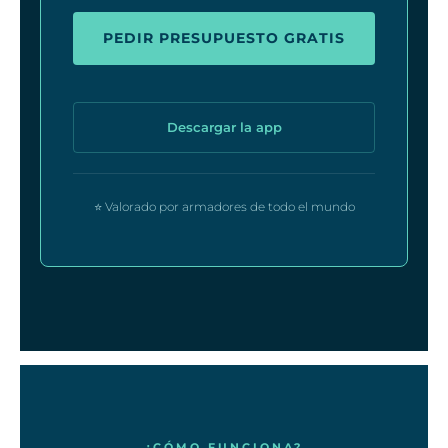
PEDIR PRESUPUESTO GRATIS
Descargar la app
⭐ Valorado por armadores de todo el mundo
¿CÓMO FUNCIONA?