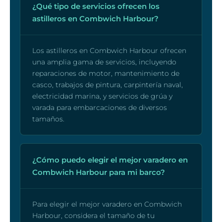
¿Qué tipo de servicios ofrecen los
astilleros en Combwich Harbour?
Los astilleros en Combwich Harbour ofrecen
una amplia gama de servicios, incluyendo
reparaciones de motor, mantenimiento de
casco, trabajos de pintura, carpintería naval,
electricidad marina, y servicios de grúa y
varada para embarcaciones de diversos
tamaños.
¿Cómo puedo elegir el mejor varadero en
Combwich Harbour para mi barco?
Para elegir el mejor varadero en Combwich
Harbour, considera el tamaño de tu