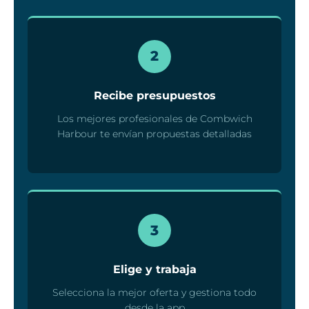
2
Recibe presupuestos
Los mejores profesionales de Combwich
Harbour te envían propuestas detalladas
3
Elige y trabaja
Selecciona la mejor oferta y gestiona todo
desde la app