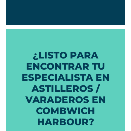
¿LISTO PARA
ENCONTRAR TU
ESPECIALISTA EN
ASTILLEROS /
VARADEROS EN
COMBWICH
HARBOUR?