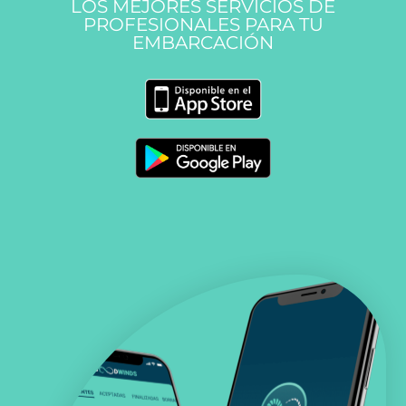
LOS MEJORES SERVICIOS DE
PROFESIONALES PARA TU
EMBARCACIÓN