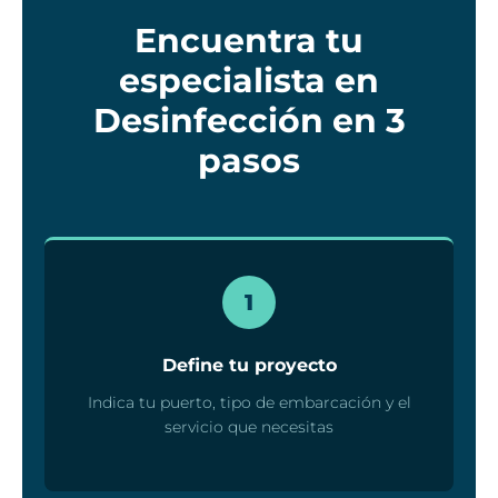
Encuentra tu
especialista en
Desinfección en 3
pasos
1
Define tu proyecto
Indica tu puerto, tipo de embarcación y el
servicio que necesitas