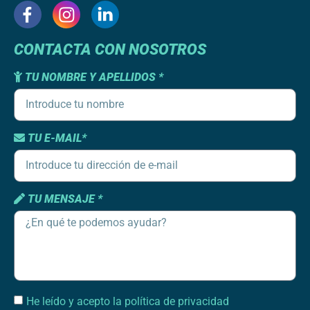
CONTACTA CON NOSOTROS
TU NOMBRE Y APELLIDOS *
TU E-MAIL*
TU MENSAJE *
He leído y acepto la política de privacidad