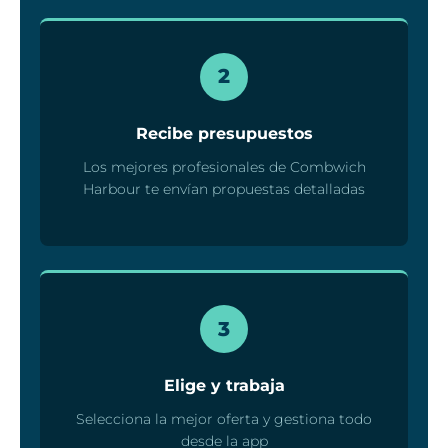
2
Recibe presupuestos
Los mejores profesionales de Combwich
Harbour te envían propuestas detalladas
3
Elige y trabaja
Selecciona la mejor oferta y gestiona todo
desde la app