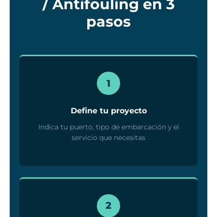
/ Antifouling en 3
pasos
1
Define tu proyecto
Indica tu puerto, tipo de embarcación y el
servicio que necesitas
2