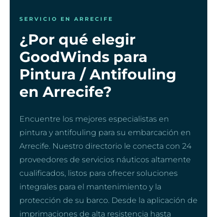
SERVICIO EN ARRECIFE
¿Por qué elegir
GoodWinds para
Pintura / Antifouling
en Arrecife?
Encuentre los mejores especialistas en
pintura y antifouling para su embarcación en
Arrecife. Nuestro directorio le conecta con 24
proveedores de servicios náuticos altamente
cualificados, listos para ofrecer soluciones
integrales para el mantenimiento y la
protección de su barco. Desde la aplicación de
imprimaciones de alta resistencia hasta