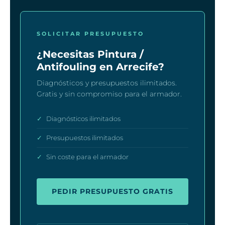
SOLICITAR PRESUPUESTO
¿Necesitas Pintura /
Antifouling en Arrecife?
Diagnósticos y presupuestos ilimitados.
Gratis y sin compromiso para el armador.
✓
Diagnósticos ilimitados
✓
Presupuestos ilimitados
✓
Sin coste para el armador
PEDIR PRESUPUESTO GRATIS