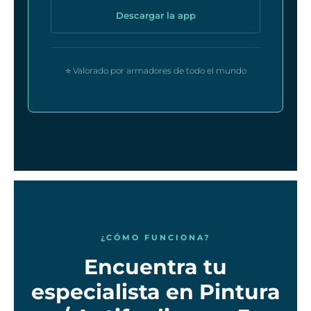
Descargar la app
⭐ Valorado por armadores de todo el mundo
¿CÓMO FUNCIONA?
Encuentra tu
especialista en Pintura