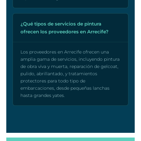
¿Qué tipos de servicios de pintura
ofrecen los proveedores en Arrecife?
Los proveedores en Arrecife ofrecen una
amplia gama de servicios, incluyendo pintura
de obra viva y muerta, reparación de gelcoat,
pulido, abrillantado, y tratamientos
protectores para todo tipo de
embarcaciones, desde pequeñas lanchas
hasta grandes yates.