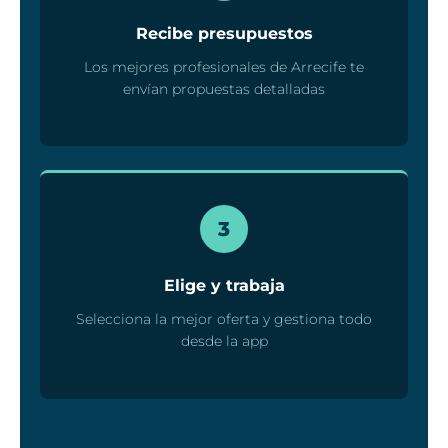
Recibe presupuestos
Los mejores profesionales de Arrecife te
envían propuestas detalladas
3
Elige y trabaja
Selecciona la mejor oferta y gestiona todo
desde la app