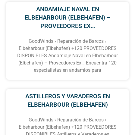
ANDAMIAJE NAVAL EN
ELBEHARBOUR (ELBEHAFEN) –
PROVEEDORES EX…
GoodWinds › Reparación de Barcos ›
Elbeharbour (Elbehafen) +120 PROVEEDORES
DISPONIBLES Andamiaje Naval en Elbeharbour
(Elbehafen) – Proveedores Ex… Encuentra 120
especialistas en andamios para
ASTILLEROS Y VARADEROS EN
ELBEHARBOUR (ELBEHAFEN)
GoodWinds › Reparación de Barcos ›
Elbeharbour (Elbehafen) +120 PROVEEDORES
DISPONIBLES Astilleros y Varaderos en