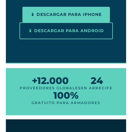
📱 DESCARGAR PARA IPHONE
📱 DESCARGAR PARA ANDROID
+12.000
24
PROVEEDORES GLOBALES
EN ARRECIFE
100%
GRATUITO PARA ARMADORES