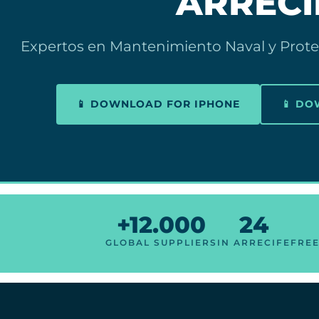
ARRECI
Expertos en Mantenimiento Naval y Prote
📱 DOWNLOAD FOR IPHONE
📱 D
+12.000
24
GLOBAL SUPPLIERS
IN ARRECIFE
FRE