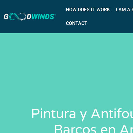
HOW DOES IT WORK
I AM A
CONTACT
Pintura y Antifo
Barcos en Ar