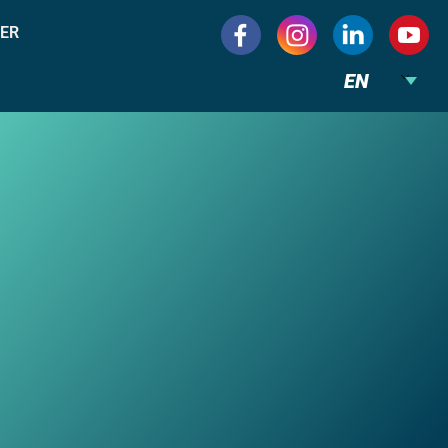
ER
EN