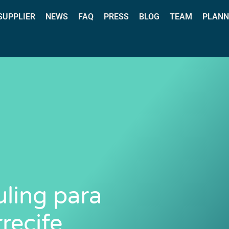
 SUPPLIER
NEWS
FAQ
PRESS
BLOG
TEAM
PLANN
uling para
recife