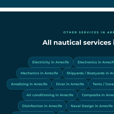
OTHER SERVICES IN AR
All nautical services 
Electricity in Arrecife
Electronics in Arreci
Mechanics in Arrecife
Shipyards / Boatyards in Ar
Anodizing in Arrecife
Diver in Arrecife
Tents / Cover
Air conditioning in Arrecife
Composite in Arrec
Disinfection in Arrecife
Naval Design in Arrecife