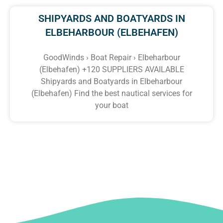
SHIPYARDS AND BOATYARDS IN
ELBEHARBOUR (ELBEHAFEN)
GoodWinds › Boat Repair › Elbeharbour
(Elbehafen) +120 SUPPLIERS AVAILABLE
Shipyards and Boatyards in Elbeharbour
(Elbehafen) Find the best nautical services for
your boat