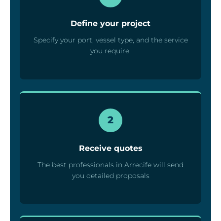
Define your project
Specify your port, vessel type, and the service
you require.
2
Receive quotes
The best professionals in Arrecife will send
you detailed proposals