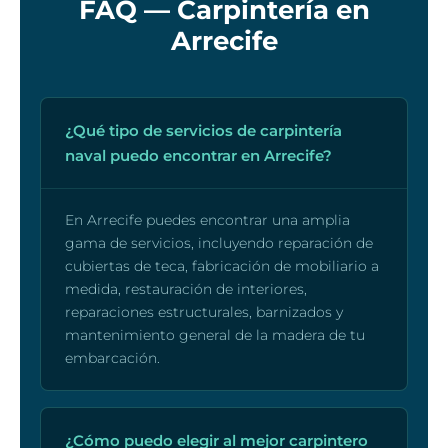
FAQ — Carpintería en
Arrecife
¿Qué tipo de servicios de carpintería
naval puedo encontrar en Arrecife?
En Arrecife puedes encontrar una amplia
gama de servicios, incluyendo reparación de
cubiertas de teca, fabricación de mobiliario a
medida, restauración de interiores,
reparaciones estructurales, barnizados y
mantenimiento general de la madera de tu
embarcación.
¿Cómo puedo elegir al mejor carpintero