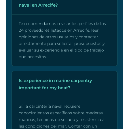
naval en Arrecife?
Te recomendamos revisar los perfiles de los
24 proveedores listados en Arrecife, leer
opiniones de otros usuarios y contactar
directamente para solicitar presupuestos y
evaluar su experiencia en el tipo de trabajo
que necesitas.
Is experience in marine carpentry
important for my boat?
Sí, la carpintería naval requiere
conocimientos específicos sobre maderas
marinas, técnicas de sellado y resistencia a
las condiciones del mar. Contar con un