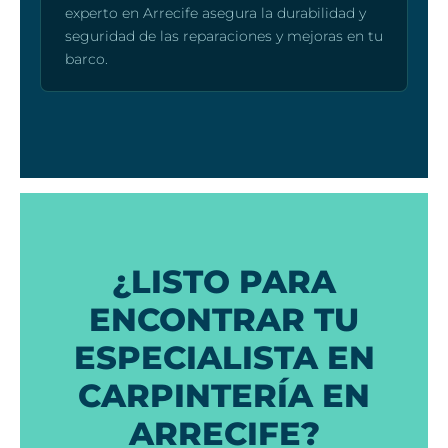
experto en Arrecife asegura la durabilidad y
seguridad de las reparaciones y mejoras en tu
barco.
¿LISTO PARA
ENCONTRAR TU
ESPECIALISTA EN
CARPINTERÍA EN
ARRECIFE?