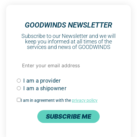
GOODWINDS NEWSLETTER
Subscribe to our Newsletter and we will
keep you informed at all times of the
services and news of GOODWINDS
I am a provider
I am a shipowner
I am in agreement with the
privacy policy
SUBSCRIBE ME