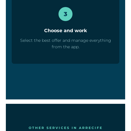
3
Choose and work
Select the best offer and manage everything
from the app.
OTHER SERVICES IN ARRECIFE