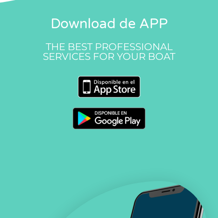
Download de APP
THE BEST PROFESSIONAL
SERVICES FOR YOUR BOAT