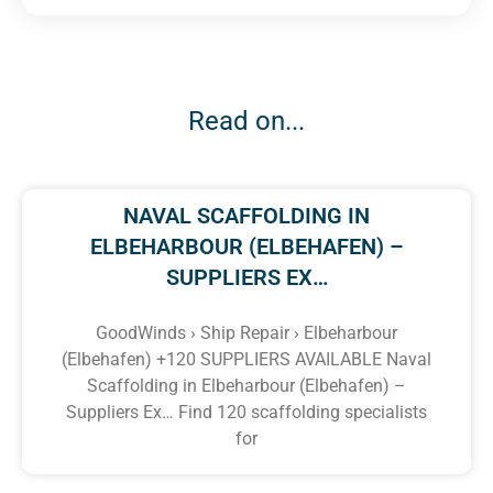
Read on...
NAVAL SCAFFOLDING IN
ELBEHARBOUR (ELBEHAFEN) –
SUPPLIERS EX…
GoodWinds › Ship Repair › Elbeharbour
(Elbehafen) +120 SUPPLIERS AVAILABLE Naval
Scaffolding in Elbeharbour (Elbehafen) –
Suppliers Ex… Find 120 scaffolding specialists
for