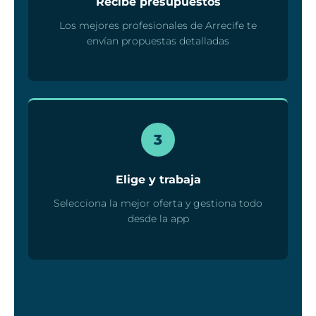
Recibe presupuestos
Los mejores profesionales de Arrecife te
envían propuestas detalladas
3
Elige y trabaja
Selecciona la mejor oferta y gestiona todo
desde la app