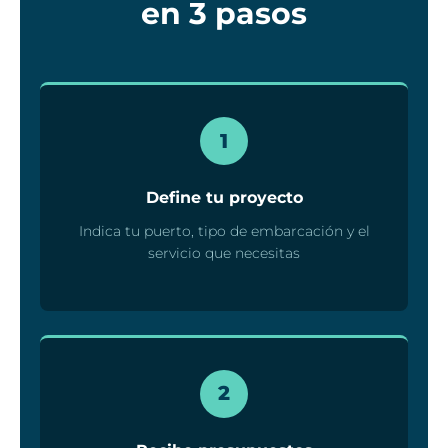
en 3 pasos
1
Define tu proyecto
Indica tu puerto, tipo de embarcación y el
servicio que necesitas
2