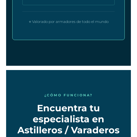
⭐ Valorado por armadores de todo el mundo
¿CÓMO FUNCIONA?
Encuentra tu
especialista en
Astilleros / Varaderos