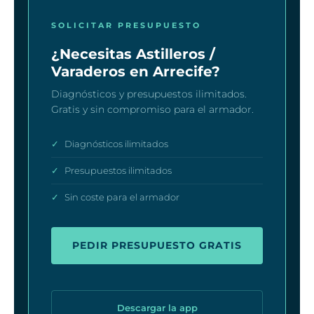
SOLICITAR PRESUPUESTO
¿Necesitas Astilleros /
Varaderos en Arrecife?
Diagnósticos y presupuestos ilimitados.
Gratis y sin compromiso para el armador.
✓
Diagnósticos ilimitados
✓
Presupuestos ilimitados
✓
Sin coste para el armador
PEDIR PRESUPUESTO GRATIS
Descargar la app