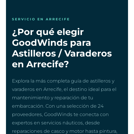
SERVICIO EN ARRECIFE
¿Por qué elegir
GoodWinds para
Astilleros / Varaderos
en Arrecife?
Explora la más completa guía de astilleros y
varaderos en Arrecife, el destino ideal para el
mantenimiento y reparación de tu
embarcación. Con una selección de 24
proveedores, GoodWinds te conecta con
expertos en servicios náuticos, desde
reparaciones de casco y motor hasta pintura,