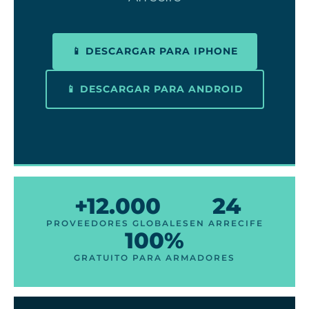
📱 DESCARGAR PARA IPHONE
📱 DESCARGAR PARA ANDROID
+12.000
24
PROVEEDORES GLOBALES
EN ARRECIFE
100%
GRATUITO PARA ARMADORES