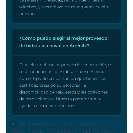
pasarelas hidráulicas, revisión de grúas y
winches, y reemplazo de mangueras de alta
presión.
¿Cómo puedo elegir al mejor proveedor
de hidráulica naval en Arrecife?
Para elegir al mejor proveedor en Arrecife, te
recomendamos considerar su experiencia
con el tipo de embarcación que tienes, las
certificaciones de su personal, la
disponibilidad de repuestos y las opiniones
de otros clientes. Nuestra plataforma te
ayuda a comparar opciones.
¿Es importante el mantenimiento
preventivo de los sistemas hidráulicos en mi