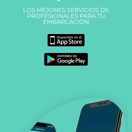
LOS MEJORES SERVICIOS DE
PROFESIONALES PARA TU
EMBARCACIÓN