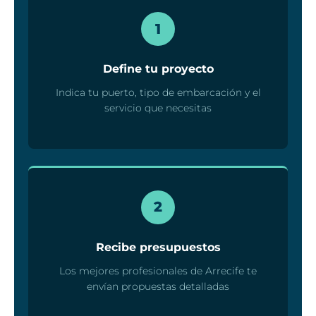
1
Define tu proyecto
Indica tu puerto, tipo de embarcación y el
servicio que necesitas
2
Recibe presupuestos
Los mejores profesionales de Arrecife te
envían propuestas detalladas