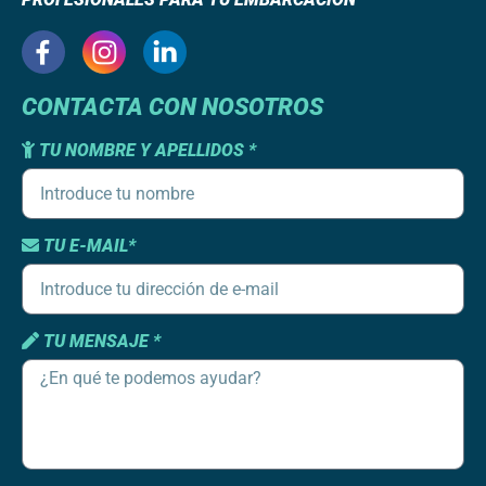
CONTACTA CON NOSOTROS
TU NOMBRE Y APELLIDOS *
TU E-MAIL*
TU MENSAJE *