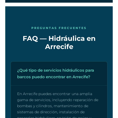
PREGUNTAS FRECUENTES
FAQ — Hidráulica en
Arrecife
¿Qué tipo de servicios hidráulicos para
barcos puedo encontrar en Arrecife?
En Arrecife puedes encontrar una amplia
gama de servicios, incluyendo reparación de
bombas y cilindros, mantenimiento de
sistemas de dirección, instalación de