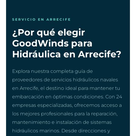
SERVICIO EN ARRECIFE
¿Por qué elegir
GoodWinds para
Hidráulica en Arrecife?
Explora nuestra completa guía de
proveedores de servicios hidráulicos navales
en Arrecife, el destino ideal para mantener tu
embarcación en óptimas condiciones. Con 24
empresas especializadas, ofrecemos acceso a
los mejores profesionales para la reparación,
mantenimiento e instalación de sistemas
hidráulicos marinos. Desde direcciones y