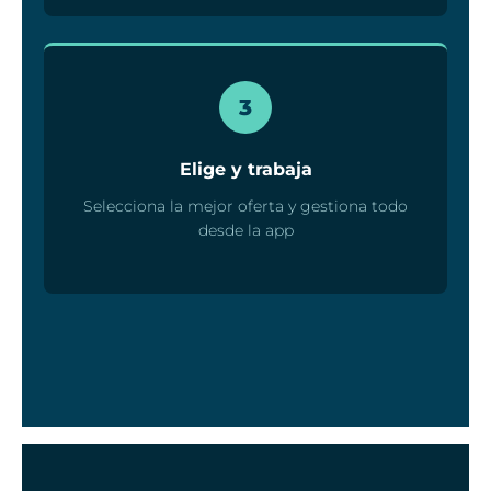
3
Elige y trabaja
Selecciona la mejor oferta y gestiona todo
desde la app