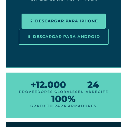
📱 DESCARGAR PARA IPHONE
📱 DESCARGAR PARA ANDROID
+12.000
24
PROVEEDORES GLOBALES
EN ARRECIFE
100%
GRATUITO PARA ARMADORES