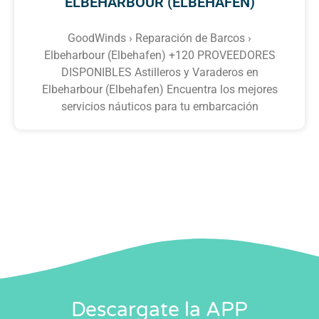
ELBEHARBOUR (ELBEHAFEN)
GoodWinds › Reparación de Barcos ›
Elbeharbour (Elbehafen) +120 PROVEEDORES
DISPONIBLES Astilleros y Varaderos en
Elbeharbour (Elbehafen) Encuentra los mejores
servicios náuticos para tu embarcación
Descargate la APP