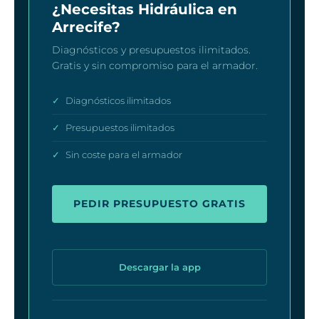
¿Necesitas Hidráulica en
Arrecife?
Diagnósticos y presupuestos ilimitados.
Gratis y sin compromiso para el armador.
✓
Diagnósticos ilimitados
✓
Presupuestos ilimitados
✓
Sin coste para el armador
PEDIR PRESUPUESTO GRATIS
Descargar la app