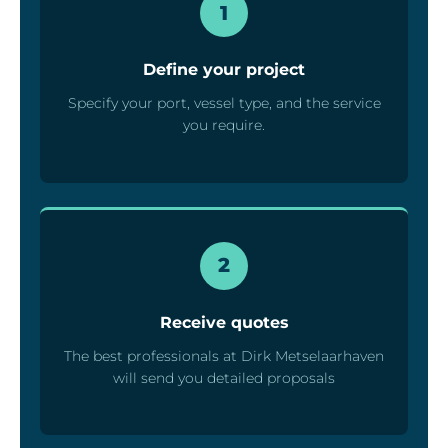
1
Define your project
Specify your port, vessel type, and the service
you require.
2
Receive quotes
The best professionals at Dirk Metselaarhaven
will send you detailed proposals