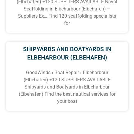
(Elbehafen) +120 SUPPLIERS AVAILABLE Naval
Scaffolding in Elbeharbour (Elbehafen) –
Suppliers Ex… Find 120 scaffolding specialists
for
SHIPYARDS AND BOATYARDS IN
ELBEHARBOUR (ELBEHAFEN)
GoodWinds › Boat Repair › Elbeharbour
(Elbehafen) +120 SUPPLIERS AVAILABLE
Shipyards and Boatyards in Elbeharbour
(Elbehafen) Find the best nautical services for
your boat