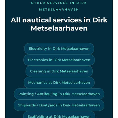
OTHER SERVICES IN DIRK
METSELAARHAVEN
All nautical services in Dirk
Metselaarhaven
Electricity in Dirk Metselaarhaven
Electronics in Dirk Metselaarhaven
Cleaning in Dirk Metselaarhaven
Mechanics at Dirk Metselaarhaven
Painting / Antifouling in Dirk Metselaarhaven
Shipyards / Boatyards in Dirk Metselaarhaven
Scaffolding at Dirk Metselaarhaven