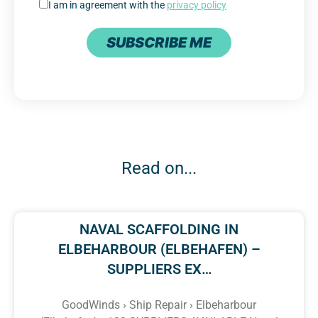
I am in agreement with the
privacy policy
SUBSCRIBE ME
Read on...
NAVAL SCAFFOLDING IN
ELBEHARBOUR (ELBEHAFEN) –
SUPPLIERS EX…
GoodWinds › Ship Repair › Elbeharbour