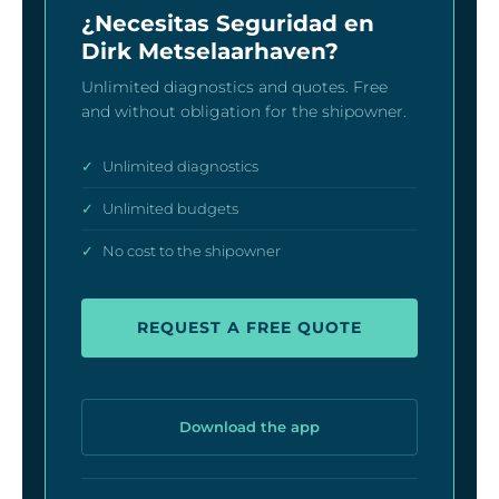
¿Necesitas Seguridad en
Dirk Metselaarhaven?
Unlimited diagnostics and quotes. Free
and without obligation for the shipowner.
✓
Unlimited diagnostics
✓
Unlimited budgets
✓
No cost to the shipowner
REQUEST A FREE QUOTE
Download the app