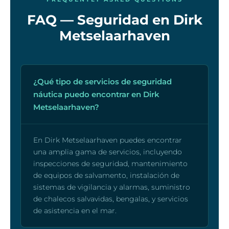
FAQ — Seguridad en Dirk
Metselaarhaven
¿Qué tipo de servicios de seguridad
náutica puedo encontrar en Dirk
Metselaarhaven?
En Dirk Metselaarhaven puedes encontrar
una amplia gama de servicios, incluyendo
inspecciones de seguridad, mantenimiento
de equipos de salvamento, instalación de
sistemas de vigilancia y alarmas, suministro
de chalecos salvavidas, bengalas, y servicios
de asistencia en el mar.