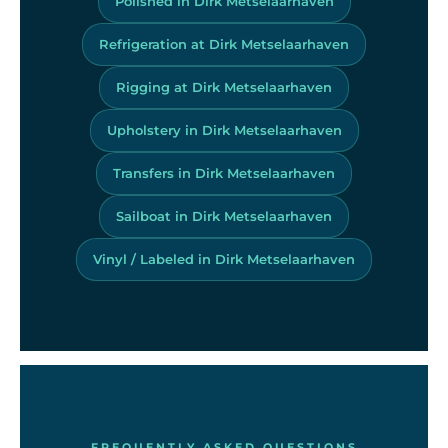
Polished in Dirk Metselaarhaven
Refrigeration at Dirk Metselaarhaven
Rigging at Dirk Metselaarhaven
Upholstery in Dirk Metselaarhaven
Transfers in Dirk Metselaarhaven
Sailboat in Dirk Metselaarhaven
Vinyl / Labeled in Dirk Metselaarhaven
FREQUENTLY ASKED QUESTIONS