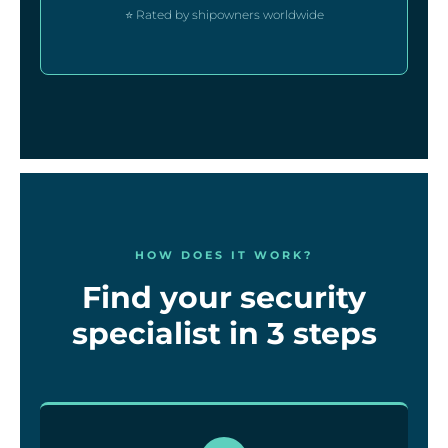
⭐ Rated by shipowners worldwide
HOW DOES IT WORK?
Find your security
specialist in 3 steps