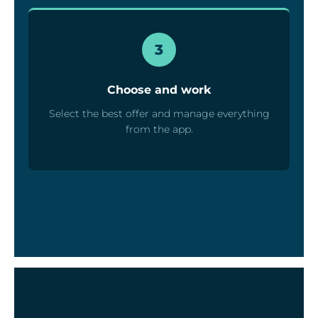
3
Choose and work
Select the best offer and manage everything
from the app.