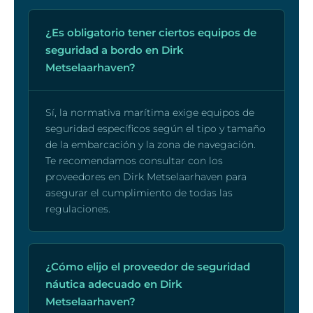
¿Es obligatorio tener ciertos equipos de
seguridad a bordo en Dirk
Metselaarhaven?
Sí, la normativa marítima exige equipos de
seguridad específicos según el tipo y tamaño
de la embarcación y la zona de navegación.
Te recomendamos consultar con los
proveedores en Dirk Metselaarhaven para
asegurar el cumplimiento de todas las
regulaciones.
¿Cómo elijo el proveedor de seguridad
náutica adecuado en Dirk
Metselaarhaven?