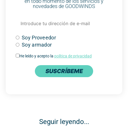
en todo momento de los servicios y
novedades de GOODWINDS
Soy Proveedor
Soy armador
He leído y acepto la
política de privacidad
SUSCRÍBEME
Seguir leyendo...