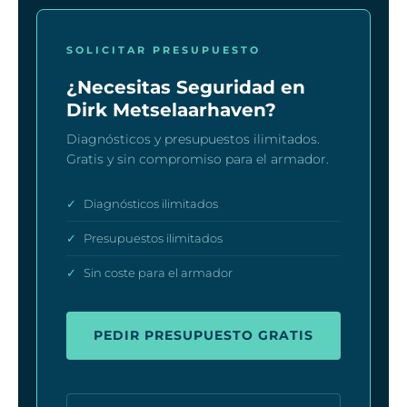
SOLICITAR PRESUPUESTO
¿Necesitas Seguridad en
Dirk Metselaarhaven?
Diagnósticos y presupuestos ilimitados.
Gratis y sin compromiso para el armador.
✓
Diagnósticos ilimitados
✓
Presupuestos ilimitados
✓
Sin coste para el armador
PEDIR PRESUPUESTO GRATIS