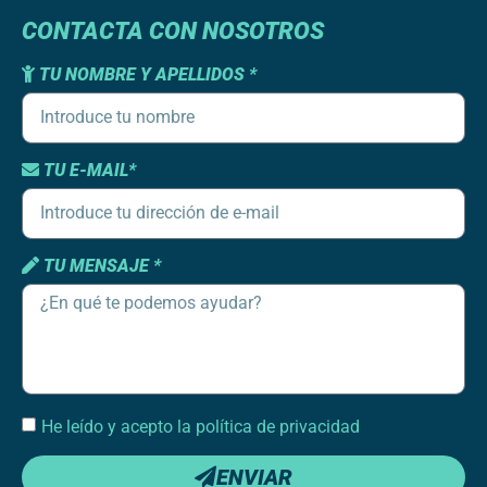
CONTACTA CON NOSOTROS
TU NOMBRE Y APELLIDOS *
TU E-MAIL*
TU MENSAJE *
He leído y acepto la política de privacidad
ENVIAR