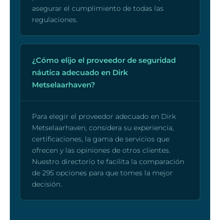
asegurar el cumplimiento de todas las
regulaciones.
¿Cómo elijo el proveedor de seguridad
náutica adecuado en Dirk
Metselaarhaven?
Para elegir el proveedor adecuado en Dirk
Metselaarhaven, considera su experiencia,
certificaciones, la gama de servicios que
ofrecen y las opiniones de otros clientes.
Nuestro directorio te facilita la comparación
de 295 opciones para que tomes la mejor
decisión.