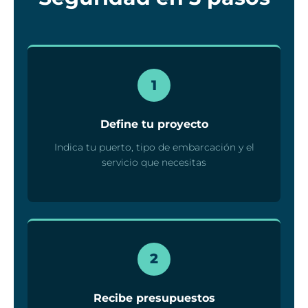
1
Define tu proyecto
Indica tu puerto, tipo de embarcación y el
servicio que necesitas
2
Recibe presupuestos