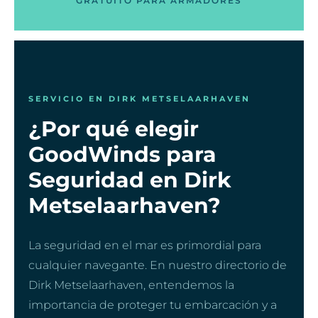
GRATUITO PARA ARMADORES
SERVICIO EN DIRK METSELAARHAVEN
¿Por qué elegir
GoodWinds para
Seguridad en Dirk
Metselaarhaven?
La seguridad en el mar es primordial para
cualquier navegante. En nuestro directorio de
Dirk Metselaarhaven, entendemos la
importancia de proteger tu embarcación y a