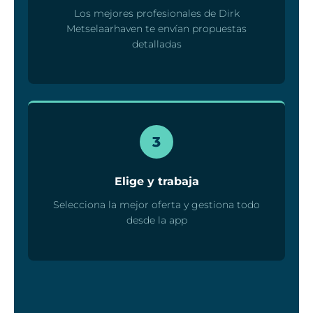
Los mejores profesionales de Dirk
Metselaarhaven te envían propuestas
detalladas
3
Elige y trabaja
Selecciona la mejor oferta y gestiona todo
desde la app