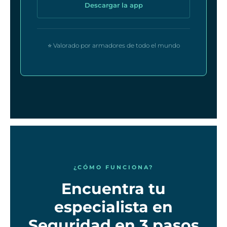
Descargar la app
⭐ Valorado por armadores de todo el mundo
¿CÓMO FUNCIONA?
Encuentra tu
especialista en
Seguridad en 3 pasos