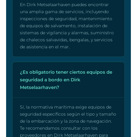
En Dirk Metselaarhaven puedes encontrar
una amplia gama de servicios, incluyendo
inspecciones de seguridad, mantenimiento
de equipos de salvamento, instalación de
sistemas de vigilancia y alarmas, suministro
de chalecos salvavidas, bengalas, y servicios
de asistencia en el mar.
¿Es obligatorio tener ciertos equipos de
seguridad a bordo en Dirk
Metselaarhaven?
Sí, la normativa marítima exige equipos de
seguridad específicos según el tipo y tamaño
de la embarcación y la zona de navegación.
Te recomendamos consultar con los
proveedores en Dirk Metselaarhaven para