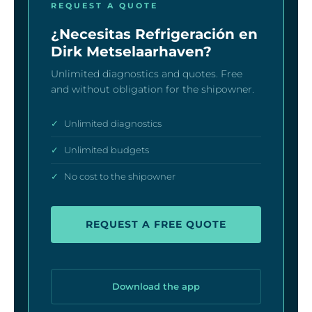
REQUEST A QUOTE
¿Necesitas Refrigeración en
Dirk Metselaarhaven?
Unlimited diagnostics and quotes. Free
and without obligation for the shipowner.
✓
Unlimited diagnostics
✓
Unlimited budgets
✓
No cost to the shipowner
REQUEST A FREE QUOTE
Download the app