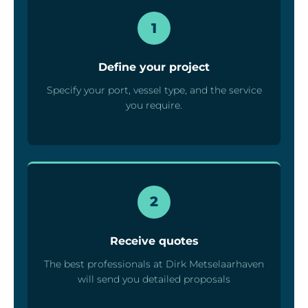
1
Define your project
Specify your port, vessel type, and the service
you require.
2
Receive quotes
The best professionals at Dirk Metselaarhaven
will send you detailed proposals