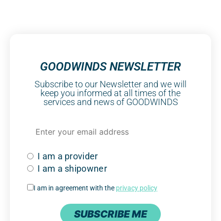
GOODWINDS NEWSLETTER
Subscribe to our Newsletter and we will
keep you informed at all times of the
services and news of GOODWINDS
I am a provider
I am a shipowner
I am in agreement with the
privacy policy
SUBSCRIBE ME