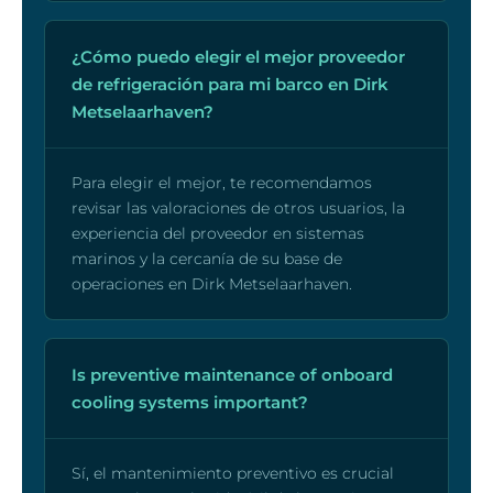
¿Cómo puedo elegir el mejor proveedor
de refrigeración para mi barco en Dirk
Metselaarhaven?
Para elegir el mejor, te recomendamos
revisar las valoraciones de otros usuarios, la
experiencia del proveedor en sistemas
marinos y la cercanía de su base de
operaciones en Dirk Metselaarhaven.
Is preventive maintenance of onboard
cooling systems important?
Sí, el mantenimiento preventivo es crucial