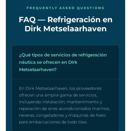
FREQUENTLY ASKED QUESTIONS
FAQ — Refrigeración en
Dirk Metselaarhaven
¿Qué tipos de servicios de refrigeración
náutica se ofrecen en Dirk
Metselaarhaven?
En Dirk Metselaarhaven, los proveedores
ofrecen una amplia gama de servicios,
incluyendo instalación, mantenimiento y
reparación de aires acondicionados marinos,
neveras, congeladores y máquinas de hielo
para embarcaciones de todo tipo.