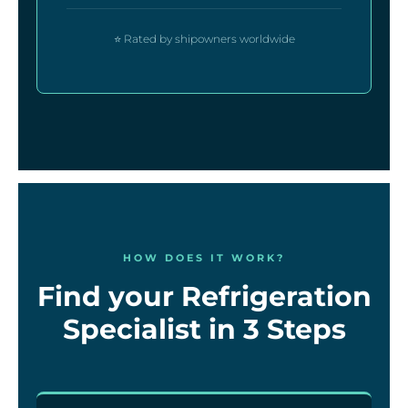
⭐ Rated by shipowners worldwide
HOW DOES IT WORK?
Find your Refrigeration
Specialist in 3 Steps