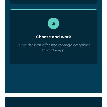
3
Choose and work
Select the best offer and manage everything
from the app.