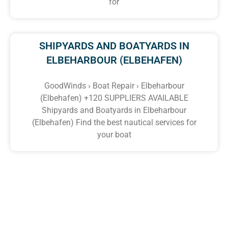
for
SHIPYARDS AND BOATYARDS IN
ELBEHARBOUR (ELBEHAFEN)
GoodWinds › Boat Repair › Elbeharbour
(Elbehafen) +120 SUPPLIERS AVAILABLE
Shipyards and Boatyards in Elbeharbour
(Elbehafen) Find the best nautical services for
your boat